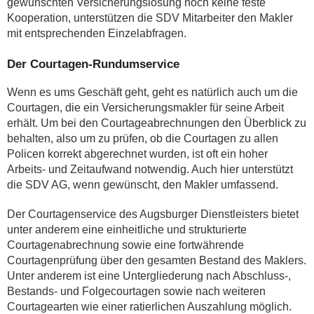
gewünschten Versicherungslösung noch keine feste
Kooperation, unterstützen die SDV Mitarbeiter den Makler
mit entsprechenden Einzelabfragen.
Der Courtagen-Rundumservice
Wenn es ums Geschäft geht, geht es natürlich auch um die
Courtagen, die ein Versicherungsmakler für seine Arbeit
erhält. Um bei den Courtageabrechnungen den Überblick zu
behalten, also um zu prüfen, ob die Courtagen zu allen
Policen korrekt abgerechnet wurden, ist oft ein hoher
Arbeits- und Zeitaufwand notwendig. Auch hier unterstützt
die SDV AG, wenn gewünscht, den Makler umfassend.
Der Courtagenservice des Augsburger Dienstleisters bietet
unter anderem eine einheitliche und strukturierte
Courtagenabrechnung sowie eine fortwährende
Courtagenprüfung über den gesamten Bestand des Maklers.
Unter anderem ist eine Untergliederung nach Abschluss-,
Bestands- und Folgecourtagen sowie nach weiteren
Courtage­arten wie einer ratierlichen Auszahlung möglich.