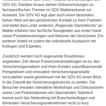
SDV AG. Darüber hinaus stehen Onlineschulungen zu
fachspezifischen Themen im SDV Maklerextranet zur
Auswahl. Die SDV AG legt aber auch einen besonders
hohen Wert auf den persönlichen Kontakt zu ihren Partnern
und bietet dazu unter anderem „Regionale Stammtische“ an.
Makler erfahren hier fachliche Neuigkeiten aus erster Hand
sowie Produktneuerungen und Aktionen der Versicherer. Ein
weiterer Vorteil ist zudem der individuelle Austausch mit
Kollegen und Experten.
Zusätzlich werden noch sogenannte Road­shows
angeboten. Ziel dieser Präsenzveranstaltungen ist es, den
Versicherungsmaklern und ihren Kunden zukunftsweisende
Per­spektiven und innovative Versicherungsprodukte
vorzustellen sowie gemeinsam mit der SDV AG einen Blick
in die Zukunft der Versicherungsbranche zu werfen. Die
Besucher erwarten interaktive Workshops und Diskussionen
sowie Live-Präsentationen von Spezialisten. Natürlich
kommt auch das Networking mit Branchenkollegen und
führenden Versicherungsunternehmen nicht zu kurz.