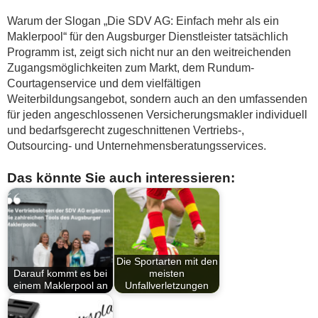
Warum der Slogan „Die SDV AG: Einfach mehr als ein
Maklerpool“ für den Augsburger Dienstleister tatsächlich
Programm ist, zeigt sich nicht nur an den weitreichenden
Zugangsmöglichkeiten zum Markt, dem Rundum-
Courtagenservice und dem vielfältigen
Weiterbildungsangebot, sondern auch an den umfassenden
für jeden angeschlossenen Versicherungsmakler individuell
und bedarfsgerecht zugeschnittenen Vertriebs-,
Outsourcing- und Unternehmensberatungsservices.
Das könnte Sie auch interessieren:
Die Sportarten mit den
Darauf kommt es bei
meisten
einem Maklerpool an
Unfallverletzungen