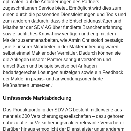
optimalen, auf die Anforderungen des Partners
zugeschnittenen Service bietet. Ermöglicht wird dies zum
einen durch die passenden Dienstleistungen und Tools und
zum anderen dadurch, dass die Entscheidungsträger und
Mitarbeiter der SDV AG über fundierte Branchenerfahrung
sowie fachliches Know-how verfügen und eng mit dem
Makler zusammenarbeiten, wie Armin Christofori bestätigt:
„Viele unserer Mitarbeiter in der Maklerbetreuung waren
selbst einmal Makler oder Vermittler. Dadurch können sie
die Anliegen unserer Partner sehr gut verstehen und
einschätzen und beispielsweise bei Anfragen
bedarfsgerechte Lösungen aufzeigen sowie ein Feedback
der Makler in praxis- und anwendungsorientierte
Maßnahmen umsetzen.“
Umfassende Marktabdeckung
Das Produktportfolio der SDV AG besteht mittlerweile aus
mehr als 300 Versicherungsgesellschaften – dazu gehören
nahezu alle für Versicherungsmakler relevante Versicherer.
Darüber hinaus ermöglicht der Dienstleister unter anderem