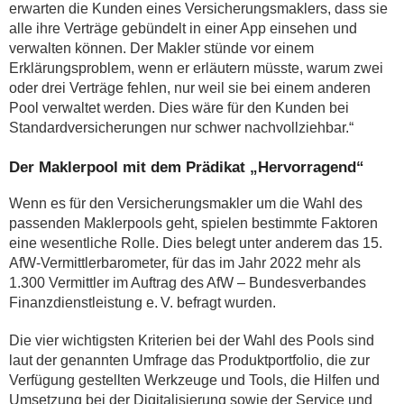
erwarten die Kunden eines Versicherungsmaklers, dass sie
alle ihre Verträge gebündelt in einer App einsehen und
verwalten können. Der Makler stünde vor einem
Erklärungsproblem, wenn er erläutern müsste, warum zwei
oder drei Verträge fehlen, nur weil sie bei einem anderen
Pool verwaltet werden. Dies wäre für den Kunden bei
Standardversicherungen nur schwer nachvollziehbar.“
Der Maklerpool mit dem Prädikat „Hervorragend“
Wenn es für den Versicherungsmakler um die Wahl des
passenden Maklerpools geht, spielen bestimmte Faktoren
eine wesentliche Rolle. Dies belegt unter anderem das 15.
AfW-Vermittlerbarometer, für das im Jahr 2022 mehr als
1.300 Vermittler im Auftrag des AfW – Bundesverbandes
Finanzdienstleistung e. V. befragt wurden.
Die vier wichtigsten Kriterien bei der Wahl des Pools sind
laut der genannten Umfrage das Produktportfolio, die zur
Verfügung gestellten Werkzeuge und Tools, die Hilfen und
Umsetzung bei der Digitalisierung sowie der Service und