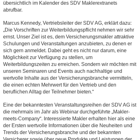
übersichtlich im Kalender des SDV Maklerextranets
abrufbar.
Marcus Kennedy, Vertriebsleiter der SDV AG, erklärt dazu:
„Die Vorschriften zur Weiterbildungspflicht nehmen wir sehr
ernst. Unser Ziel ist es, dem Versicherungsmakler attraktive
Schulungen und Veranstaltungen anzubieten, zu denen er
sich gern anmeldet. Dabei geht es nicht nur darum, eine
Möglichkeit zur Verfügung zu stellen, um
Weiterbildungszeiten zu erreichen. Sondern wir möchten mit
unseren Seminaren und Events auch nachhaltige und
wertvolle Inhalte aus der Versicherungsbranche vermitteln,
die einen echten Mehrwert für den Vertrieb und den
beruflichen Alltag der Teilnehmer bieten.“
Eine der bekanntesten Veranstaltungsreihen der SDV AG ist
die mehrmals im Jahr als Webinar durchgeführte „Makler-
meets-Company“. Interessierte Makler erhalten hier als eine
der Ersten wertvolle Informationen über die Neuheiten und
Trends der Versicherungsbranche und der bekannten
Versicherer sowie über neue Produkte und Leistungen der