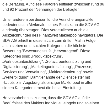
die Beratung. Auf diese Faktoren entfielen zwischen rund 86
und 92 Prozent der Nennungen der Befragten.
Unter anderem bei diesen für die Versicherungsmakler
bedeutendsten Merkmalen eines Pools kann die SDV AG
eindeutig überzeugen. Dies verdeutlichen auch die
Auszeichnungen des Finanzwelt Maklerpoolnavigators. Die
SDV AG erhielt in diesem Jahr zum dritten Mal in Folge in
allen sieben untersuchten Kategorien die höchste
Bewertung / Bewertungsstufe „Hervorragend“. Diese
Kategorien sind: „Produktspektrum“,
„Vertriebsunterstützung“, „Softwareunterstützung und
Digitalisierung“, „Marketingunterstützung“, „Prozesse,
Services und Verwaltung“, „Maklerorientierung“ sowie
„Weiterbildung“. Damit erlangte der Dienstleister mit
Hauptsitz in Augsburg als einziger Maklerpool in allen
sieben Kategorien erneut die beste Einstufung.
Hervorzuheben ist zudem, dass die SDV AG auf die
Bedürfnisse des Maklers individuell eingeht und so einen