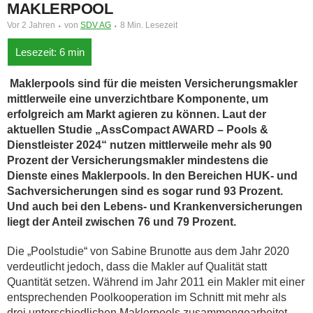
MAKLERPOOL
Vor 2 Jahren
von
SDV AG
8 Min. Lesezeit
Maklerpools sind für die meisten Versicherungsmakler
mittlerweile eine unverzichtbare Komponente, um
erfolgreich am Markt agieren zu können. Laut der
aktuellen Studie „AssCompact AWARD – Pools &
Dienstleister 2024“ nutzen mittlerweile mehr als 90
Prozent der Versicherungsmakler mindestens die
Dienste eines Maklerpools. In den Bereichen HUK- und
Sachversicherungen sind es sogar rund 93 Prozent.
Und auch bei den Lebens- und Krankenversicherungen
liegt der Anteil zwischen 76 und 79 Prozent.
Die „Poolstudie“ von Sabine Brunotte aus dem Jahr 2020
verdeutlicht jedoch, dass die Makler auf Qualität statt
Quantität setzen. Während im Jahr 2011 ein Makler mit einer
entsprechenden Poolkooperation im Schnitt mit mehr als
drei unterschiedlichen Maklerpools zusammengearbeitet