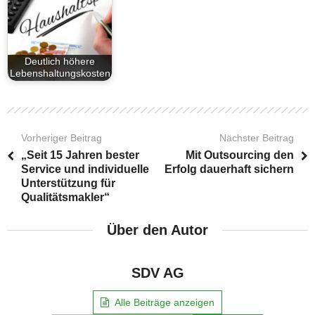
Deutlich höhere
Lebenshaltungskosten
Vorheriger Beitrag
Nächster Beitrag
„Seit 15 Jahren bester
Mit Outsourcing den
Service und individuelle
Erfolg dauerhaft sichern
Unterstützung für
Qualitätsmakler“
Über den Autor
SDV AG
Alle Beiträge anzeigen