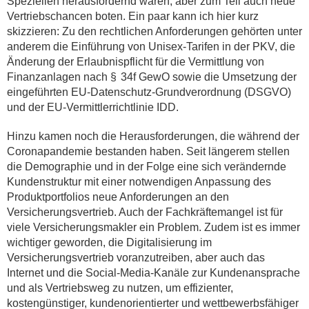
Speziellen herausfordernd waren, aber zum Teil auch neue
Vertriebschancen boten. Ein paar kann ich hier kurz
skizzieren: Zu den rechtlichen Anforderungen gehörten unter
anderem die Einführung von Unisex-Tarifen in der PKV, die
Änderung der Erlaubnispflicht für die Vermittlung von
Finanzanlagen nach § 34f GewO sowie die Umsetzung der
eingeführten EU-Datenschutz-Grundverordnung (DSGVO)
und der EU-Vermittlerrichtlinie IDD.
Hinzu kamen noch die Herausforderungen, die während der
Coronapandemie bestanden haben. Seit längerem stellen
die Demographie und in der Folge eine sich verändernde
Kundenstruktur mit einer notwendigen Anpassung des
Produktportfolios neue Anforderungen an den
Versicherungsvertrieb. Auch der Fachkräftemangel ist für
viele Versicherungsmakler ein Problem. Zudem ist es immer
wichtiger geworden, die Digitalisierung im
Versicherungsvertrieb voranzutreiben, aber auch das
Internet und die Social-Media-Kanäle zur Kundenansprache
und als Vertriebsweg zu nutzen, um effizienter,
kostengünstiger, kundenorientierter und wettbewerbsfähiger