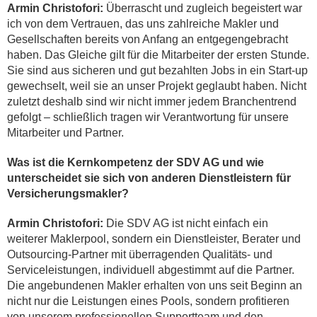
Armin Christofori:
Überrascht und zugleich begeistert war
ich von dem Vertrauen, das uns zahlreiche Makler und
Gesellschaften bereits von Anfang an entgegengebracht
haben. Das Gleiche gilt für die Mitarbeiter der ersten Stunde.
Sie sind aus sicheren und gut bezahlten Jobs in ein Start-up
gewechselt, weil sie an unser Projekt geglaubt haben. Nicht
zuletzt deshalb sind wir nicht immer jedem Branchentrend
gefolgt – schließlich tragen wir Verantwortung für unsere
Mitarbeiter und Partner.
Was ist die Kernkompetenz der SDV AG und wie
unterscheidet sie sich von anderen Dienstleistern für
Versicherungsmakler?
Armin Christofori:
Die SDV AG ist nicht einfach ein
weiterer Maklerpool, sondern ein Dienstleister, Berater und
Outsourcing-Partner mit überragenden Qualitäts- und
Serviceleistungen, individuell abgestimmt auf die Partner.
Die angebundenen Makler erhalten von uns seit Beginn an
nicht nur die Leistungen eines Pools, sondern profitieren
von unserem professionellen Supportteam und den