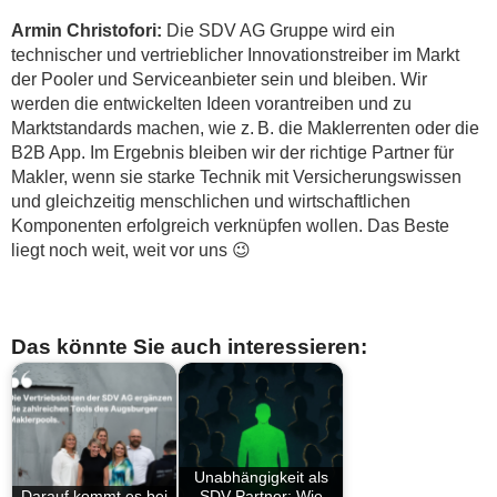
Armin Christofori:
Die SDV AG Gruppe wird ein
technischer und vertrieblicher Innovationstreiber im Markt
der Pooler und Serviceanbieter sein und bleiben. Wir
werden die entwickelten Ideen vorantreiben und zu
Marktstandards machen, wie z. B. die Maklerrenten oder die
B2B App. Im Ergebnis bleiben wir der richtige Partner für
Makler, wenn sie starke Technik mit Versicherungswissen
und gleichzeitig menschlichen und wirtschaftlichen
Komponenten erfolgreich verknüpfen wollen. Das Beste
liegt noch weit, weit vor uns 😉
Das könnte Sie auch interessieren:
Unabhängigkeit als
Darauf kommt es bei
SDV-Partner: Wie