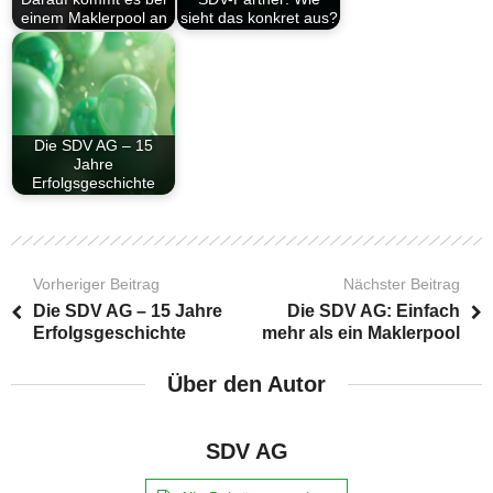
einem Maklerpool an
sieht das konkret aus?
Die SDV AG – 15
Jahre
Erfolgsgeschichte
Vorheriger Beitrag
Nächster Beitrag
Die SDV AG – 15 Jahre
Die SDV AG: Einfach
Erfolgsgeschichte
mehr als ein Maklerpool
Über den Autor
SDV AG