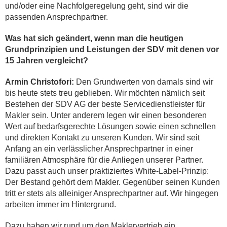
und/oder eine Nachfolge­regelung geht, sind wir die
passenden Ansprechpartner.
Was hat sich geändert, wenn man die heutigen
Grundprinzipien und Leistungen der SDV mit denen vor
15 Jahren vergleicht?
Armin Christofori:
Den Grundwerten von damals sind wir
bis heute stets treu geblieben. Wir möchten nämlich seit
Bestehen der SDV AG der beste Servicedienstleister für
Makler sein. Unter anderem legen wir einen besonderen
Wert auf bedarfsgerechte Lösungen sowie einen schnellen
und direkten Kontakt zu unseren Kunden. Wir sind seit
Anfang an ein verlässlicher Ansprechpartner in einer
familiären Atmosphäre für die Anliegen unserer Partner.
Dazu passt auch unser praktiziertes White-Label-Prinzip:
Der Bestand gehört dem Makler. Gegenüber seinen Kunden
tritt er stets als alleiniger Ansprechpartner auf. Wir hingegen
arbeiten immer im Hintergrund.
Dazu haben wir rund um den Maklervertrieb ein