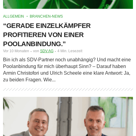
ALLGEMEIN
BRANCHEN-NEWS
“GERADE EINZELKÄMPFER
PROFITIEREN VON EINER
POOLANBINDUNG.”
Vor 10 Monaten
von
SDV AG
4 Min. Lesezeit
Bin ich als SDV-Partner noch unabhängig? Und macht eine
Poolanbindung für mich überhaupt Sinn? – Darauf haben
Armin Christofori und Ulrich Scheele eine klare Antwort: Ja,
zu beiden Fragen. Wie...