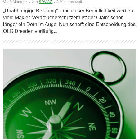
Vor 8 Monaten
von
SDV AG
3 Min. Lesezeit
„Unabhängige Beratung“ – mit dieser Begrifflichkeit werben
viele Makler. Verbraucherschützern ist der Claim schon
länger ein Dorn im Auge. Nun schafft eine Entscheidung des
OLG Dresden vorläufig...