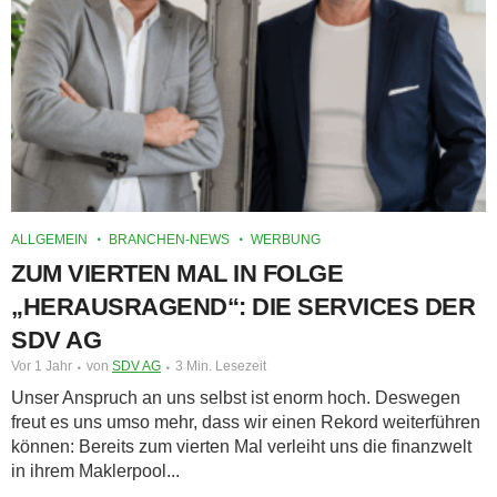
ALLGEMEIN
BRANCHEN-NEWS
WERBUNG
ZUM VIERTEN MAL IN FOLGE
„HERAUSRAGEND“: DIE SERVICES DER
SDV AG
Vor 1 Jahr
von
SDV AG
3 Min. Lesezeit
Unser Anspruch an uns selbst ist enorm hoch. Deswegen
freut es uns umso mehr, dass wir einen Rekord weiterführen
können: Bereits zum vierten Mal verleiht uns die finanzwelt
in ihrem Maklerpool...