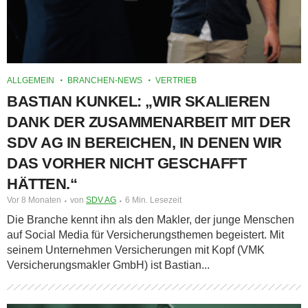
ALLGEMEIN
BRANCHEN-NEWS
VERTRIEB
BASTIAN KUNKEL: „WIR SKALIEREN
DANK DER ZUSAMMENARBEIT MIT DER
SDV AG IN BEREICHEN, IN DENEN WIR
DAS VORHER NICHT GESCHAFFT
HÄTTEN.“
Vor 8 Monaten
von
SDV AG
6 Min. Lesezeit
Die Branche kennt ihn als den Makler, der junge Menschen
auf Social Media für Versicherungsthemen begeistert. Mit
seinem Unternehmen Versicherungen mit Kopf (VMK
Versicherungsmakler GmbH) ist Bastian...