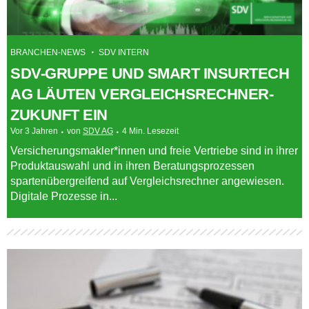
BRANCHEN-NEWS
SDV INTERN
SDV-GRUPPE UND SMART INSURTECH
AG LÄUTEN VERGLEICHSRECHNER-
ZUKUNFT EIN
Vor 3 Jahren
von
SDV AG
4 Min. Lesezeit
Versicherungsmakler*innen und freie Vertriebe sind in ihrer
Produktauswahl und in ihren Beratungsprozessen
spartenübergreifend auf Vergleichsrechner angewiesen.
Digitale Prozesse in...