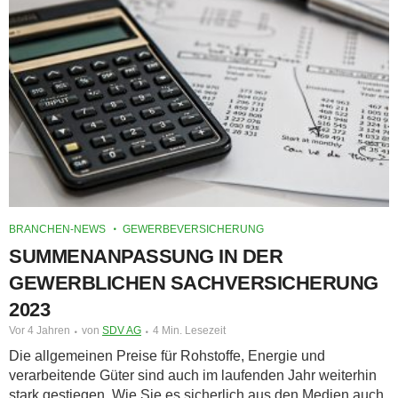
BRANCHEN-NEWS
GEWERBEVERSICHERUNG
SUMMENANPASSUNG IN DER
GEWERBLICHEN SACHVERSICHERUNG
2023
Vor 4 Jahren
von
SDV AG
4 Min. Lesezeit
Die allgemeinen Preise für Rohstoffe, Energie und
verarbeitende Güter sind auch im laufenden Jahr weiterhin
stark gestiegen. Wie Sie es sicherlich aus den Medien auch