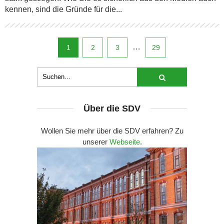
kennen, sind die Gründe für die...
…
1
2
3
29
Über die SDV
Wollen Sie mehr über die SDV erfahren? Zu
unserer
Webseite
.