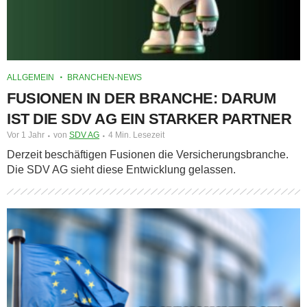
ALLGEMEIN
BRANCHEN-NEWS
FUSIONEN IN DER BRANCHE: DARUM
IST DIE SDV AG EIN STARKER PARTNER
Vor 1 Jahr
von
SDV AG
4 Min. Lesezeit
Derzeit beschäftigen Fusionen die Versicherungsbranche.
Die SDV AG sieht diese Entwicklung gelassen.