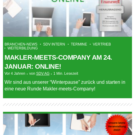
BRANCHEN-NEWS
SDV INTERN
TERMINE
VERTRIEB
WEITERBILDUNG
MAKLER-MEETS-COMPANY AM 24.
JANUAR: ONLINE!
Vor 4 Jahren
von
SDV AG
1 Min. Lesezeit
Wir sind aus unserer “Winterpause” zurück und starten in
eine neue Runde Makler-meets-Company!