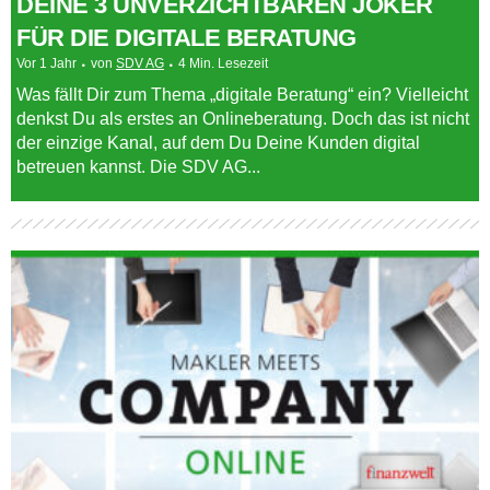
DEINE 3 UNVERZICHTBAREN JOKER
FÜR DIE DIGITALE BERATUNG
Vor 1 Jahr
von
SDV AG
4 Min. Lesezeit
Was fällt Dir zum Thema „digitale Beratung“ ein? Vielleicht
denkst Du als erstes an Onlineberatung. Doch das ist nicht
der einzige Kanal, auf dem Du Deine Kunden digital
betreuen kannst. Die SDV AG...