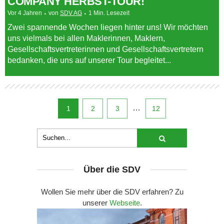
COMPANY HERBST-TOUR!
Vor 4 Jahren
von
SDV AG
1 Min. Lesezeit
Zwei spannende Wochen liegen hinter uns! Wir möchten
uns vielmals bei allen Maklerinnen, Maklern,
Gesellschaftsvertreterinnen und Gesellschaftsvertretern
bedanken, die uns auf unserer Tour begleitet...
…
1
2
3
12
Über die SDV
Wollen Sie mehr über die SDV erfahren? Zu
unserer
Webseite
.