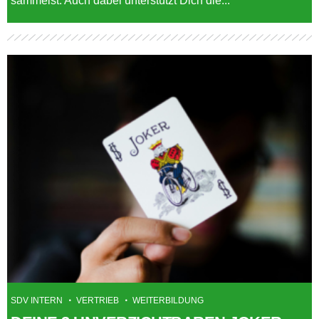
sammelst. Auch dabei unterstützt Dich die...
SDV INTERN
VERTRIEB
WEITERBILDUNG