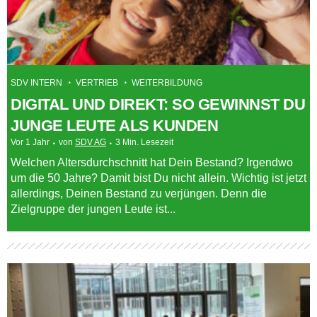
SDV INTERN
VERTRIEB
WEITERBILDUNG
DIGITAL UND DIREKT: SO GEWINNST DU
JUNGE LEUTE ALS KUNDEN
Vor 1 Jahr
von
SDV AG
3 Min. Lesezeit
Welchen Altersdurchschnitt hat Dein Bestand? Irgendwo
um die 50 Jahre? Damit bist Du nicht allein. Wichtig ist jetzt
allerdings, Deinen Bestand zu verjüngen. Denn die
Zielgruppe der jungen Leute ist...