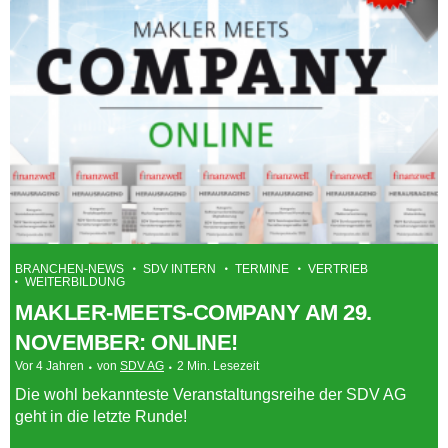
BRANCHEN-NEWS
SDV INTERN
TERMINE
VERTRIEB
WEITERBILDUNG
MAKLER-MEETS-COMPANY AM 29.
NOVEMBER: ONLINE!
Vor 4 Jahren
von
SDV AG
2 Min. Lesezeit
Die wohl bekannteste Veranstaltungsreihe der SDV AG
geht in die letzte Runde!