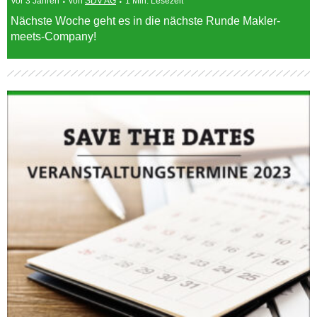
Vor 3 Jahren
von
SDV AG
1 Min. Lesezeit
Nächste Woche geht es in die nächste Runde Makler-
meets-Company!