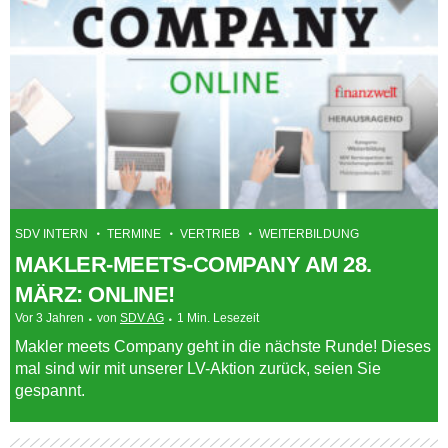
SDV INTERN
TERMINE
VERTRIEB
WEITERBILDUNG
MAKLER-MEETS-COMPANY AM 28.
MÄRZ: ONLINE!
Vor 3 Jahren
von
SDV AG
1 Min. Lesezeit
Makler meets Company geht in die nächste Runde! Dieses
mal sind wir mit unserer LV-Aktion zurück, seien Sie
gespannt.