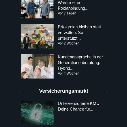
Warum eine
Poolanbindung...
Vor 7 Tagen
Erfolgreich bleiben statt
verwalten: So
unterstützt...
Vor 2 Wochen
Kundenansprache in der
Generationenberatung:
Hybrid...
Vor 4 Wochen
Versicherungsmarkt
Unterversicherte KMU:
Deine Chance für...