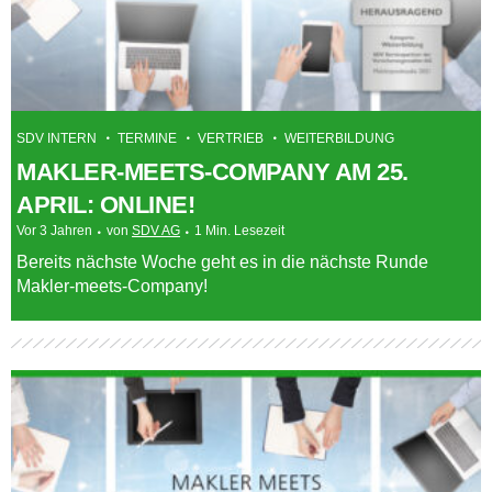
SDV INTERN
TERMINE
VERTRIEB
WEITERBILDUNG
MAKLER-MEETS-COMPANY AM 25.
APRIL: ONLINE!
Vor 3 Jahren
von
SDV AG
1 Min. Lesezeit
Bereits nächste Woche geht es in die nächste Runde
Makler-meets-Company!