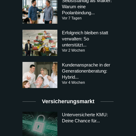
Selbstständig als Makler:
Warum eine
Poolanbindung...
Vor 7 Tagen
Erfolgreich bleiben statt
verwalten: So
unterstützt...
Vor 2 Wochen
Kundenansprache in der
Generationenberatung:
Hybrid...
Vor 4 Wochen
Versicherungsmarkt
Unterversicherte KMU:
Deine Chance für...