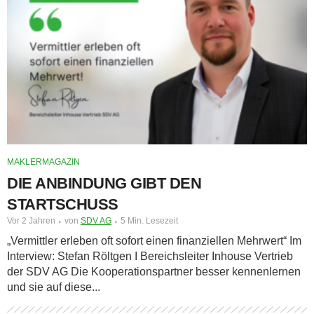
MAKLERMAGAZIN
DIE ANBINDUNG GIBT DEN
STARTSCHUSS
Vor 2 Jahren
von
SDV AG
5 Min. Lesezeit
„Vermittler erleben oft sofort einen finanziellen Mehrwert“ Im
Interview: Stefan Röltgen I Bereichsleiter Inhouse Vertrieb
der SDV AG Die Kooperationspartner besser kennenlernen
und sie auf diese...