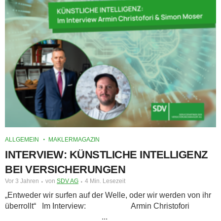
ALLGEMEIN
MAKLERMAGAZIN
INTERVIEW: KÜNSTLICHE INTELLIGENZ
BEI VERSICHERUNGEN
Vor 3 Jahren
von
SDV AG
4 Min. Lesezeit
„Entweder wir surfen auf der Welle, oder wir werden von ihr
überrollt“ Im Interview: Armin Christofori
...