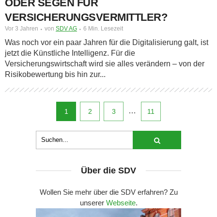
ODER SEGEN FÜR
VERSICHERUNGSVERMITTLER?
Vor 3 Jahren
von
SDV AG
6 Min. Lesezeit
Was noch vor ein paar Jahren für die Digitalisierung galt, ist
jetzt die Künstliche Intelligenz. Für die
Versicherungswirtschaft wird sie alles verändern – von der
Risikobewertung bis hin zur...
…
1
2
3
11
Über die SDV
Wollen Sie mehr über die SDV erfahren? Zu
unserer
Webseite
.