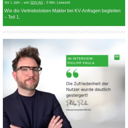
Vor 1 Jahr
von
SDV AG
5 Min. Lesezeit
Wie die Vertriebslotsen Makler bei KV-Anfragen begleiten
– Teil 1.