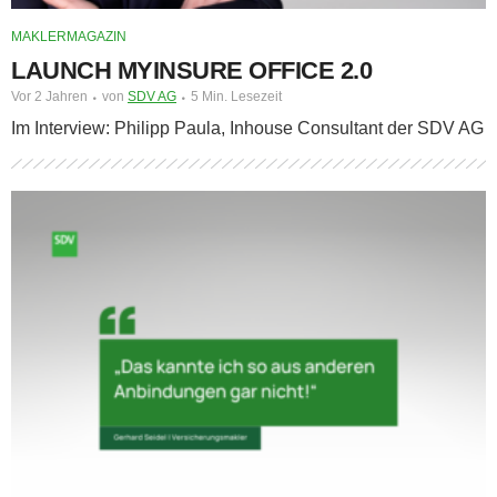
MAKLERMAGAZIN
LAUNCH MYINSURE OFFICE 2.0
Vor 2 Jahren
von
SDV AG
5 Min. Lesezeit
Im Interview: Philipp Paula, Inhouse Consultant der SDV AG