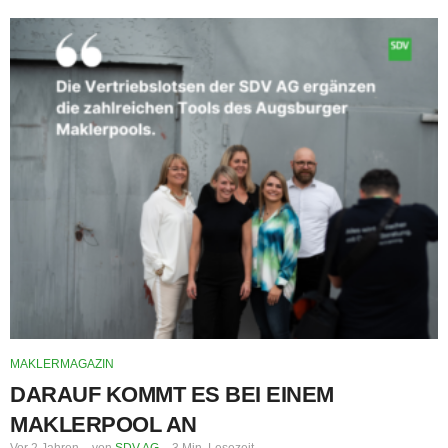
MAKLERMAGAZIN
DARAUF KOMMT ES BEI EINEM
MAKLERPOOL AN
Vor 2 Jahren
von
SDV AG
3 Min. Lesezeit