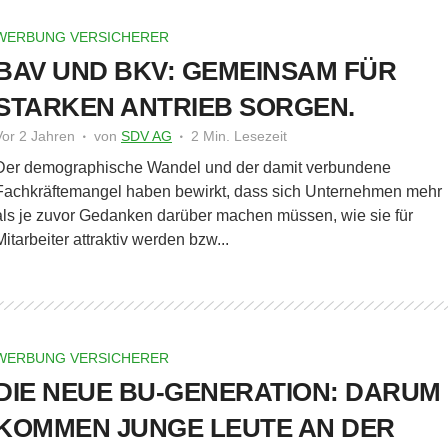
WERBUNG VERSICHERER
BAV UND BKV: GEMEINSAM FÜR
STARKEN ANTRIEB SORGEN.
Vor 2 Jahren
von
SDV AG
2 Min. Lesezeit
Der demographische Wandel und der damit verbundene
Fachkräftemangel haben bewirkt, dass sich Unternehmen mehr
als je zuvor Gedanken darüber machen müssen, wie sie für
Mitarbeiter attraktiv werden bzw...
WERBUNG VERSICHERER
DIE NEUE BU-GENERATION: DARUM
KOMMEN JUNGE LEUTE AN DER