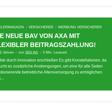
KLERMAGAZIN
VERSICHERER
WERBUNG VERSICHERER
IE NEUE BAV VON AXA MIT
LEXIBLER BEITRAGSZAHLUNG!
 2 Jahren
von
SDV AG
3 Min. Lesezeit
kte durch Innovation erschließen Es gibt Konstellationen, da
ucht es zusätzliche Anstrengungen, um eine für alle Seiten
ktionierende betriebliche Altersversorgung zu ermöglichen.
...