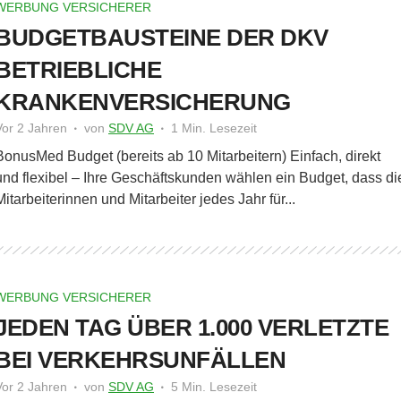
WERBUNG VERSICHERER
BUDGETBAUSTEINE DER DKV
BETRIEBLICHE
KRANKENVERSICHERUNG
Vor 2 Jahren
von
SDV AG
1 Min. Lesezeit
BonusMed Budget (bereits ab 10 Mitarbeitern) Einfach, direkt
und flexibel – Ihre Geschäftskunden wählen ein Budget, dass di
Mitarbeiterinnen und Mitarbeiter jedes Jahr für...
WERBUNG VERSICHERER
JEDEN TAG ÜBER 1.000 VERLETZTE
BEI VERKEHRSUNFÄLLEN
Vor 2 Jahren
von
SDV AG
5 Min. Lesezeit