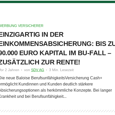
WERBUNG VERSICHERER
EINZIGARTIG IN DER
EINKOMMENSABSICHERUNG: BIS Z
90.000 EURO KAPITAL IM BU-FALL –
ZUSÄTZLICH ZUR RENTE!
Vor 2 Jahren
von
SDV AG
3 Min. Lesezeit
Die neue Baloise BerufsunfähigkeitsVersicherung Cash+
ermöglicht Kundinnen und Kunden deutlich stärkere
Absicherungsoptionen als herkömmliche Konzepte. Bei langer
Krankheit und bei Berufsunfähigkeit...