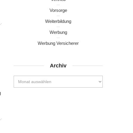
Vorsorge
Weiterbildung
Werbung
Werbung Versicherer
Archiv
g