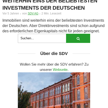
WEITERHIN EINS DER BELIEBTESTEN
INVESTMENTS DER DEUTSCHEN
Vor 5 Jahren
von
SDV AG
2 Min. Lesezeit
Immobilien sind weiterhin eins der beliebtesten Investments
der Deutschen. Aber Direktinvestments sind schon aufgrund
des erforderlichen Eigenkapitals nicht für jeden geeignet.
Über die SDV
Wollen Sie mehr über die SDV erfahren? Zu
unserer
Webseite
.