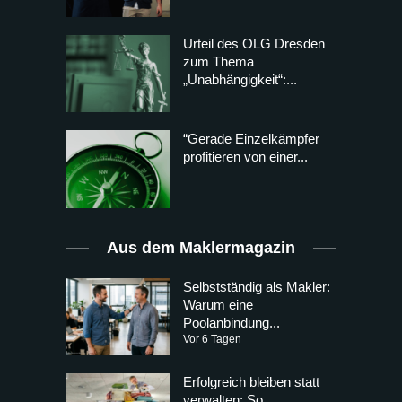
Urteil des OLG Dresden
zum Thema
„Unabhängigkeit“:...
“Gerade Einzelkämpfer
profitieren von einer...
Aus dem Maklermagazin
Selbstständig als Makler:
Warum eine
Poolanbindung...
Vor 6 Tagen
Erfolgreich bleiben statt
verwalten: So