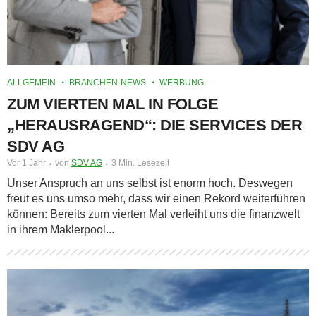
ALLGEMEIN
BRANCHEN-NEWS
WERBUNG
ZUM VIERTEN MAL IN FOLGE
„HERAUSRAGEND“: DIE SERVICES DER
SDV AG
Vor 1 Jahr
von
SDV AG
3 Min. Lesezeit
Unser Anspruch an uns selbst ist enorm hoch. Deswegen
freut es uns umso mehr, dass wir einen Rekord weiterführen
können: Bereits zum vierten Mal verleiht uns die finanzwelt
in ihrem Maklerpool...