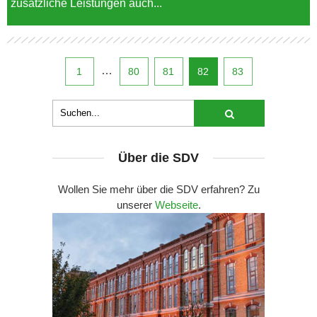
zusätzliche Leistungen auch...
…
1
80
81
82
83
Über die SDV
Wollen Sie mehr über die SDV erfahren? Zu
unserer
Webseite
.