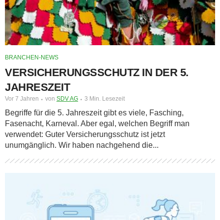
BRANCHEN-NEWS
VERSICHERUNGSSCHUTZ IN DER 5.
JAHRESZEIT
Vor 7 Jahren
von
SDV AG
3 Min. Lesezeit
Begriffe für die 5. Jahreszeit gibt es viele, Fasching,
Fasenacht, Karneval. Aber egal, welchen Begriff man
verwendet: Guter Versicherungsschutz ist jetzt
unumgänglich. Wir haben nachgehend die...