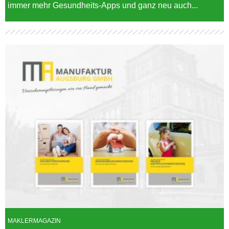
immer mehr Gesundheits-Apps und ganz neu auch...
MAKLERMAGAZIN