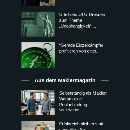
Urteil des OLG Dresden
zum Thema
„Unabhängigkeit“:...
“Gerade Einzelkämpfer
profitieren von einer...
Aus dem Maklermagazin
Selbstständig als Makler:
Warum eine
Poolanbindung...
Vor 1 Woche
Erfolgreich bleiben statt
verwalten: So