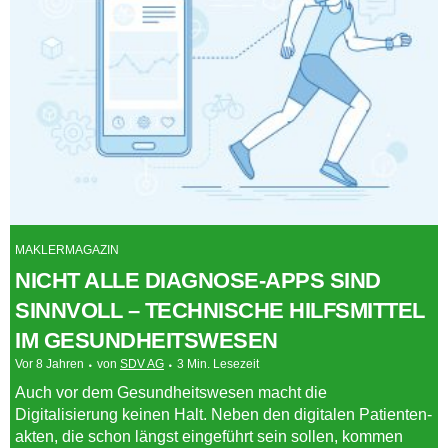
MAKLERMAGAZIN
NICHT ALLE DIAGNOSE-APPS SIND
SINNVOLL – TECHNISCHE HILFSMITTEL
IM GESUNDHEITSWESEN
Vor 8 Jahren
von
SDV AG
3 Min. Lesezeit
Auch vor dem Gesundheitswesen macht die
Digitalisierung keinen Halt. Neben den digitalen Patienten-
akten, die schon längst eingeführt sein sollen, kommen