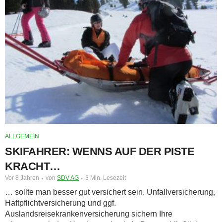
ALLGEMEIN
SKIFAHRER: WENNS AUF DER PISTE
KRACHT…
Vor 8 Jahren
von
SDV AG
3 Min. Lesezeit
… sollte man besser gut versichert sein. Unfallversicherung,
Haftpflichtversicherung und ggf.
Auslandsreisekrankenversicherung sichern Ihre