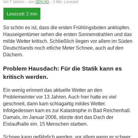
Vor 7 Jahren
von
SDV AG
3 Min. Lesezeit
So schön es ist, dass die ersten Frühlingsboten anklopfen.
Hauseigentümer sehen die ersten Sonnenstrahlen und das
milde Wetter kritisch. Schließlich liegen vor allem im Süden
Deutschlands noch etliche Meter Schnee, auch auf den
Dächern.
Problem Hausdach: Für die Statik kann es
kritisch werden.
Ein wenig erinnert das aktuelle Wetter an den
Problemwinter vor 13 Jahren. Auch hier hatte es viel
geschneit, dann kam schlagartig mildes Wetter.
Infolgedessen kam es zur Katastrophe in Bad Reichenhall.
Damals, im Januar 2006, stürzte dort das Dach der
Eislaufhalle ein. 15 Menschen starben.
Schnee kann gefährlich werden, vor allem wenn er schwer