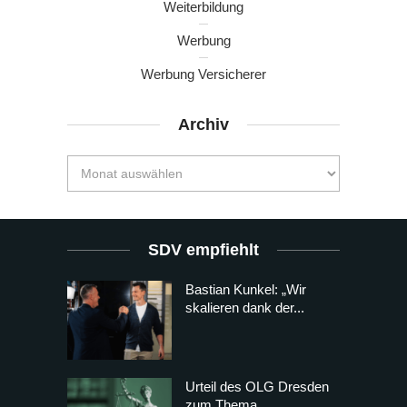
Weiterbildung
Werbung
Werbung Versicherer
Archiv
SDV empfiehlt
Bastian Kunkel: „Wir
skalieren dank der...
Urteil des OLG Dresden
zum Thema