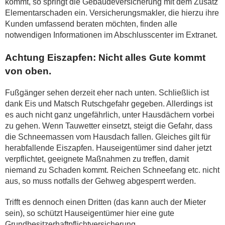
kommt, so springt die Gebäudeversicherung mit dem Zusatz
Elementarschaden ein. Versicherungsmakler, die hierzu ihre
Kunden umfassend beraten möchten, finden alle
notwendigen Informationen im Abschlusscenter im Extranet.
Achtung Eiszapfen: Nicht alles Gute kommt
von oben.
Fußgänger sehen derzeit eher nach unten. Schließlich ist
dank Eis und Matsch Rutschgefahr gegeben. Allerdings ist
es auch nicht ganz ungefährlich, unter Hausdächern vorbei
zu gehen. Wenn Tauwetter einsetzt, steigt die Gefahr, dass
die Schneemassen vom Hausdach fallen. Gleiches gilt für
herabfallende Eiszapfen. Hauseigentümer sind daher jetzt
verpflichtet, geeignete Maßnahmen zu treffen, damit
niemand zu Schaden kommt. Reichen Schneefang etc. nicht
aus, so muss notfalls der Gehweg abgesperrt werden.
Trifft es dennoch einen Dritten (das kann auch der Mieter
sein), so schützt Hauseigentümer hier eine gute
Grundbesitzerhaftpflichtversicherung.