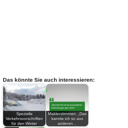
Das könnte Sie auch interessieren:
Spezielle
Maklerstimmen: „Das
Verkehrsvorschriften
kannte ich so aus
für den Winter
anderen…