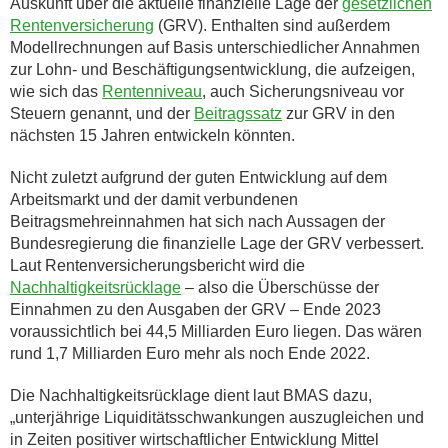
Auskunft über die aktuelle finanzielle Lage der
gesetzlichen
Rentenversicherung
(GRV). Enthalten sind außerdem
Modellrechnungen auf Basis unterschiedlicher Annahmen
zur Lohn- und Beschäftigungsentwicklung, die aufzeigen,
wie sich das
Rentenniveau
, auch Sicherungsniveau vor
Steuern genannt, und der
Beitragssatz
zur GRV in den
nächsten 15 Jahren entwickeln könnten.
Nicht zuletzt aufgrund der guten Entwicklung auf dem
Arbeitsmarkt und der damit verbundenen
Beitragsmehreinnahmen hat sich nach Aussagen der
Bundesregierung die finanzielle Lage der GRV verbessert.
Laut Rentenversicherungsbericht wird die
Nachhaltigkeitsrücklage
– also die Überschüsse der
Einnahmen zu den Ausgaben der GRV – Ende 2023
voraussichtlich bei 44,5 Milliarden Euro liegen. Das wären
rund 1,7 Milliarden Euro mehr als noch Ende 2022.
Die Nachhaltigkeitsrücklage dient laut BMAS dazu,
„unterjährige Liquiditätsschwankungen auszugleichen und
in Zeiten positiver wirtschaftlicher Entwicklung Mittel