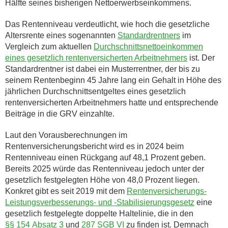
Hälfte seines bisherigen Nettoerwerbseinkommens.
Das Rentenniveau verdeutlicht, wie hoch die gesetzliche
Altersrente eines sogenannten
Standardrentners
im
Vergleich zum aktuellen
Durchschnittsnettoeinkommen
eines gesetzlich rentenversicherten Arbeitnehmers
ist. Der
Standardrentner ist dabei ein Musterrentner, der bis zu
seinem Rentenbeginn 45 Jahre lang ein Gehalt in Höhe des
jährlichen Durchschnittsentgeltes eines gesetzlich
rentenversicherten Arbeitnehmers hatte und entsprechende
Beiträge in die GRV einzahlte.
Laut den Vorausberechnungen im
Rentenversicherungsbericht wird es in 2024 beim
Rentenniveau einen Rückgang auf 48,1 Prozent geben.
Bereits 2025 würde das Rentenniveau jedoch unter der
gesetzlich festgelegten Höhe von 48,0 Prozent liegen.
Konkret gibt es seit 2019 mit dem
Rentenversicherungs-
Leistungsverbesserungs- und -Stabilisierungsgesetz
eine
gesetzlich festgelegte doppelte Haltelinie, die in den
§§ 154 Absatz 3
und
287 SGB VI
zu finden ist. Demnach