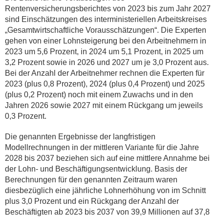
Rentenversicherungsberichtes von 2023 bis zum Jahr 2027
sind Einschätzungen des interministeriellen Arbeitskreises
„Gesamtwirtschaftliche Vorausschätzungen“. Die Experten
gehen von einer Lohnsteigerung bei den Arbeitnehmern in
2023 um 5,6 Prozent, in 2024 um 5,1 Prozent, in 2025 um
3,2 Prozent sowie in 2026 und 2027 um je 3,0 Prozent aus.
Bei der Anzahl der Arbeitnehmer rechnen die Experten für
2023 (plus 0,8 Prozent), 2024 (plus 0,4 Prozent) und 2025
(plus 0,2 Prozent) noch mit einem Zuwachs und in den
Jahren 2026 sowie 2027 mit einem Rückgang um jeweils
0,3 Prozent.
Die genannten Ergebnisse der langfristigen
Modellrechnungen in der mittleren Variante für die Jahre
2028 bis 2037 beziehen sich auf eine mittlere Annahme bei
der Lohn- und Beschäftigungsentwicklung. Basis der
Berechnungen für den genannten Zeitraum waren
diesbezüglich eine jährliche Lohnerhöhung von im Schnitt
plus 3,0 Prozent und ein Rückgang der Anzahl der
Beschäftigten ab 2023 bis 2037 von 39,9 Millionen auf 37,8