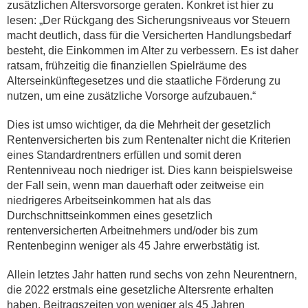
zusätzlichen Altersvorsorge geraten. Konkret ist hier zu
lesen: „Der Rückgang des Sicherungsniveaus vor Steuern
macht deutlich, dass für die Versicherten Handlungsbedarf
besteht, die Einkommen im Alter zu verbessern. Es ist daher
ratsam, frühzeitig die finanziellen Spielräume des
Alterseinkünftegesetzes und die staatliche Förderung zu
nutzen, um eine zusätzliche Vorsorge aufzubauen.“
Dies ist umso wichtiger, da die Mehrheit der gesetzlich
Rentenversicherten bis zum Rentenalter nicht die Kriterien
eines Standardrentners erfüllen und somit deren
Rentenniveau noch niedriger ist. Dies kann beispielsweise
der Fall sein, wenn man dauerhaft oder zeitweise ein
niedrigeres Arbeitseinkommen hat als das
Durchschnittseinkommen eines gesetzlich
rentenversicherten Arbeitnehmers und/oder bis zum
Rentenbeginn weniger als 45 Jahre erwerbstätig ist.
Allein letztes Jahr hatten rund sechs von zehn Neurentnern,
die 2022 erstmals eine gesetzliche Altersrente erhalten
haben, Beitragszeiten von weniger als 45 Jahren