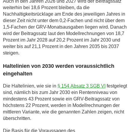
Auch in den Jahren 2026 und 2027 wird der Beitragssatz
weiterhin bei 18,6 Prozent bleiben, da die
Nachhaltigkeitsrücklage am Ende des jeweiligen Jahres in
dieser Zeit nicht unter dem 0,2-Fachen und nicht über dem
1,5-Fachen der GRV-Monatsausgaben liegen wird. Danach
wird der Beitragssatz laut den Modellrechnungen von 18,7
Prozent im Jahr 2028 auf 20,2 Prozent im Jahr 2030 und
weiter bis auf 21,1 Prozent in den Jahren 2035 bis 2037
steigen.
Haltelinien von 2030 werden voraussichtlich
eingehalten
Die Haltelinien, wie sie in
§ 154 Absatz 3 SGB VI
festgelegt
sind, nämlich bis zum Jahr 2030 ein Rentenniveau von
mindestens 43 Prozent sowie ein GRV-Beitragssatz von
höchstens 22 Prozent, werden in Modellrechnungen der
mittleren Variante, wie die genannten Zahlen zeigen, nicht
überschritten.
Die Basis für die Voraussagen des