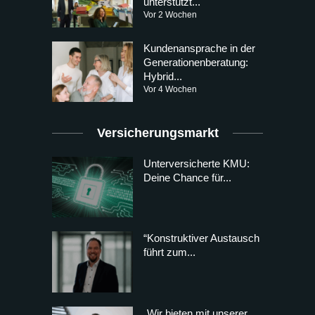
unterstützt...
Vor 2 Wochen
Kundenansprache in der
Generationenberatung:
Hybrid...
Vor 4 Wochen
Versicherungsmarkt
Unterversicherte KMU:
Deine Chance für...
“Konstruktiver Austausch
führt zum...
„Wir bieten mit unserer