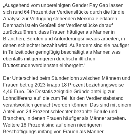
„Ausgehend vom unbereinigten Gender Pay Gap lassen
sich rund 64 Prozent der Verdienstlücke durch die für die
Analyse zur Verfügung stehenden Merkmale erklären.
Demnach ist ein Großteil der Verdienstlücke darauf
zurückzuführen, dass Frauen häufiger als Männer in
Branchen, Berufen und Anforderungsniveaus arbeiten, in
denen schlechter bezahlt wird. Außerdem sind sie häufiger
in Teilzeit oder geringfügig beschäftigt als Männer, was
ebenfalls mit geringeren durchschnittlichen
Bruttostundenverdiensten einhergeht.“
Der Unterschied beim Stundenlohn zwischen Männern und
Frauen betrug 2023 knapp 18 Prozent beziehungsweise
4,46 Euro. Die Destatis zeigt die Gründe anteilig zur
Lohndifferenz auf, die zum Teil für den Verdienstabstand
verantwortlich gemacht werden können: Das sind mit einem
Anteil von 24 Prozent schlechter bezahlte Berufe und
Branchen, in denen Frauen häufiger als Männer arbeiten.
Weitere 18 Prozent sind auf einen niedrigeren
Beschäftigungsumfang von Frauen als Männer