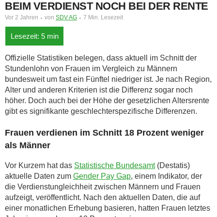
BEIM VERDIENST NOCH BEI DER RENTE
Vor 2 Jahren
von
SDV AG
7 Min. Lesezeit
Offizielle Statistiken belegen, dass aktuell im Schnitt der
Stundenlohn von Frauen im Vergleich zu Männern
bundesweit um fast ein Fünftel niedriger ist. Je nach Region,
Alter und anderen Kriterien ist die Differenz sogar noch
höher. Doch auch bei der Höhe der gesetzlichen Altersrente
gibt es signifikante geschlechterspezifische Differenzen.
Frauen verdienen im Schnitt 18 Prozent weniger
als Männer
Vor Kurzem hat das
Statistische Bundesamt
(Destatis)
aktuelle Daten zum
Gender Pay Gap
, einem Indikator, der
die Verdienstungleichheit zwischen Männern und Frauen
aufzeigt, veröffentlicht. Nach den aktuellen Daten, die auf
einer monatlichen Erhebung basieren, hatten Frauen letztes