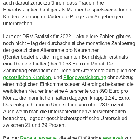
auch darauf zurückzuführen, dass Frauen ihre
Erwerbstätigkeit häufiger als Männer beispielsweise für die
Kindererziehung und/oder die Pflege von Angehörigen
unterbrechen.
Laut der DRV-Statistik für 2022 – aktuellere Zahlen gibt es
noch nicht – lag der durchschnittliche monatliche Zahlbetrag
der gesetzlichen Altersrente pro Neurentner
(Rentenbezieher, die im genannten Berichtsjahr erstmals
eine Rente erhielten) bei 1.058 Euro im Monat. Der
Zahlbetrag entspricht der Höhe der Altersrente abzüglich der
gesetzlichen Kranken-
und
Pflegeversicherung
ohne Abzug
einer möglichen Einkommensteuer. Allerdings bekamen die
weiblichen Neurentner eine Altersrente von 890 Euro pro
Monat, die männlichen hatten dagegen knapp 1.241 Euro.
Das entspricht einem Unterschied von über 28 Prozent.
Auch wenn man die unterschiedlichen Altersrentenarten
betrachtet, liegt der geschlechterspezifische Unterschied
zwischen 21 und 29 Prozent.
Bei der
Regelaltersrente
, die eine fünfjährige
Wartezeit
zur