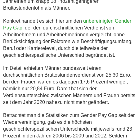
Jahr einen um knapp 18 Prozent geringeren
Bruttostundenlohn als Männer.
Konkret handelt es sich hier um den
unbereinigten Gender
Pay Gap
, der den durchschnittlichen Verdienst von
Arbeitnehmern und Arbeitnehmerinnen vergleicht, ohne
Berücksichtigung der Faktoren wie Beschäftigungsumfang,
Beruf oder Karrierelevel, durch die teilweise der
geschlechterspezifische Unterschied begründet ist.
Im Detail erhielten Männer bundesweit einen
durchschnittlichen Bruttostundenverdienst von 25,30 Euro,
bei den Frauen waren es dagegen 17,6 Prozent weniger,
nämlich nur 20,84 Euro. Damit hat sich der
Verdienstunterschied zwischen Männern und Frauen bereits
seit dem Jahr 2020 nahezu nicht mehr geändert.
Betrachtet man die Statistiken zum Gender Pay Gap seit der
Wiedervereinigung, gab es die höchsten
geschlechterspezifischen Unterschiede mit jeweils rund 23
Prozent in den Jahren 2006 bis 2009 und 2012. Seitdem