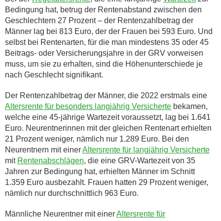
Bedingung hat, betrug der Rentenabstand zwischen den
Geschlechtern 27 Prozent – der Rentenzahlbetrag der
Männer lag bei 813 Euro, der der Frauen bei 593 Euro. Und
selbst bei Rentenarten, für die man mindestens 35 oder 45
Beitrags- oder Versicherungsjahre in der GRV vorweisen
muss, um sie zu erhalten, sind die Höhenunterschiede je
nach Geschlecht signifikant.
Der Rentenzahlbetrag der Männer, die 2022 erstmals eine
Altersrente für besonders langjährig Versicherte
bekamen,
welche eine 45-jährige Wartezeit voraussetzt, lag bei 1.641
Euro. Neurentnerinnen mit der gleichen Rentenart erhielten
21 Prozent weniger, nämlich nur 1.289 Euro. Bei den
Neurentnern mit einer
Altersrente für langjährig Versicherte
mit
Rentenabschlägen
, die eine GRV-Wartezeit von 35
Jahren zur Bedingung hat, erhielten Männer im Schnitt
1.359 Euro ausbezahlt. Frauen hatten 29 Prozent weniger,
nämlich nur durchschnittlich 963 Euro.
Männliche Neurentner mit einer
Altersrente für