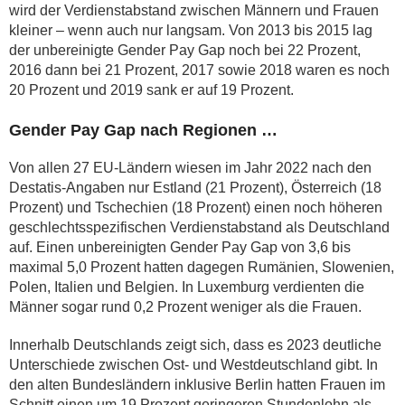
wird der Verdienstabstand zwischen Männern und Frauen
kleiner – wenn auch nur langsam. Von 2013 bis 2015 lag
der unbereinigte Gender Pay Gap noch bei 22 Prozent,
2016 dann bei 21 Prozent, 2017 sowie 2018 waren es noch
20 Prozent und 2019 sank er auf 19 Prozent.
Gender Pay Gap nach Regionen …
Von allen 27 EU-Ländern wiesen im Jahr 2022 nach den
Destatis-Angaben nur Estland (21 Prozent), Österreich (18
Prozent) und Tschechien (18 Prozent) einen noch höheren
geschlechtsspezifischen Verdienstabstand als Deutschland
auf. Einen unbereinigten Gender Pay Gap von 3,6 bis
maximal 5,0 Prozent hatten dagegen Rumänien, Slowenien,
Polen, Italien und Belgien. In Luxemburg verdienten die
Männer sogar rund 0,2 Prozent weniger als die Frauen.
Innerhalb Deutschlands zeigt sich, dass es 2023 deutliche
Unterschiede zwischen Ost- und Westdeutschland gibt. In
den alten Bundesländern inklusive Berlin hatten Frauen im
Schnitt einen um 19 Prozent geringeren Stundenlohn als