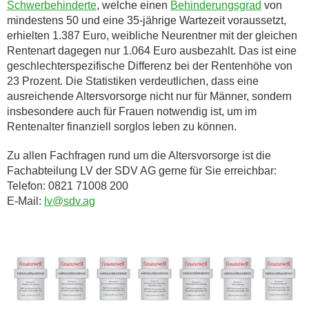
Schwerbehinderte
, welche einen
Behinderungsgrad
von
mindestens 50 und eine 35-jährige Wartezeit voraussetzt,
erhielten 1.387 Euro, weibliche Neurentner mit der gleichen
Rentenart dagegen nur 1.064 Euro ausbezahlt. Das ist eine
geschlechterspezifische Differenz bei der Rentenhöhe von
23 Prozent. Die Statistiken verdeutlichen, dass eine
ausreichende Altersvorsorge nicht nur für Männer, sondern
insbesondere auch für Frauen notwendig ist, um im
Rentenalter finanziell sorglos leben zu können.
Zu allen Fachfragen rund um die Altersvorsorge ist die
Fachabteilung LV der SDV AG gerne für Sie erreichbar:
Telefon: 0821 71008 200
E-Mail:
lv@sdv.ag