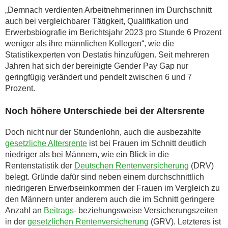
„Demnach verdienten Arbeitnehmerinnen im Durchschnitt
auch bei vergleichbarer Tätigkeit, Qualifikation und
Erwerbsbiografie im Berichtsjahr 2023 pro Stunde 6 Prozent
weniger als ihre männlichen Kollegen“, wie die
Statistikexperten von Destatis hinzufügen. Seit mehreren
Jahren hat sich der bereinigte Gender Pay Gap nur
geringfügig verändert und pendelt zwischen 6 und 7
Prozent.
Noch höhere Unterschiede bei der Altersrente
Doch nicht nur der Stundenlohn, auch die ausbezahlte
gesetzliche Altersrente
ist bei Frauen im Schnitt deutlich
niedriger als bei Männern, wie ein Blick in die
Rentenstatistik der
Deutschen Rentenversicherung
(DRV)
belegt. Gründe dafür sind neben einem durchschnittlich
niedrigeren Erwerbseinkommen der Frauen im Vergleich zu
den Männern unter anderem auch die im Schnitt geringere
Anzahl an
Beitrags-
beziehungsweise Versicherungszeiten
in der
gesetzlichen Rentenversicherung
(GRV). Letzteres ist