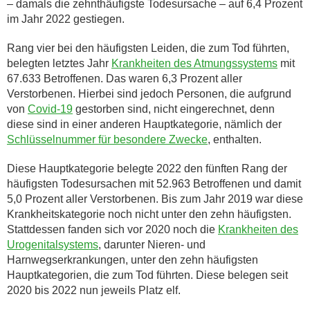
– damals die zehnthäufigste Todesursache – auf 6,4 Prozent
im Jahr 2022 gestiegen.
Rang vier bei den häufigsten Leiden, die zum Tod führten,
belegten letztes Jahr
Krankheiten des Atmungssystems
mit
67.633 Betroffenen. Das waren 6,3 Prozent aller
Verstorbenen. Hierbei sind jedoch Personen, die aufgrund
von
Covid-19
gestorben sind, nicht eingerechnet, denn
diese sind in einer anderen Hauptkategorie, nämlich der
Schlüsselnummer für besondere Zwecke
, enthalten.
Diese Hauptkategorie belegte 2022 den fünften Rang der
häufigsten Todesursachen mit 52.963 Betroffenen und damit
5,0 Prozent aller Verstorbenen. Bis zum Jahr 2019 war diese
Krankheitskategorie noch nicht unter den zehn häufigsten.
Stattdessen fanden sich vor 2020 noch die
Krankheiten des
Urogenitalsystems
, darunter Nieren- und
Harnwegserkrankungen, unter den zehn häufigsten
Hauptkategorien, die zum Tod führten. Diese belegen seit
2020 bis 2022 nun jeweils Platz elf.