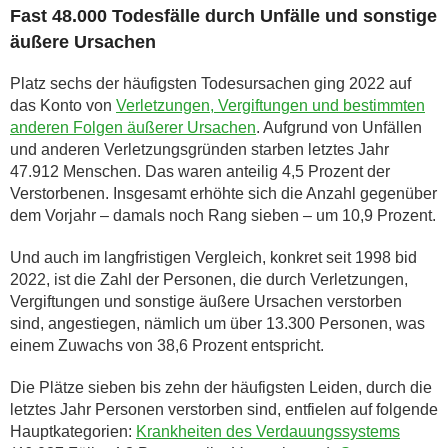
Fast 48.000 Todesfälle durch Unfälle und sonstige
äußere Ursachen
Platz sechs der häufigsten Todesursachen ging 2022 auf
das Konto von
Verletzungen, Vergiftungen und bestimmten
anderen Folgen äußerer Ursachen
. Aufgrund von Unfällen
und anderen Verletzungsgründen starben letztes Jahr
47.912 Menschen. Das waren anteilig 4,5 Prozent der
Verstorbenen. Insgesamt erhöhte sich die Anzahl gegenüber
dem Vorjahr – damals noch Rang sieben – um 10,9 Prozent.
Und auch im langfristigen Vergleich, konkret seit 1998 bid
2022, ist die Zahl der Personen, die durch Verletzungen,
Vergiftungen und sonstige äußere Ursachen verstorben
sind, angestiegen, nämlich um über 13.300 Personen, was
einem Zuwachs von 38,6 Prozent entspricht.
Die Plätze sieben bis zehn der häufigsten Leiden, durch die
letztes Jahr Personen verstorben sind, entfielen auf folgende
Hauptkategorien:
Krankheiten des Verdauungssystems