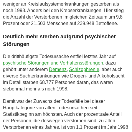
weniger an Kreislaufsystemerkrankungen gestorben als
noch 1998. Anders bei den Krebserkrankungen: Hier stieg
die Anzahl der Verstorbenen im gleichen Zeitraum um 9,8
Prozent oder 21.503 Menschen auf 239.948 Betroffene.
Deutlich mehr sterben aufgrund psychischer
Störungen
Die dritthäufigste Todesursache entfiel letztes Jahr auf
psychische Störungen und Verhaltensstörungen
, dazu
gehört unter anderem
Demenz
,
Schizophrenie
, aber auch
diverse Suchterkrankungen wie Drogen- und Alkoholsucht.
Im Detail starben 68.777 Personen daran, das waren
siebenmal mehr als noch 1998.
Damit war der Zuwachs der Todesfälle bei dieser
Hauptkategorie von allen Todesursachen seit
Statistikbeginn am höchsten. Auch der prozentuale Anteil
der Personen, die deswegen verstorben sind, zu allen
Verstorbenen eines Jahres, ist von 1,1 Prozent im Jahr 1998