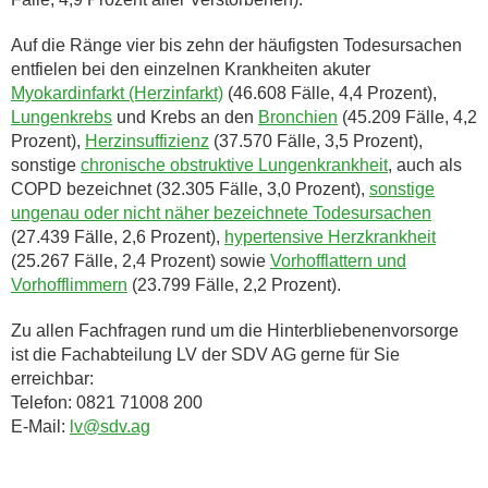
Auf die Ränge vier bis zehn der häufigsten Todesursachen
entfielen bei den einzelnen Krankheiten akuter
Myokardinfarkt (Herzinfarkt)
(46.608 Fälle, 4,4 Prozent),
Lungenkrebs
und Krebs an den
Bronchien
(45.209 Fälle, 4,2
Prozent),
Herzinsuffizienz
(37.570 Fälle, 3,5 Prozent),
sonstige
chronische obstruktive Lungenkrankheit
, auch als
COPD bezeichnet (32.305 Fälle, 3,0 Prozent),
sonstige
ungenau oder nicht näher bezeichnete Todesursachen
(27.439 Fälle, 2,6 Prozent),
hypertensive Herzkrankheit
(25.267 Fälle, 2,4 Prozent) sowie
Vorhofflattern und
Vorhofflimmern
(23.799 Fälle, 2,2 Prozent).
Zu allen Fachfragen rund um die Hinterbliebenenvorsorge
ist die Fachabteilung LV der SDV AG gerne für Sie
erreichbar:
Telefon: 0821 71008 200
E-Mail:
lv@sdv.ag