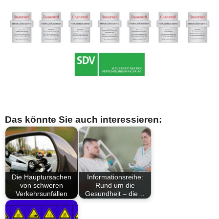
Das könnte Sie auch interessieren:
Die Hauptursachen
Informationsreihe:
von schweren
Rund um die
Verkehrsunfällen
Gesundheit – die…