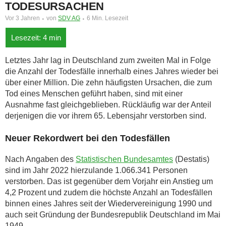
TODESURSACHEN
Vor 3 Jahren
von
SDV AG
6 Min. Lesezeit
Letztes Jahr lag in Deutschland zum zweiten Mal in Folge
die Anzahl der Todesfälle innerhalb eines Jahres wieder bei
über einer Million. Die zehn häufigsten Ursachen, die zum
Tod eines Menschen geführt haben, sind mit einer
Ausnahme fast gleichgeblieben. Rückläufig war der Anteil
derjenigen die vor ihrem 65. Lebensjahr verstorben sind.
Neuer Rekordwert bei den Todesfällen
Nach Angaben des
Statistischen Bundesamtes
(Destatis)
sind im Jahr 2022 hierzulande 1.066.341 Personen
verstorben. Das ist gegenüber dem Vorjahr ein Anstieg um
4,2 Prozent und zudem die höchste Anzahl an Todesfällen
binnen eines Jahres seit der Wiedervereinigung 1990 und
auch seit Gründung der Bundesrepublik Deutschland im Mai
1949.