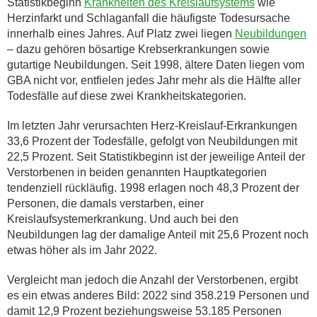
Statistikbeginn
Krankheiten des Kreislaufsystems
wie
Herzinfarkt und Schlaganfall die häufigste Todesursache
innerhalb eines Jahres. Auf Platz zwei liegen
Neubildungen
– dazu gehören bösartige Krebserkrankungen sowie
gutartige Neubildungen. Seit 1998, ältere Daten liegen vom
GBA nicht vor, entfielen jedes Jahr mehr als die Hälfte aller
Todesfälle auf diese zwei Krankheitskategorien.
Im letzten Jahr verursachten Herz-Kreislauf-Erkrankungen
33,6 Prozent der Todesfälle, gefolgt von Neubildungen mit
22,5 Prozent. Seit Statistikbeginn ist der jeweilige Anteil der
Verstorbenen in beiden genannten Hauptkategorien
tendenziell rückläufig. 1998 erlagen noch 48,3 Prozent der
Personen, die damals verstarben, einer
Kreislaufsystemerkrankung. Und auch bei den
Neubildungen lag der damalige Anteil mit 25,6 Prozent noch
etwas höher als im Jahr 2022.
Vergleicht man jedoch die Anzahl der Verstorbenen, ergibt
es ein etwas anderes Bild: 2022 sind 358.219 Personen und
damit 12,9 Prozent beziehungsweise 53.185 Personen