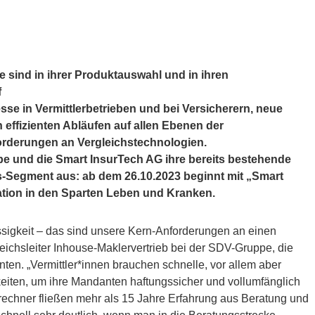
e sind in ihrer Produktauswahl und in ihren
f
sse in Vermittlerbetrieben und bei Versicherern, neue
effizienten Abläufen auf allen Ebenen der
orderungen an Vergleichstechnologien.
e und die Smart InsurTech AG ihre bereits bestehende
s-Segment aus: ab dem 26.10.2023 beginnt mit „Smart
ation
in den Sparten Leben und Kranken.
ssigkeit – das sind unsere Kern-Anforderungen an einen
reichsleiter Inhouse-Maklervertrieb bei der SDV-Gruppe, die
ten. „Vermittler*innen brauchen schnelle, vor allem aber
iten, um ihre Mandanten haftungssicher und vollumfänglich
rechner fließen mehr als 15 Jahre Erfahrung aus Beratung und