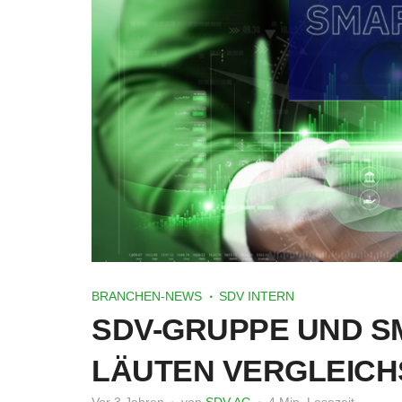
BRANCHEN-NEWS
SDV INTERN
SDV-GRUPPE UND S
LÄUTEN VERGLEICH