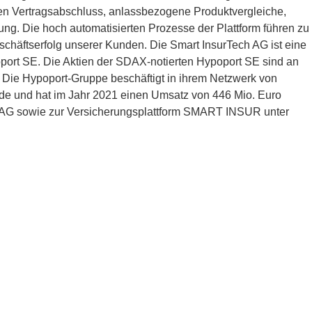
en Vertragsabschluss, anlassbezogene Produktvergleiche,
ng. Die hoch automatisierten Prozesse der Plattform führen zu
chäftserfolg unserer Kunden. Die Smart InsurTech AG ist eine
port SE. Die Aktien der SDAX-notierten Hypoport SE sind an
. Die Hypoport-Gruppe beschäftigt in ihrem Netzwerk von
de und hat im Jahr 2021 einen Umsatz von 446 Mio. Euro
ech AG sowie zur Versicherungsplattform SMART INSUR unter