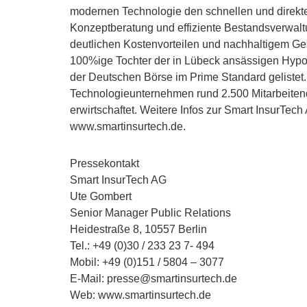
modernen Technologie den schnellen und direkt
Konzeptberatung und effiziente Bestandsverwaltu
deutlichen Kostenvorteilen und nachhaltigem Ges
100%ige Tochter der in Lübeck ansässigen Hypo
der Deutschen Börse im Prime Standard gelistet
Technologieunternehmen rund 2.500 Mitarbeiten
erwirtschaftet. Weitere Infos zur Smart InsurT
www.smartinsurtech.de.
Pressekontakt
Smart InsurTech AG
Ute Gombert
Senior Manager Public Relations
Heidestraße 8, 10557 Berlin
Tel.: +49 (0)30 / 233 23 7- 494
Mobil: +49 (0)151 / 5804 – 3077
E-Mail: presse@smartinsurtech.de
Web: www.smartinsurtech.de