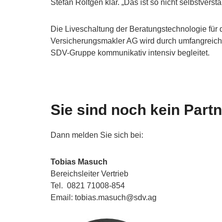
Stefan Röltgen klar. „Das ist so nicht selbstverstä
Die Liveschaltung der Beratungstechnologie für 
Versicherungsmakler AG wird durch umfangrei
SDV-Gruppe kommunikativ intensiv begleitet.
Sie sind noch kein Part
Dann melden Sie sich bei:
Tobias Masuch
Bereichsleiter Vertrieb
Tel. 0821 71008-854
Email: tobias.masuch@sdv.ag