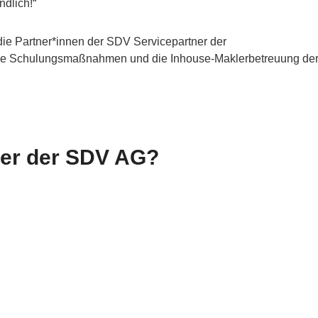
ndlich!“
die Partner*innen der SDV Servicepartner der
che Schulungsmaßnahmen und die Inhouse-Maklerbetreuung de
ner der SDV AG?