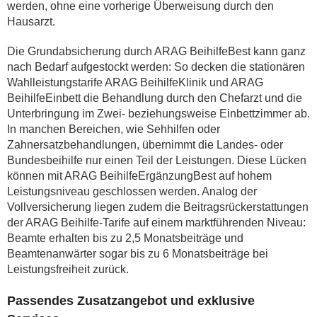
werden, ohne eine vorherige Überweisung durch den
Hausarzt.
Die Grundabsicherung durch ARAG BeihilfeBest kann ganz
nach Bedarf aufgestockt werden: So decken die stationären
Wahlleistungstarife ARAG BeihilfeKlinik und ARAG
BeihilfeEinbett die Behandlung durch den Chefarzt und die
Unterbringung im Zwei- beziehungsweise Einbettzimmer ab.
In manchen Bereichen, wie Sehhilfen oder
Zahnersatzbehandlungen, übernimmt die Landes- oder
Bundesbeihilfe nur einen Teil der Leistungen. Diese Lücken
können mit ARAG BeihilfeErgänzungBest auf hohem
Leistungsniveau geschlossen werden. Analog der
Vollversicherung liegen zudem die Beitragsrückerstattungen
der ARAG Beihilfe-Tarife auf einem marktführenden Niveau:
Beamte erhalten bis zu 2,5 Monatsbeiträge und
Beamtenanwärter sogar bis zu 6 Monatsbeiträge bei
Leistungsfreiheit zurück.
Passendes Zusatzangebot und exklusive