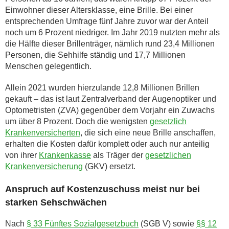
Einwohner dieser Altersklasse, eine Brille. Bei einer
entsprechenden Umfrage fünf Jahre zuvor war der Anteil
noch um 6 Prozent niedriger. Im Jahr 2019 nutzten mehr als
die Hälfte dieser Brillenträger, nämlich rund 23,4 Millionen
Personen, die Sehhilfe ständig und 17,7 Millionen
Menschen gelegentlich.
Allein 2021 wurden hierzulande 12,8 Millionen Brillen
gekauft – das ist laut Zentralverband der Augenoptiker und
Optometristen (ZVA) gegenüber dem Vorjahr ein Zuwachs
um über 8 Prozent. Doch die wenigsten
gesetzlich
Krankenversicherten
, die sich eine neue Brille anschaffen,
erhalten die Kosten dafür komplett oder auch nur anteilig
von ihrer
Krankenkasse
als Träger der
gesetzlichen
Krankenversicherung
(GKV) ersetzt.
Anspruch auf Kostenzuschuss meist nur bei
starken Sehschwächen
Nach
§ 33 Fünftes Sozialgesetzbuch
(SGB V) sowie
§§ 12