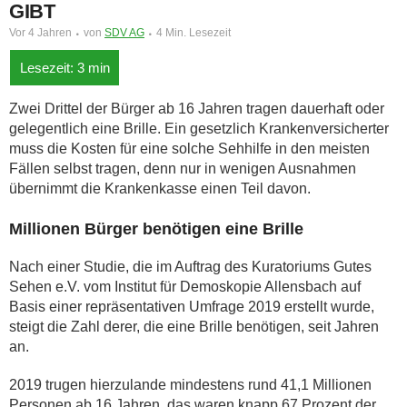
GIBT
Vor 4 Jahren
von
SDV AG
4 Min. Lesezeit
Zwei Drittel der Bürger ab 16 Jahren tragen dauerhaft oder
gelegentlich eine Brille. Ein gesetzlich Krankenversicherter
muss die Kosten für eine solche Sehhilfe in den meisten
Fällen selbst tragen, denn nur in wenigen Ausnahmen
übernimmt die Krankenkasse einen Teil davon.
Millionen Bürger benötigen eine Brille
Nach einer Studie, die im Auftrag des Kuratoriums Gutes
Sehen e.V. vom Institut für Demoskopie Allensbach auf
Basis einer repräsentativen Umfrage 2019 erstellt wurde,
steigt die Zahl derer, die eine Brille benötigen, seit Jahren
an.
2019 trugen hierzulande mindestens rund 41,1 Millionen
Personen ab 16 Jahren, das waren knapp 67 Prozent der