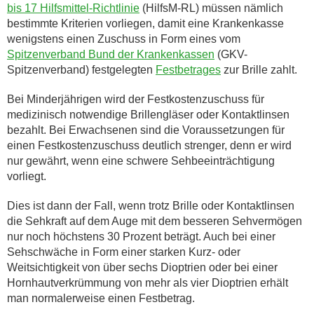
bis 17 Hilfsmittel-Richtlinie
(HilfsM-RL) müssen nämlich
bestimmte Kriterien vorliegen, damit eine Krankenkasse
wenigstens einen Zuschuss in Form eines vom
Spitzenverband Bund der Krankenkassen
(GKV-
Spitzenverband) festgelegten
Festbetrages
zur Brille zahlt.
Bei Minderjährigen wird der Festkostenzuschuss für
medizinisch notwendige Brillengläser oder Kontaktlinsen
bezahlt. Bei Erwachsenen sind die Voraussetzungen für
einen Festkostenzuschuss deutlich strenger, denn er wird
nur gewährt, wenn eine schwere Sehbeeinträchtigung
vorliegt.
Dies ist dann der Fall, wenn trotz Brille oder Kontaktlinsen
die Sehkraft auf dem Auge mit dem besseren Sehvermögen
nur noch höchstens 30 Prozent beträgt. Auch bei einer
Sehschwäche in Form einer starken Kurz- oder
Weitsichtigkeit von über sechs Dioptrien oder bei einer
Hornhautverkrümmung von mehr als vier Dioptrien erhält
man normalerweise einen Festbetrag.