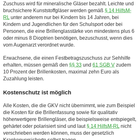
Zuschuss wird für mineralische Gläser bezahlt. Leichte und
bruchsichere Kunststoffgläser werden gemäß
§ 14 HilfsM-
RL
unter anderem nur bei Kindern bis 14 Jahren, bei
Kindern und Jugendlichen für den Schulsport oder bei
Personen, die eine Brillenglasstärke von mindestens plus 6
oder minus 8 Dioptrien benötigen, bezuschusst, wenn dies
vom Augenarzt verordnet wurde.
Erwachsene, die einen Festbetragszuschuss zur Sehhilfe
erhalten, müssen gemäß den
§§ 33
und
61 SGB V
zudem
10 Prozent der Brillenkosten, maximal zehn Euro als
Zuzahlung leisten.
Kostenschutz ist möglich
Alle Kosten, die die GKV nicht übernimmt, wie zum Beispiel
die Kosten für die Brillenfassung sowie für qualitativ
höherwertigere Brillengläser, die beispielsweise entspiegelt,
gehärtet oder polarisiert sind und laut
§ 14 HilfsM-RL
nicht
verschrieben werden können, muss der gesetzlich
Krankenversicherte selbst tragen.