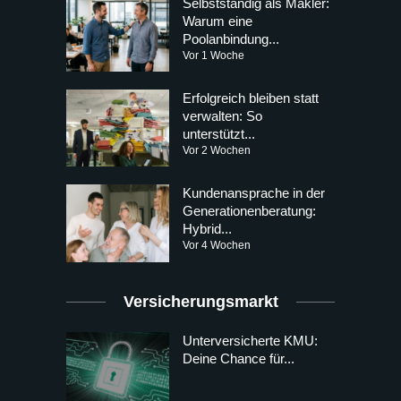
Selbstständig als Makler:
Warum eine
Poolanbindung...
Vor 1 Woche
Erfolgreich bleiben statt
verwalten: So
unterstützt...
Vor 2 Wochen
Kundenansprache in der
Generationenberatung:
Hybrid...
Vor 4 Wochen
Versicherungsmarkt
Unterversicherte KMU:
Deine Chance für...