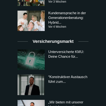
Vor 3 Wochen
Kundenansprache in der
Generationenberatung:
Hybrid...
Vor 4 Wochen
Versicherungsmarkt
Unterversicherte KMU:
Deine Chance für...
“Konstruktiver Austausch
führt zum...
„Wir bieten mit unserer