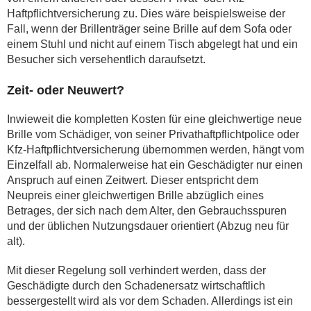
Haftpflichtversicherung zu. Dies wäre beispielsweise der
Fall, wenn der Brillenträger seine Brille auf dem Sofa oder
einem Stuhl und nicht auf einem Tisch abgelegt hat und ein
Besucher sich versehentlich daraufsetzt.
Zeit- oder Neuwert?
Inwieweit die kompletten Kosten für eine gleichwertige neue
Brille vom Schädiger, von seiner Privathaftpflichtpolice oder
Kfz-Haftpflichtversicherung übernommen werden, hängt vom
Einzelfall ab. Normalerweise hat ein Geschädigter nur einen
Anspruch auf einen Zeitwert. Dieser entspricht dem
Neupreis einer gleichwertigen Brille abzüglich eines
Betrages, der sich nach dem Alter, den Gebrauchsspuren
und der üblichen Nutzungsdauer orientiert (Abzug neu für
alt).
Mit dieser Regelung soll verhindert werden, dass der
Geschädigte durch den Schadenersatz wirtschaftlich
bessergestellt wird als vor dem Schaden. Allerdings ist ein