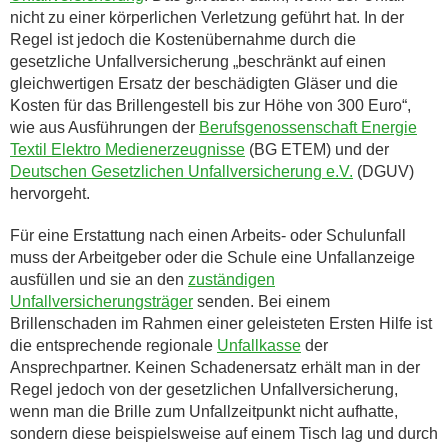
nicht zu einer körperlichen Verletzung geführt hat. In der
Regel ist jedoch die Kostenübernahme durch die
gesetzliche Unfallversicherung „beschränkt auf einen
gleichwertigen Ersatz der beschädigten Gläser und die
Kosten für das Brillengestell bis zur Höhe von 300 Euro“,
wie aus Ausführungen der
Berufsgenossenschaft Energie
Textil Elektro Medienerzeugnisse
(BG ETEM) und der
Deutschen Gesetzlichen Unfallversicherung e.V.
(DGUV)
hervorgeht.
Für eine Erstattung nach einen Arbeits- oder Schulunfall
muss der Arbeitgeber oder die Schule eine Unfallanzeige
ausfüllen und sie an den
zuständigen
Unfallversicherungsträger
senden. Bei einem
Brillenschaden im Rahmen einer geleisteten Ersten Hilfe ist
die entsprechende regionale
Unfallkasse
der
Ansprechpartner. Keinen Schadenersatz erhält man in der
Regel jedoch von der gesetzlichen Unfallversicherung,
wenn man die Brille zum Unfallzeitpunkt nicht aufhatte,
sondern diese beispielsweise auf einem Tisch lag und durch