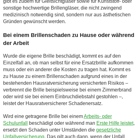
gibt es zudem für Gleitsichtgläser sowie für Kunststoff- oder
sonstige hochwertige Brillengläser, die nicht zwingend
medizinisch notwendig sind, sondern nur aus ästhetischen
Gründen gewünscht werden.
Bei einem Brillenschaden zu Hause oder während
der Arbeit
Wurde die eigene Brille beschädigt, kommt es auf den
Einzelfall an, ob man selbst für eine Ersatzbrille aufkommen
muss oder ein anderer die Kosten zu tragen hat. Kommt es
zu Hause zu einem Brillenschaden aufgrund eines in der
bestehenden Hausratversicherung versicherten Risikos –
verbrennt die Brille beispielsweise bei einem Zimmerbrand
oder wird sie bei einem Einbruchdiebstahl gestohlen –,
leistet der Hausratversicherer Schadenersatz.
Wird eine getragene Brille bei einem
Arbeits- oder
Schulunfall
beschädigt oder während man
Erste Hilfe leistet
,
ersetzt den Schaden unter Umständen die
gesetzliche
Unfallversicherung
. Das gilt auch dann, wenn der Unfall