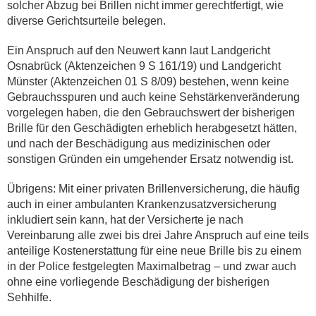
solcher Abzug bei Brillen nicht immer gerechtfertigt, wie
diverse Gerichtsurteile belegen.
Ein Anspruch auf den Neuwert kann laut Landgericht
Osnabrück (Aktenzeichen 9 S 161/19) und Landgericht
Münster (Aktenzeichen 01 S 8/09) bestehen, wenn keine
Gebrauchsspuren und auch keine Sehstärkenveränderung
vorgelegen haben, die den Gebrauchswert der bisherigen
Brille für den Geschädigten erheblich herabgesetzt hätten,
und nach der Beschädigung aus medizinischen oder
sonstigen Gründen ein umgehender Ersatz notwendig ist.
Übrigens: Mit einer privaten Brillenversicherung, die häufig
auch in einer ambulanten Krankenzusatzversicherung
inkludiert sein kann, hat der Versicherte je nach
Vereinbarung alle zwei bis drei Jahre Anspruch auf eine teils
anteilige Kostenerstattung für eine neue Brille bis zu einem
in der Police festgelegten Maximalbetrag – und zwar auch
ohne eine vorliegende Beschädigung der bisherigen
Sehhilfe.