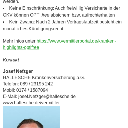
werden.
Keine Einschränkung: Auch freiwillig Versicherte in der
GKV können OPTI.
free
absichern bzw. aufrechterhalten
Kein Zwang: Nach 2 Jahren Vertragslaufzeit besteht ein
monatliches Kündigungsrecht.
Mehr Infos unter
https://www.vermittlerportal.de/kranken-
highlights-optifree
Kontakt
Josef Nefzger
HALLESCHE Krankenversicherung a.G.
Telefon: 089 / 23195 242
Mobil: 0174 / 1587094
E-Mail: josef.Nefzger@hallesche.de
www.hallesche.de/vermittler