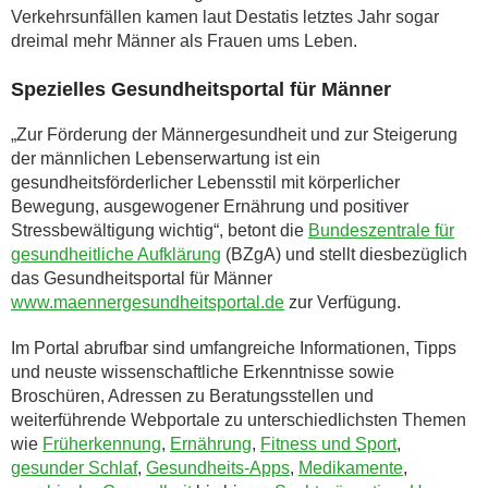
Verkehrsunfällen kamen laut Destatis letztes Jahr sogar
dreimal mehr Männer als Frauen ums Leben.
Spezielles Gesundheitsportal für Männer
„Zur Förderung der Männergesundheit und zur Steigerung
der männlichen Lebenserwartung ist ein
gesundheitsförderlicher Lebensstil mit körperlicher
Bewegung, ausgewogener Ernährung und positiver
Stressbewältigung wichtig“, betont die
Bundeszentrale für
gesundheitliche Aufklärung
(BZgA) und stellt diesbezüglich
das Gesundheitsportal für Männer
www.maennergesundheitsportal.de
zur Verfügung.
Im Portal abrufbar sind umfangreiche Informationen, Tipps
und neuste wissenschaftliche Erkenntnisse sowie
Broschüren, Adressen zu Beratungsstellen und
weiterführende Webportale zu unterschiedlichsten Themen
wie
Früherkennung
,
Ernährung
,
Fitness und Sport
,
gesunder Schlaf
,
Gesundheits-Apps
,
Medikamente
,