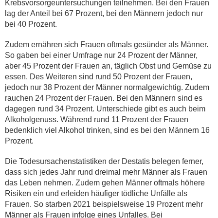
Krebsvorsorgeuntersuchungen teilnehmen. Bei den Frauen
lag der Anteil bei 67 Prozent, bei den Männern jedoch nur
bei 40 Prozent.
Zudem ernähren sich Frauen oftmals gesünder als Männer.
So gaben bei einer Umfrage nur 24 Prozent der Männer,
aber 45 Prozent der Frauen an, täglich Obst und Gemüse zu
essen. Des Weiteren sind rund 50 Prozent der Frauen,
jedoch nur 38 Prozent der Männer normalgewichtig. Zudem
rauchen 24 Prozent der Frauen. Bei den Männern sind es
dagegen rund 34 Prozent. Unterschiede gibt es auch beim
Alkoholgenuss. Während rund 11 Prozent der Frauen
bedenklich viel Alkohol trinken, sind es bei den Männern 16
Prozent.
Die Todesursachenstatistiken der Destatis belegen ferner,
dass sich jedes Jahr rund dreimal mehr Männer als Frauen
das Leben nehmen. Zudem gehen Männer oftmals höhere
Risiken ein und erleiden häufiger tödliche Unfälle als
Frauen. So starben 2021 beispielsweise 19 Prozent mehr
Männer als Frauen infolge eines Unfalles. Bei