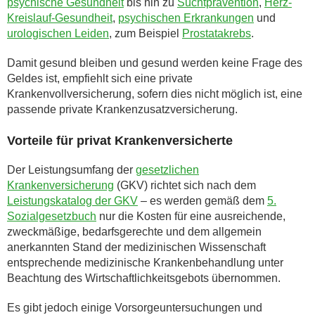
psychische Gesundheit
bis hin zu
Suchtprävention
,
Herz-
Kreislauf-Gesundheit
,
psychischen Erkrankungen
und
urologischen Leiden
, zum Beispiel
Prostatakrebs
.
Damit gesund bleiben und gesund werden keine Frage des
Geldes ist, empfiehlt sich eine private
Krankenvollversicherung, sofern dies nicht möglich ist, eine
passende private Krankenzusatzversicherung.
Vorteile für privat Krankenversicherte
Der Leistungsumfang der
gesetzlichen
Krankenversicherung
(GKV) richtet sich nach dem
Leistungskatalog der GKV
– es werden gemäß dem
5.
Sozialgesetzbuch
nur die Kosten für eine ausreichende,
zweckmäßige, bedarfsgerechte und dem allgemein
anerkannten Stand der medizinischen Wissenschaft
entsprechende medizinische Krankenbehandlung unter
Beachtung des Wirtschaftlichkeitsgebots übernommen.
Es gibt jedoch einige Vorsorgeuntersuchungen und