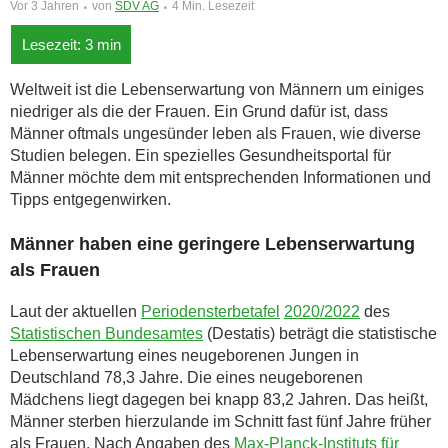
Vor 3 Jahren
von
SDV AG
4 Min. Lesezeit
Weltweit ist die Lebenserwartung von Männern um einiges
niedriger als die der Frauen. Ein Grund dafür ist, dass
Männer oftmals ungesünder leben als Frauen, wie diverse
Studien belegen. Ein spezielles Gesundheitsportal für
Männer möchte dem mit entsprechenden Informationen und
Tipps entgegenwirken.
Männer haben eine geringere Lebenserwartung
als Frauen
Laut der aktuellen
Periodensterbetafel
2020/2022
des
Statistischen Bundesamtes
(Destatis) beträgt die statistische
Lebenserwartung eines neugeborenen Jungen in
Deutschland 78,3 Jahre. Die eines neugeborenen
Mädchens liegt dagegen bei knapp 83,2 Jahren. Das heißt,
Männer sterben hierzulande im Schnitt fast fünf Jahre früher
als Frauen. Nach Angaben des
Max-Planck-Instituts für