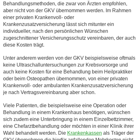
Behandlungsmethoden, die zwar von Ärzten empfohlen,
aber nicht von der GKV übernommen werden. Im Rahmen
einer privaten Krankenvoll- oder
Krankenzusatzversicherung lässt sich mitunter ein
individueller, nach den persönlichen Wünschen
zugeschnittener Versicherungsschutz vereinbaren, der auch
diese Kosten trägt.
Unter anderem werden von der GKV beispielsweise oftmals
keine Ultraschalluntersuchungen zur Krebsvorsorge und
auch keine Kosten für eine Behandlung beim Heilpraktiker
oder beim Osteopathen übernommen, von einer privaten
Krankenvoll- oder ambulanten Krankenzusatzversicherung
je nach Vertragsvereinbarung aber schon.
Viele Patienten, die beispielsweise eine Operation oder
Behandlung in einem Krankenhaus benötigen, wünschen
sich zudem eine Unterbringung in einem Einzelbettzimmer,
eine Chefarztbehandlung oder möchten in einer Klinik ihrer
Wahl behandelt werden. Die
Krankenkassen
als Träger der
GKV übernehmen die hierfür anfallenden Mehrkosten nicht.