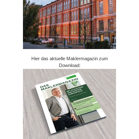
Hier das aktuelle Maklermagazin zum
Download: