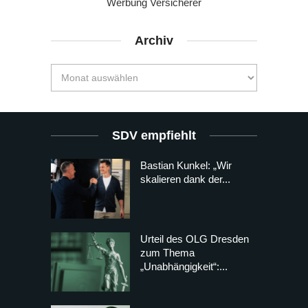
Werbung Versicherer
Archiv
SDV empfiehlt
Bastian Kunkel: „Wir
skalieren dank der...
Urteil des OLG Dresden
zum Thema
„Unabhängigkeit“:...