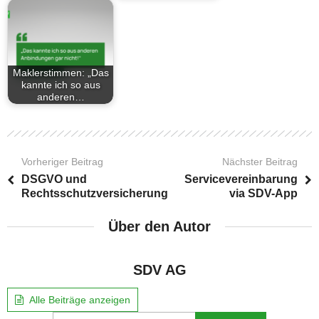
Maklerstimmen: „Das
kannte ich so aus
anderen…
Vorheriger Beitrag
Nächster Beitrag
DSGVO und
Servicevereinbarung
Rechtsschutzversicherung
via SDV-App
Über den Autor
SDV AG
Alle Beiträge anzeigen