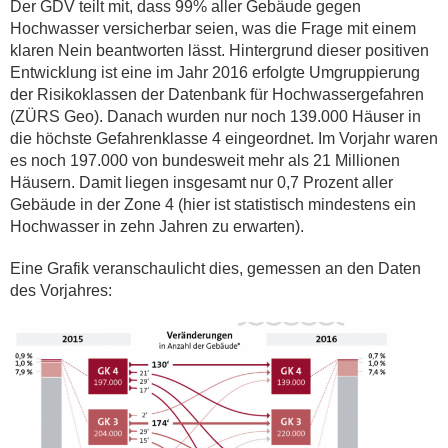
Der GDV teilt mit, dass 99% aller Gebäude gegen
Hochwasser versicherbar seien, was die Frage mit einem
klaren Nein beantworten lässt. Hintergrund dieser positiven
Entwicklung ist eine im Jahr 2016 erfolgte Umgruppierung
der Risikoklassen der Datenbank für Hochwassergefahren
(ZÜRS Geo). Danach wurden nur noch 139.000 Häuser in
die höchste Gefahrenklasse 4 eingeordnet. Im Vorjahr waren
es noch 197.000 von bundesweit mehr als 21 Millionen
Häusern. Damit liegen insgesamt nur 0,7 Prozent aller
Gebäude in der Zone 4 (hier ist statistisch mindestens ein
Hochwasser in zehn Jahren zu erwarten).
Eine Grafik veranschaulicht dies, gemessen an den Daten
des Vorjahres: