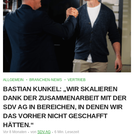
ALLGEMEIN
BRANCHEN-NEWS
VERTRIEB
BASTIAN KUNKEL: „WIR SKALIEREN
DANK DER ZUSAMMENARBEIT MIT DER
SDV AG IN BEREICHEN, IN DENEN WIR
DAS VORHER NICHT GESCHAFFT
HÄTTEN.“
Vor 8 Monaten
von
SDV AG
6 Min. Lesezeit