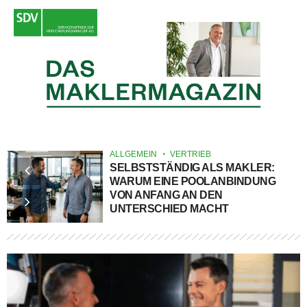
ALLGEMEIN
VERTRIEB
SELBSTSTÄNDIG ALS MAKLER:
WARUM EINE POOLANBINDUNG
VON ANFANG AN DEN
UNTERSCHIED MACHT