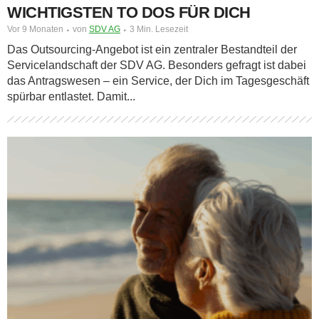
WICHTIGSTEN TO DOS FÜR DICH
Vor 9 Monaten
von
SDV AG
3 Min. Lesezeit
Das Outsourcing-Angebot ist ein zentraler Bestandteil der
Servicelandschaft der SDV AG. Besonders gefragt ist dabei
das Antragswesen – ein Service, der Dich im Tagesgeschäft
spürbar entlastet. Damit...