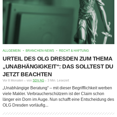
ALLGEMEIN
BRANCHEN-NEWS
RECHT & HAFTUNG
URTEIL DES OLG DRESDEN ZUM THEMA
„UNABHÄNGIGKEIT“: DAS SOLLTEST DU
JETZT BEACHTEN
Vor 8 Monaten
von
SDV AG
3 Min. Lesezeit
„Unabhängige Beratung“ – mit dieser Begrifflichkeit werben
viele Makler. Verbraucherschützern ist der Claim schon
länger ein Dorn im Auge. Nun schafft eine Entscheidung des
OLG Dresden vorläufig...