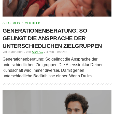
ALLGEMEIN
VERTRIEB
GENERATIONENBERATUNG: SO
GELINGT DIE ANSPRACHE DER
UNTERSCHIEDLICHEN ZIELGRUPPEN
Vor 9 Monaten
von
SDV AG
4 Min. Lesezeit
Generationenberatung: So gelingt die Ansprache der
unterschiedlichen Zielgruppen Die Altersstruktur Deiner
Kundschaft wird immer diverser. Damit gehen
unterschiedliche Bedürfnisse einher. Wenn Du im...