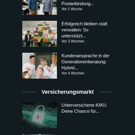
Poolanbindung...
Vor 1 Woche
Erfolgreich bleiben statt
verwalten: So
unterstützt...
Vor 3 Wochen
Kundenansprache in der
Generationenberatung:
Hybrid...
Vor 4 Wochen
Versicherungsmarkt
Unterversicherte KMU:
Deine Chance für...