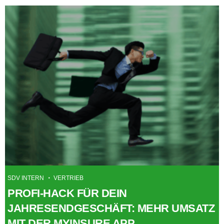
SDV INTERN
VERTRIEB
PROFI-HACK FÜR DEIN
JAHRESENDGESCHÄFT: MEHR UMSATZ
MIT DER MYINSURE APP