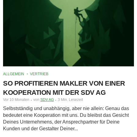
ALLGEMEIN
VERTRIEB
SO PROFITIEREN MAKLER VON EINER
KOOPERATION MIT DER SDV AG
Vor 10 Monaten
von
SDV AG
3 Min. Lesezeit
Selbstständig und unabhängig, aber nie allein: Genau das
bedeutet eine Kooperation mit uns. Du bleibst das Gesicht
Deines Unternehmens, der Ansprechpartner für Deine
Kunden und der Gestalter Deiner...