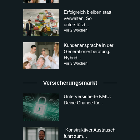
Erfolgreich bleiben statt
verwalten: So
unterstützt...
Vor 2 Wochen
Kundenansprache in der
Generationenberatung:
Hybrid...
Vor 3 Wochen
Versicherungsmarkt
Unterversicherte KMU:
Deine Chance für...
“Konstruktiver Austausch
führt zum...