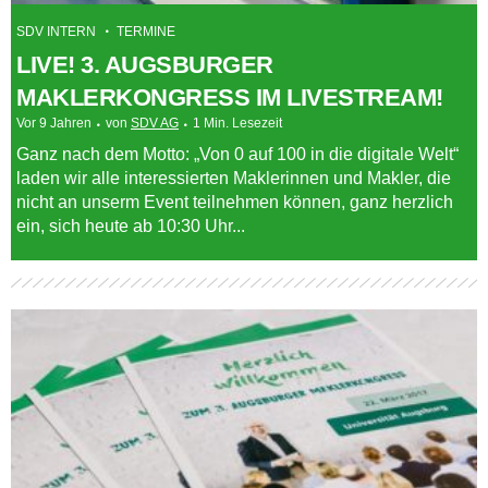
SDV INTERN
TERMINE
LIVE! 3. AUGSBURGER
MAKLERKONGRESS IM LIVESTREAM!
Vor 9 Jahren
von
SDV AG
1 Min. Lesezeit
Ganz nach dem Motto: „Von 0 auf 100 in die digitale Welt“
laden wir alle interessierten Maklerinnen und Makler, die
nicht an unserm Event teilnehmen können, ganz herzlich
ein, sich heute ab 10:30 Uhr...