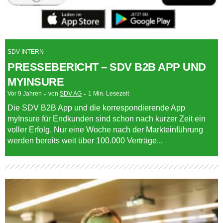
SDV INTERN
PRESSEBERICHT – SDV B2B APP UND
MYINSURE
Vor 9 Jahren
von
SDV AG
1 Min. Lesezeit
Die SDV B2B App und die korrespondierende App
myInsure für Endkunden sind schon nach kurzer Zeit ein
voller Erfolg. Nur eine Woche nach der Markteinführung
werden bereits weit über 100.000 Verträge...