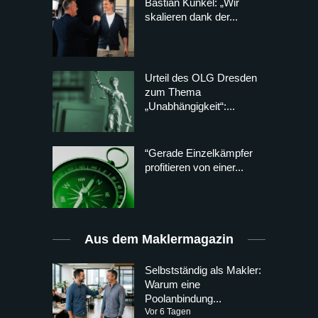
Bastian Kunkel: „Wir
skalieren dank der...
Urteil des OLG Dresden
zum Thema
„Unabhängigkeit“:...
“Gerade Einzelkämpfer
profitieren von einer...
Aus dem Maklermagazin
Selbstständig als Makler:
Warum eine
Poolanbindung...
Vor 6 Tagen