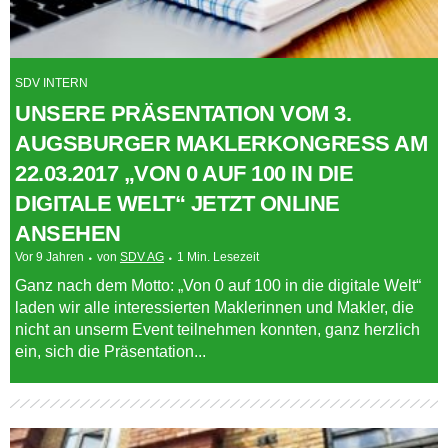
SDV INTERN
UNSERE PRÄSENTATION VOM 3.
AUGSBURGER MAKLERKONGRESS AM
22.03.2017 „VON 0 AUF 100 IN DIE
DIGITALE WELT“ JETZT ONLINE
ANSEHEN
Vor 9 Jahren
von
SDV AG
1 Min. Lesezeit
Ganz nach dem Motto: „Von 0 auf 100 in die digitale Welt“
laden wir alle interessierten Maklerinnen und Makler, die
nicht an unserm Event teilnehmen konnten, ganz herzlich
ein, sich die Präsentation...