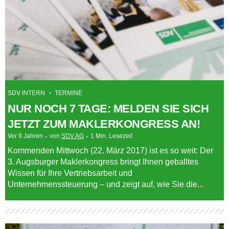
SDV INTERN
TERMINE
NUR NOCH 7 TAGE: MELDEN SIE SICH
JETZT ZUM MAKLERKONGRESS AN!
Vor 9 Jahren
von
SDV AG
1 Min. Lesezeit
Kommenden Mittwoch (22. März 2017) ist es so weit: Der
3. Augsburger Maklerkongress bringt Ihnen geballtes
Wissen für Ihre Vertriebsarbeit und
Unternehmenssteuerung – und zeigt auf, wie Sie die...