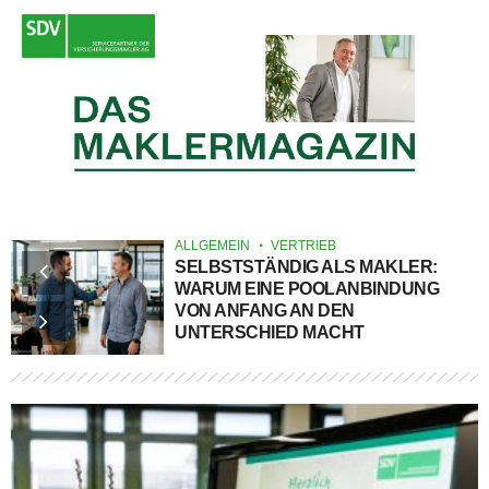
ALLGEMEIN
VERTRIEB
SELBSTSTÄNDIG ALS MAKLER:
WARUM EINE POOLANBINDUNG
VON ANFANG AN DEN
UNTERSCHIED MACHT