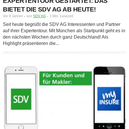
EXPERTENTOUR GESTARTET: DAS
BIETET DIE SDV AG AB HEUTE!
Vor 9 Jahren
von
SDV AG
1 Min. Lesezeit
Seit heute begrüßt die SDV AG Interessenten und Partner
auf ihrer Expertentour. Mit München als Startpunkt geht es in
den nächsten Wochen durch ganz Deutschland! Als
Highlight präsentieren die...