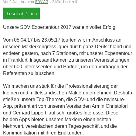
Vor 9 Jahren
von
SDV AG
2 Min. Lesezeit
Unsere SDV Expertentour 2017 war ein voller Erfolg!
Vom 05.04.17 bis 23.05.17 tourten wir, im Anschluss an
unseren Maklerkongress, quer durch ganz Deutschland und
endeten gestern, nach 7 Stationen, mit unserer Expertentour
in Frankfurt. Insgesamt kamen zu unseren Veranstaltungen
über 600 Interessenten und Partner, um den Vorträgen der
Referenten zu lauschen.
Wir machen uns stark für die Professionalisierung der
kleinen und mittelständischen Maklerunternehmen. Deshalb
stießen unsere Top-Themen, die SDV- und die myInsure-
App, präsentiert von unseren Vorständen Armin Christofori
und Gerhard Lippert, auf sehr großes Interesse. Diese
beiden Apps bieten unseren Maklern einen echten
Mehrwert, vereinfachen deren Tagesgeschäft und die
Kommunikation mit ihren Endkunden.