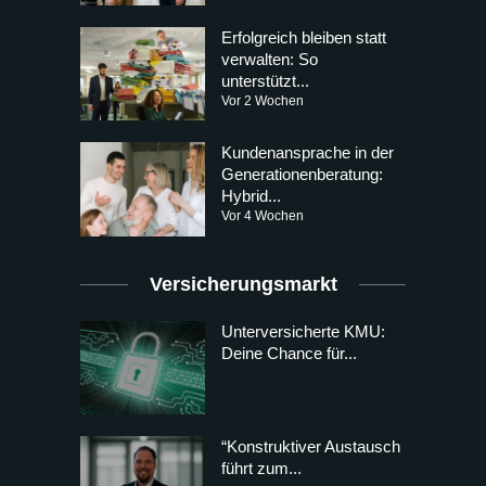
Erfolgreich bleiben statt
verwalten: So
unterstützt...
Vor 2 Wochen
Kundenansprache in der
Generationenberatung:
Hybrid...
Vor 4 Wochen
Versicherungsmarkt
Unterversicherte KMU:
Deine Chance für...
“Konstruktiver Austausch
führt zum...