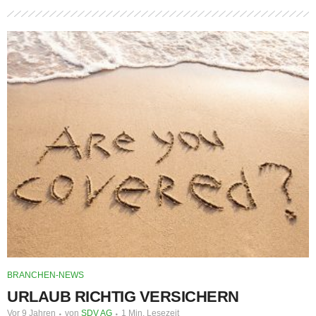
BRANCHEN-NEWS
URLAUB RICHTIG VERSICHERN
Vor 9 Jahren
von
SDV AG
1 Min. Lesezeit