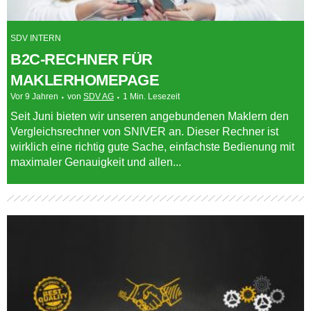
SDV INTERN
B2C-RECHNER FÜR
MAKLERHOMEPAGE
Vor 9 Jahren
von
SDV AG
1 Min. Lesezeit
Seit Juni bieten wir unseren angebundenen Maklern den
Vergleichsrechner von SNIVER an. Dieser Rechner ist
wirklich eine richtig gute Sache, einfachste Bedienung mit
maximaler Genauigkeit und allen...