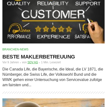
BRANCHEN-NEWS
BESTE MAKLERBETREUUNG
Vor 9 Jahren
von
SDV AG
1 Min. Lesezeit
Die Canada Life, die Bayerische, die Ideal, die LV 1871, die
Nürnberger, die Swiss Life, der Volkswohl Bund und die
WWK gehen einer Untersuchung von Servicevalue zufolge
am fairsten und...