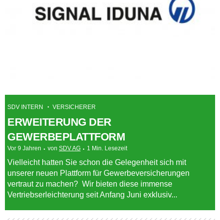
SDV INTERN
VERSICHERER
ERWEITERUNG DER
GEWERBEPLATTFORM
Vor 9 Jahren
von
SDV AG
1 Min. Lesezeit
Vielleicht hatten Sie schon die Gelegenheit sich mit
unserer neuen Plattform für Gewerbeversicherungen
vertraut zu machen? Wir bieten diese immense
Vertriebserleichterung seit Anfang Juni exklusiv...