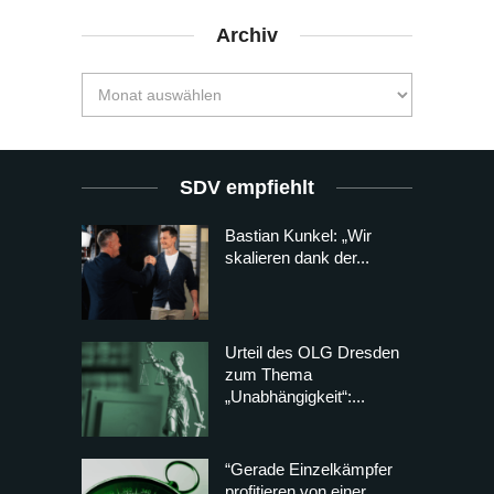
Archiv
SDV empfiehlt
Bastian Kunkel: „Wir
skalieren dank der...
Urteil des OLG Dresden
zum Thema
„Unabhängigkeit“:...
“Gerade Einzelkämpfer
profitieren von einer...