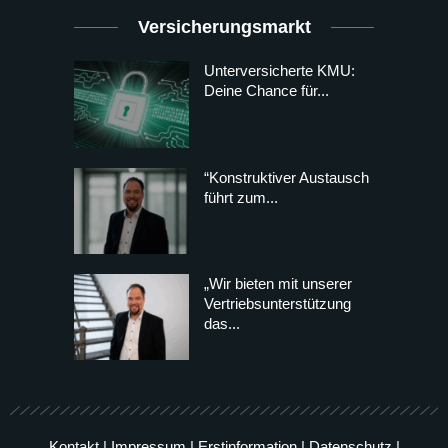
Versicherungsmarkt
Unterversicherte KMU:
Deine Chance für...
“Konstruktiver Austausch
führt zum...
„Wir bieten mit unserer
Vertriebsunterstützung
das...
Kontakt
|
Impressum
|
Erstinformation
|
Datenschutz
|