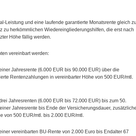
tal-Leistung und eine laufende garantierte Monatsrente gleich z
z zu herkömmlichen Wiedereingliederungshilfen, die erst nach
zter Höhe fällig werden.
ten vereinbart werden:
 einer Jahresrente (6.000 EUR bis 90.000 EUR) über die
ierte Rentenzahlungen in vereinbarter Höhe von 500 EUR/mtl.
 drei Jahresrenten (6.000 EUR bis 72.000 EUR) bis zum 50.
einer Jahresrente bis Ende der Versicherungsdauer, zusätzlich
he von 500 EUR/mtl. bis 2.000 EUR/mtl.
 einer vereinbarten BU-Rente von 2.000 Euro bis Endalter 67