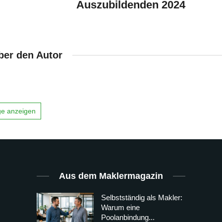
Auszubildenden 2024
ber den Autor
äge anzeigen
Aus dem Maklermagazin
Selbstständig als Makler:
Warum eine
Poolanbindung...