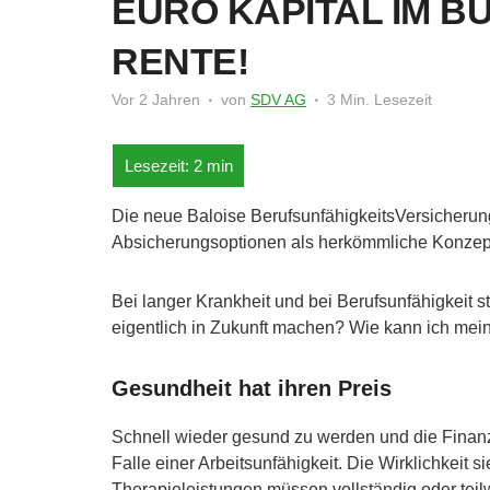
EURO KAPITAL IM BU
RENTE!
Vor 2 Jahren
von
SDV AG
3 Min. Lesezeit
Die neue Baloise BerufsunfähigkeitsVersicheru
Absicherungsoptionen als herkömmliche Konzep
Bei langer Krankheit und bei Berufsunfähigkeit st
eigentlich in Zukunft machen? Wie kann ich mein
Gesundheit hat ihren Preis
Schnell wieder gesund zu werden und die Finan
Falle einer Arbeitsunfähigkeit. Die Wirklichkeit s
Therapieleistungen müssen vollständig oder teil