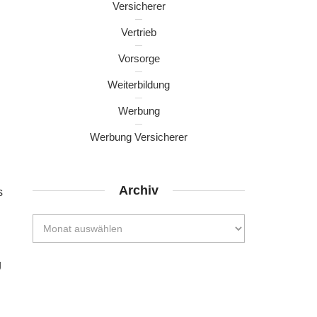
Versicherer
Vertrieb
Vorsorge
Weiterbildung
Werbung
Werbung Versicherer
Archiv
s
g