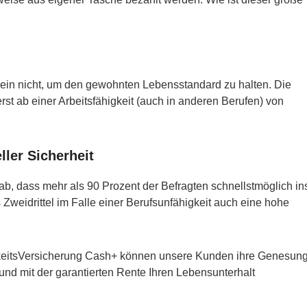
lein nicht, um den gewohnten Lebensstandard zu halten. Die
st ab einer Arbeitsfähigkeit (auch in anderen Berufen) von
ller Sicherheit
ab, dass mehr als 90 Prozent der Befragten schnellstmöglich in
weidrittel im Falle einer Berufsunfähigkeit auch eine hohe
gkeitsVersicherung Cash+ können unsere Kunden ihre Genesun
 und mit der garantierten Rente Ihren Lebensunterhalt