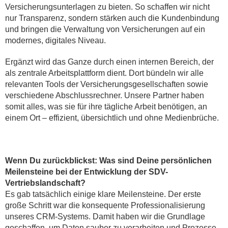
Versicherungsunterlagen zu bieten. So schaffen wir nicht
nur Transparenz, sondern stärken auch die Kundenbindung
und bringen die Verwaltung von Versicherungen auf ein
modernes, digitales Niveau.
Ergänzt wird das Ganze durch einen internen Bereich, der
als zentrale Arbeitsplattform dient. Dort bündeln wir alle
relevanten Tools der Versicherungsgesellschaften sowie
verschiedene Abschlussrechner. Unsere Partner haben
somit alles, was sie für ihre tägliche Arbeit benötigen, an
einem Ort – effizient, übersichtlich und ohne Medienbrüche.
Wenn Du zurückblickst: Was sind Deine persönlichen
Meilensteine bei der Entwicklung der SDV-
Vertriebslandschaft?
Es gab tatsächlich einige klare Meilensteine. Der erste
große Schritt war die konsequente Professionalisierung
unseres CRM-Systems. Damit haben wir die Grundlage
geschaffen, um Daten sauber zu verarbeiten und Prozesse