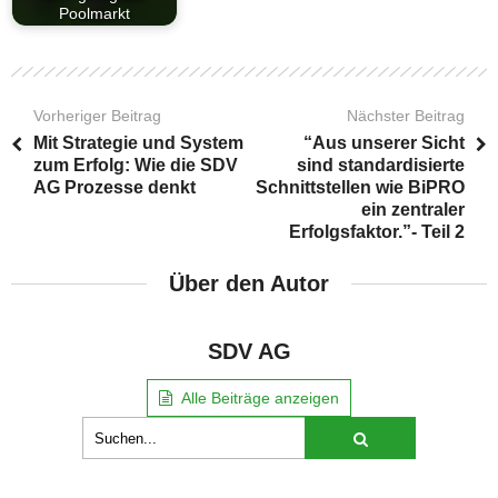
Poolmarkt
Vorheriger Beitrag
Nächster Beitrag
Mit Strategie und System
“Aus unserer Sicht
zum Erfolg: Wie die SDV
sind standardisierte
AG Prozesse denkt
Schnittstellen wie BiPRO
ein zentraler
Erfolgsfaktor.”- Teil 2
Über den Autor
SDV AG
Alle Beiträge anzeigen