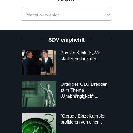
SDV empfiehlt
Bastian Kunkel: „Wir
skalieren dank der...
Urteil des OLG Dresden
zum Thema
„Unabhängigkeit“:...
“Gerade Einzelkämpfer
profitieren von einer...