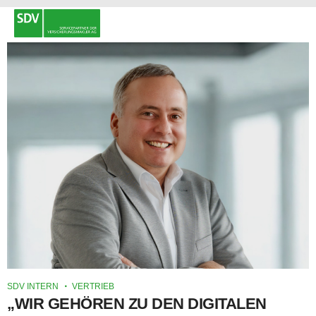
SDV INTERN
VERTRIEB
„WIR GEHÖREN ZU DEN DIGITALEN