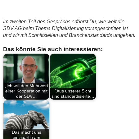
Im zweiten Teil des Gesprächs erfährst Du, wie weit die
SDV AG beim Thema Digitalisierung vorangeschritten ist
und wir mit Schnittstellen und Branchenstandards umgehen.
Das könnte Sie auch interessieren:
„Ich will den Mehrwert
einer Kooperation mit
"Aus unserer Sicht
der SDV…
sind standardisierte…
Das macht uns
einzigartig am