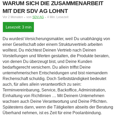
WARUM SICH DIE ZUSAMMENARBEIT
MIT DER SDV AG LOHNT
Vor 2 Monaten
von
SDV AG
4 Min. Lesezeit
Du wurdest Versicherungsmakler, weil Du unabhängig von
einer Gesellschaft oder einem Strukturvertrieb arbeiten
wolltest. Du möchtest Deinen Vertrieb nach Deinen
Vorstellungen und Werten gestalten, die Produkte beraten,
von denen Du überzeugt bist, und Deine Kunden
bedarfsgerecht versichern.
Du allein triffst Deine
unternehmerischen Entscheidungen und bist niemandem
Rechenschaft schuldig. Doch Selbstständigkeit bedeutet
auch, für alles allein verantwortlich zu sein:
Terminvereinbarung, Service, Backoffice, Administration,
Einhaltung von Richtlinien … Mit Deinem Unternehmen
wachsen auch Deine Verantwortung und Deine Pflichten.
Spätestens dann, wenn die Tätigkeiten abseits der Beratung
Überhand nehmen, ist es Zeit für eine Poolanbindung.