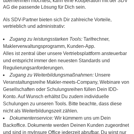
übernehmen möchtest, kann eine Kooperation mit der SDV
AG die passende Lösung für Dich sein.
Als SDV-Partner bieten sich Dir zahlreiche Vorteile,
vertrieblich und administrativ:
Zugang zu leistungsstarken Tools:
Tarifrechner,
Maklerverwaltungsprogramm, Kunden-App.
Alles ist zentral über unsere Vertriebsplattform ansteuerbar
und entspricht immer den neuesten Standards und
Regulierungsanforderungen.
Zugang zu Weiterbildungsmaßnahmen:
Unsere
Veranstaltungsreihe Makler-meets-Company, Webinare von
Gesellschaften oder Schulungsreihen füllen Dein IDD-
Konto. Auf Wunsch erhältst Du zudem individuelle
Schulungen zu unseren Tools. Bitte beachte, dass diese
nicht als Weiterbildungszeit zählen.
Dokumentenservice:
Wir kümmern uns um Dein
Backoffice. Dokumente werden Deinen Kunden zugeordnet
und sind in myInsure Office jederzeit abrufbar. Du wirst nur