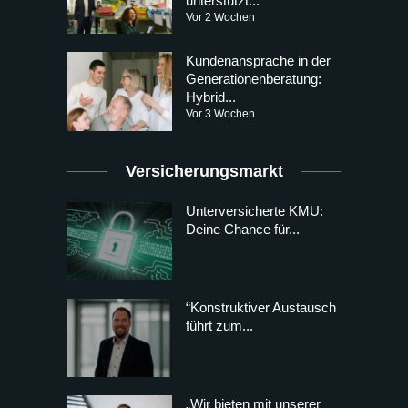
unterstützt...
Vor 2 Wochen
Kundenansprache in der
Generationenberatung:
Hybrid...
Vor 3 Wochen
Versicherungsmarkt
Unterversicherte KMU:
Deine Chance für...
“Konstruktiver Austausch
führt zum...
„Wir bieten mit unserer