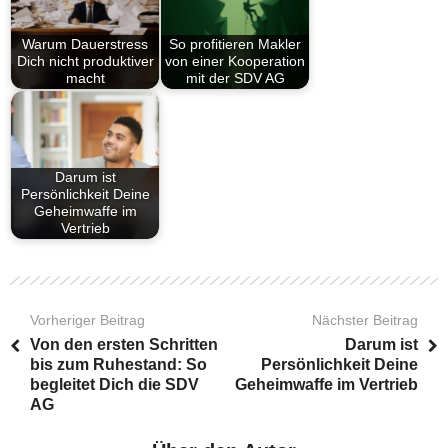
Warum Dauerstress
So profitieren Makler
Dich nicht produktiver
von einer Kooperation
macht
mit der SDV AG
Darum ist
Persönlichkeit Deine
Geheimwaffe im
Vertrieb
Vorheriger Beitrag
Nächster Beitrag
Von den ersten Schritten
Darum ist
bis zum Ruhestand: So
Persönlichkeit Deine
begleitet Dich die SDV
Geheimwaffe im Vertrieb
AG