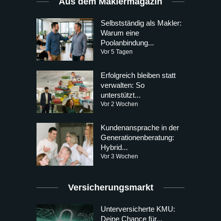
Aus dem Maklermagazin
Selbstständig als Makler:
Warum eine
Poolanbindung...
Vor 5 Tagen
Erfolgreich bleiben statt
verwalten: So
unterstützt...
Vor 2 Wochen
Kundenansprache in der
Generationenberatung:
Hybrid...
Vor 3 Wochen
Versicherungsmarkt
Unterversicherte KMU:
Deine Chance für...