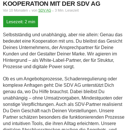
KOOPERATION MIT DER SDV AG
Vor 10 Monaten
von
SDV AG
3 Min. Lesezeit
Selbstständig und unabhängig, aber nie allein: Genau das
bedeutet eine Kooperation mit uns. Du bleibst das Gesicht
Deines Unternehmens, der Ansprechpartner für Deine
Kunden und der Gestalter Deiner Marke. Wir agieren im
Hintergrund – als White-Label-Partner, der für Struktur,
Prozesse und digitale Power sorgt.
Ob es um Angebotsprozesse, Schadenregulierung oder
komplexe Anfragen geht: Die SDV AG unterstützt Dich
genau da, wo Du Hilfe brauchst. Dabei bleibst Du
unabhängig – ohne Umsatzvorgaben, Mindestquoten oder
sonstige Verpflichtungen. Auch als SDV-Partner realisierst
Du Dein Geschäft nach Deinen Vorstellungen. Unsere
Partner schätzen besonders die funktionierenden Prozesse
und intuitiven Tools, die ihren Alltag erleichtern. Unsere
digitalen Abschlussstrecken machen die Angebots- und