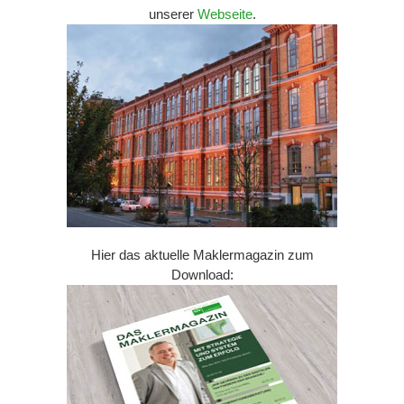
unserer
Webseite
.
Hier das aktuelle Maklermagazin zum
Download: