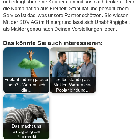
unbedingt über eine Kooperation mit uns nachdenken. Denn
die Kombination aus Freiheit, Stabilität und persönlichem
Service ist das, was unsere Partner schätzen. Sie wissen:
Mit der SDV AG im Hintergrund lässt sich Unabhängigkeit
als Makler genau nach Deinen Vorstellungen leben.
Das könnte Sie auch interessieren:
Poolanbindung ja oder
Selbstständig als
nein? - Warum sich
Makler: Warum eine
die…
Poolanbindung…
Das macht uns
einzigartig am
Poolmarkt