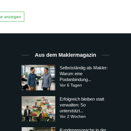
äge anzeigen
Aus dem Maklermagazin
Selbstständig als Makler:
Warum eine
Poolanbindung...
Vor 6 Tagen
Erfolgreich bleiben statt
verwalten: So
unterstützt...
Vor 2 Wochen
Kundenansprache in der