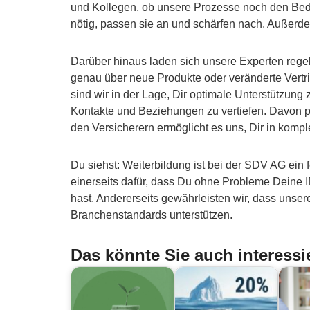
und Kollegen, ob unsere Prozesse noch den Bed
nötig, passen sie an und schärfen nach. Außerd
Darüber hinaus laden sich unsere Experten regelm
genau über neue Produkte oder veränderte Vertr
sind wir in der Lage, Dir optimale Unterstützun
Kontakte und Beziehungen zu vertiefen. Davon pro
den Versicherern ermöglicht es uns, Dir in kom
Du siehst: Weiterbildung ist bei der SDV AG ein 
einerseits dafür, dass Du ohne Probleme Deine I
hast. Andererseits gewährleisten wir, dass unse
Branchenstandards unterstützen.
Das könnte Sie auch interessi