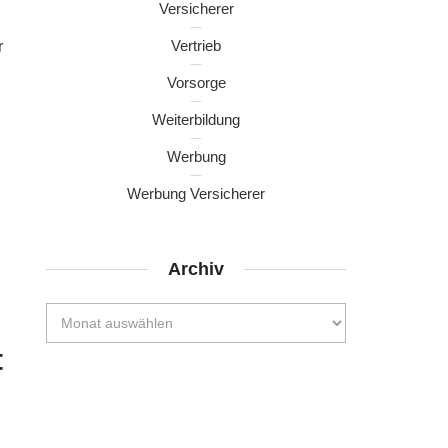
Versicherer
Vertrieb
r
Vorsorge
Weiterbildung
Werbung
Werbung Versicherer
Archiv
t