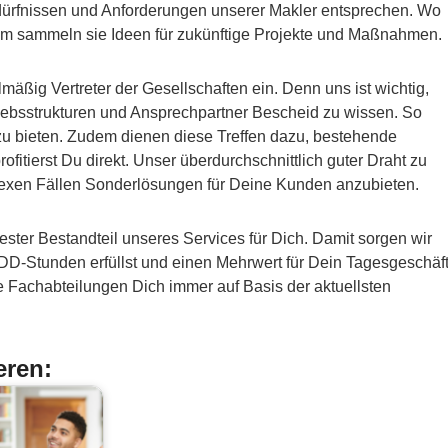
ürfnissen und Anforderungen unserer Makler entsprechen. Wo
em sammeln sie Ideen für zukünftige Projekte und Maßnahmen.
äßig Vertreter der Gesellschaften ein. Denn uns ist wichtig,
iebsstrukturen und Ansprechpartner Bescheid zu wissen. So
g zu bieten. Zudem dienen diese Treffen dazu, bestehende
fitierst Du direkt. Unser überdurchschnittlich guter Draht zu
plexen Fällen Sonderlösungen für Deine Kunden anzubieten.
fester Bestandteil unseres Services für Dich. Damit sorgen wir
DD-Stunden erfüllst und einen Mehrwert für Dein Tagesgeschäf
re Fachabteilungen Dich immer auf Basis der aktuellsten
eren: