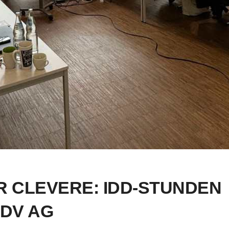
R CLEVERE: IDD-STUNDEN
SDV AG