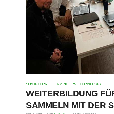
SDV INTERN
TERMINE
WEITERBILDUNG
WEITERBILDUNG FÜ
SAMMELN MIT DER 