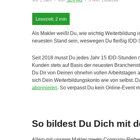
Vor 1 Jahr
von
SDV AG
3 Min. Lesezeit
Als Makler weißt Du, wie wichtig Weiterbildung i
neuesten Stand sein, weswegen Du fleißig IDD-
Seit 2018 musst Du jedes Jahr 15 IDD-Stunden n
Kunden stets auf Basis der neuesten Branchenstan
Du Dir von Deinen ohnehin vollen Arbeitstagen ab
sich Dein Weiterbildungskonto wie von selbst. D
abonnieren
. So verpasst Du kein Online-Event m
So bildest Du Dich mit 
Allein mit unserer Makler-meets-Company-Reihe 