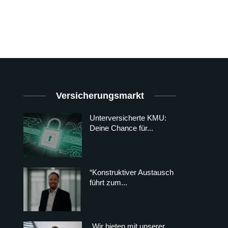
Versicherungsmarkt
Unterversicherte KMU:
Deine Chance für...
“Konstruktiver Austausch
führt zum...
„Wir bieten mit unserer