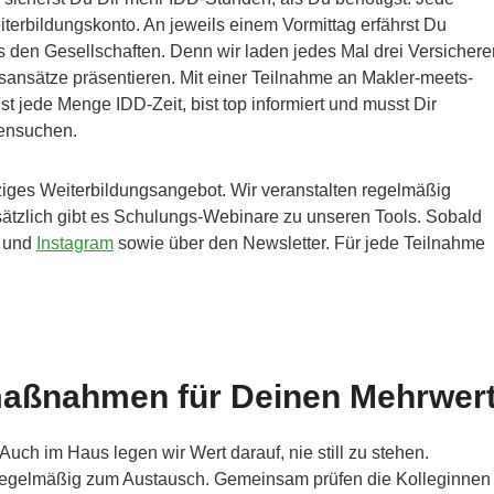
iterbildungskonto. An jeweils einem Vormittag erfährst Du
den Gesellschaften. Denn wir laden jedes Mal drei Versichere
bsansätze präsentieren. Mit einer Teilnahme an Makler-meets-
t jede Menge IDD-Zeit, bist top informiert und musst Dir
ensuchen.
iges Weiterbildungsangebot. Wir veranstalten regelmäßig
ätzlich gibt es Schulungs-Webinare zu unseren Tools. Sobald
und
Instagram
sowie über den Newsletter. Für jede Teilnahme
maßnahmen für Deinen Mehrwer
 Auch im Haus legen wir Wert darauf, nie still zu stehen.
regelmäßig zum Austausch. Gemeinsam prüfen die Kolleginnen