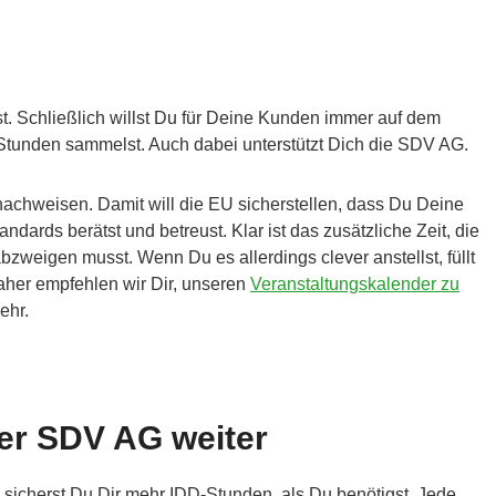
st. Schließlich willst Du für Deine Kunden immer auf dem
Stunden sammelst. Auch dabei unterstützt Dich die SDV AG.
achweisen. Damit will die EU sicherstellen, dass Du Deine
dards berätst und betreust. Klar ist das zusätzliche Zeit, die
zweigen musst. Wenn Du es allerdings clever anstellst, füllt
aher empfehlen wir Dir, unseren
Veranstaltungskalender zu
ehr.
der SDV AG weiter
sicherst Du Dir mehr IDD-Stunden, als Du benötigst. Jede