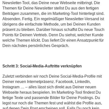
Newsletter-Tool, das Deine neue Webseite mitbringt. Die
Themen für Deine Newsletter stellst Du aus den fertigen
Beiträgen zusammen, die im Marketing-Tool hinterlegt sind.
Absenden. Fertig. Ein regelmäßiger Newsletter-Versand ist
übrigens die einfachste Methode, um bei Deinen Kunden
präsent zu bleiben. Darüber hinaus schaffst Du neue Touch
Points für Deinen Vertrieb. Denn Du siehst, welcher Kunde
welche Themen klickt. Das liefert Dir einen Ansatzpunkt für
Dein nächstes persönliches Gespräch.
Schritt 3: Social-Media-Auftritte verknüpfen
Zuletzt verbinden wir noch Deine Social-Media-Profile mit
Deiner neuen Internetpräsenz. Facebook, LinkedIn,
Instagram … – alles lässt sich direkt aus Deiner neuen
Webseite heraus bespielen. Im Marketing-Tool findest Du
fertige Texte und passende Bilder für Deine Postings. Du
legst nur noch die Themen fest und wählst die Profile aus,
auf denen Dein Post erscheinen soll. Falls Du noch kein