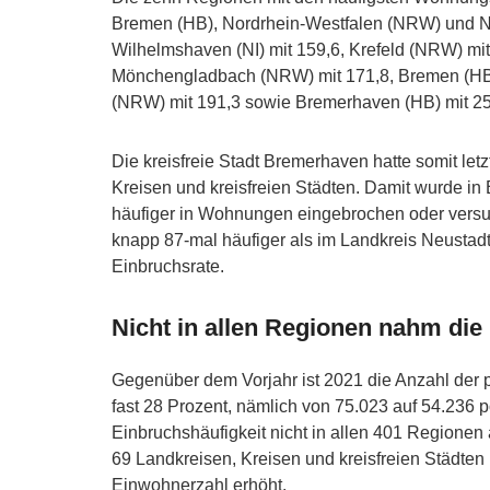
Bremen (HB), Nordrhein-Westfalen (NRW) und Ni
Wilhelmshaven (NI) mit 159,6, Krefeld (NRW) mi
Mönchengladbach (NRW) mit 171,8, Bremen (HB)
(NRW) mit 191,3 sowie Bremerhaven (HB) mit 2
Die kreisfreie Stadt Bremerhaven hatte somit let
Kreisen und kreisfreien Städten. Damit wurde in
häufiger in Wohnungen eingebrochen oder versu
knapp 87-mal häufiger als im Landkreis Neustadt
Einbruchsrate.
Nicht in allen Regionen nahm die
Gegenüber dem Vorjahr ist 2021 die Anzahl der 
fast 28 Prozent, nämlich von 75.023 auf 54.236 po
Einbruchshäufigkeit nicht in allen 401 Regionen 
69 Landkreisen, Kreisen und kreisfreien Städten
Einwohnerzahl erhöht.