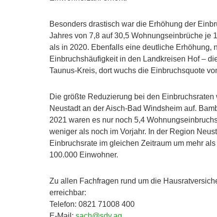
Besonders drastisch war die Erhöhung der Einbru
Jahres von 7,8 auf 30,5 Wohnungseinbrüche je 
als in 2020. Ebenfalls eine deutliche Erhöhung, 
Einbruchshäufigkeit in den Landkreisen Hof – die
Taunus-Kreis, dort wuchs die Einbruchsquote von
Die größte Reduzierung bei den Einbruchsraten 
Neustadt an der Aisch-Bad Windsheim auf. Bamb
2021 waren es nur noch 5,4 Wohnungseinbruchsd
weniger als noch im Vorjahr. In der Region Neus
Einbruchsrate im gleichen Zeitraum um mehr als
100.000 Einwohner.
Zu allen Fachfragen rund um die Hausratversich
erreichbar:
Telefon: 0821 71008 400
E-Mail:
sach@sdv.ag