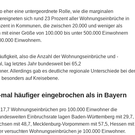
ko eher eine untergeordnete Rolle, wie die marginalen
o ereigneten sich rund 23 Prozent aller Wohnungseinbrüche in
ozent in Kommunen, die zwischen 20.000 und weniger als
n mit einer Größe von 100.000 bis unter 500.000 Einwohnern
500.000 Einwohnern.
ufigkeit, also die Anzahl der Wohnungseinbrüche und -
, lag letztes Jahr bundesweit bei 65,2
r. Allerdings gab es deutliche regionale Unterschiede bei de
 besonders auf Kreisebene.
al häufiger eingebrochen als in Bayern
t 17,7 Wohnungseinbrüchen pro 100.000 Einwohner die
 bundesweiten Einbruchsrate lagen Baden-Württemberg mit 29,7,
Sachsen mit 48,7, Mecklenburg-Vorpommern mit 57,5, Hessen mit
der versuchten Wohnungseinbrüchen je 100.000 Einwohner.