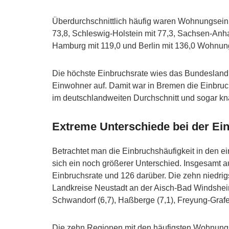
Überdurchschnittlich häufig waren Wohnungseinb
73,8, Schleswig-Holstein mit 77,3, Sachsen-Anhal
Hamburg mit 119,0 und Berlin mit 136,0 Wohnun
Die höchste Einbruchsrate wies das Bundeslan
Einwohner auf. Damit war in Bremen die Einbruch
im deutschlandweiten Durchschnitt und sogar kn
Extreme Unterschiede bei der Ein
Betrachtet man die Einbruchshäufigkeit in den ei
sich ein noch größerer Unterschied. Insgesamt 
Einbruchsrate und 126 darüber. Die zehn niedrig
Landkreise Neustadt an der Aisch-Bad Windsheim 
Schwandorf (6,7), Haßberge (7,1), Freyung-Grafena
Die zehn Regionen mit den häufigsten Wohnungse