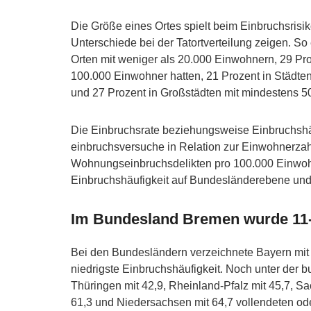
Die Größe eines Ortes spielt beim Einbruchsrisi
Unterschiede bei der Tatortverteilung zeigen. S
Orten mit weniger als 20.000 Einwohnern, 29 Pr
100.000 Einwohner hatten, 21 Prozent in Städte
und 27 Prozent in Großstädten mit mindestens 
Die Einbruchsrate beziehungsweise Einbruchshä
einbruchsversuche in Relation zur Einwohnerzahl
Wohnungseinbruchsdelikten pro 100.000 Einwohne
Einbruchshäufigkeit auf Bundesländerebene und
Im Bundesland Bremen wurde 11-m
Bei den Bundesländern verzeichnete Bayern mi
niedrigste Einbruchshäufigkeit. Noch unter der
Thüringen mit 42,9, Rheinland-Pfalz mit 45,7, 
61,3 und Niedersachsen mit 64,7 vollendeten o