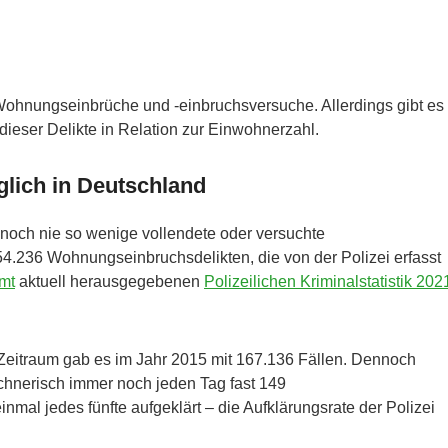
0 Wohnungseinbrüche und -einbruchsversuche. Allerdings gibt es
dieser Delikte in Relation zur Einwohnerzahl.
lich in Deutschland
 noch nie so wenige vollendete oder versuchte
.236 Wohnungseinbruchsdelikten, die von der Polizei erfasst
mt
aktuell herausgegebenen
Polizeilichen Kriminalstatistik 202
eitraum gab es im Jahr 2015 mit 167.136 Fällen. Dennoch
echnerisch immer noch jeden Tag fast 149
mal jedes fünfte aufgeklärt – die Aufklärungsrate der Polizei