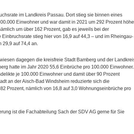
chsrate im Landkreis Passau. Dort stieg sie binnen eines
100.000 Einwohner und war damit in 2021 um 292 Prozent höhe
nämlich um über 162 Prozent, gab es jeweils bei der
 Einbruchsrate stieg hier von 16,9 auf 44,3 – und im Rheingau-
 29,9 auf 74,4 an.
wiesen dagegen die kreisfreie Stadt Bamberg und der Landkrei
erg hatte im Jahr 2020 55,6 Einbrüche pro 100.000 Einwohner.
elikte je 100.000 Einwohner und damit über 90 Prozent
tadt an der Aisch-Bad Windsheim reduzierte sich die
 82 Prozent, nämlich von 16,8 auf 3,0 Wohnungseinbrüche pro
erung ist die Fachabteilung Sach der SDV AG gerne für Sie