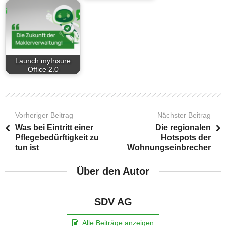
Launch myInsure
Office 2.0
Vorheriger Beitrag
Nächster Beitrag
Was bei Eintritt einer
Die regionalen
Pflegebedürftigkeit zu
Hotspots der
tun ist
Wohnungseinbrecher
Über den Autor
SDV AG
Alle Beiträge anzeigen