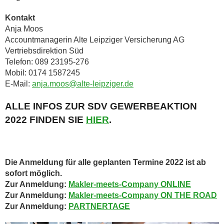
Kontakt
Anja Moos
Accountmanagerin Alte Leipziger Versicherung AG
Vertriebsdirektion Süd
Telefon: 089 23195-276
Mobil: 0174 1587245
E-Mail:
anja.moos@alte-leipziger.de
ALLE INFOS ZUR SDV GEWERBEAKTION
2022 FINDEN SIE
HIER
.
Die Anmeldung für alle geplanten Termine 2022 ist ab
sofort möglich.
Zur Anmeldung:
Makler-meets-Company ONLINE
Zur Anmeldung:
Makler-meets-Company ON THE ROAD
Zur Anmeldung:
PARTNERTAGE