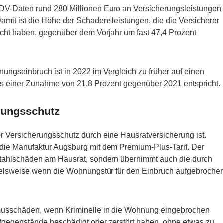
GDV-Daten rund 280 Millionen Euro an Versicherungsleistungen
amit ist die Höhe der Schadensleistungen, die die Versicherer
racht haben, gegenüber dem Vorjahr um fast 47,4 Prozent
ngseinbruch ist in 2022 im Vergleich zu früher auf einen
s einer Zunahme von 21,8 Prozent gegenüber 2021 entspricht.
rungsschutz
r Versicherungsschutz durch eine Hausratversicherung ist.
die Manufaktur Augsburg mit dem Premium-Plus-Tarif. Der
ebstahlschäden am Hausrat, sondern übernimmt auch die durch
elsweise wenn die Wohnungstür für den Einbruch aufgebroche
smusschäden, wenn Kriminelle in die Wohnung eingebrochen
atgegenstände beschädigt oder zerstört haben, ohne etwas zu