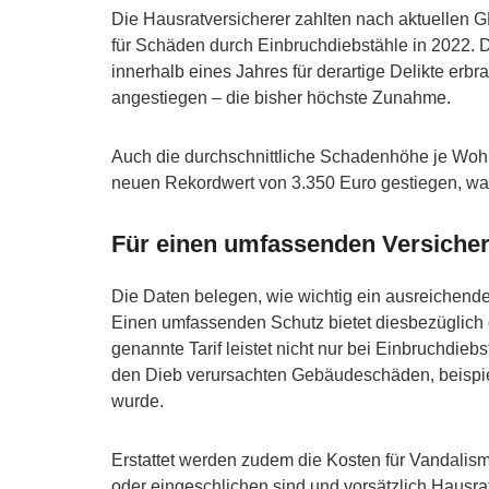
Die Hausratversicherer zahlten nach aktuellen 
für Schäden durch Einbruchdiebstähle in 2022. D
innerhalb eines Jahres für derartige Delikte erb
angestiegen – die bisher höchste Zunahme.
Auch die durchschnittliche Schadenhöhe je Wohnu
neuen Rekordwert von 3.350 Euro gestiegen, wa
Für einen umfassenden Versiche
Die Daten belegen, wie wichtig ein ausreichende
Einen umfassenden Schutz bietet diesbezüglich 
genannte Tarif leistet nicht nur bei Einbruchdi
den Dieb verursachten Gebäudeschäden, beispi
wurde.
Erstattet werden zudem die Kosten für Vandali
oder eingeschlichen sind und vorsätzlich Hausr