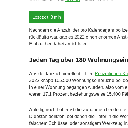
Nachdem die Anzahl der pro Kalenderjahr polize
rückläufig war, gab es 2022 einen enormen Ansti
Einbrecher dabei anrichteten.
Jeden Tag über 180 Wohnungsei
Aus der kürzlich veröffentlichten
Polizeilichen Kr
2022 knapp 105.500 Wohnungseinbrüche bei der Po
in einer Wohnung begangen wurden, also vom ein
waren 17,1 Prozent beziehungsweise 15.400 Fäll
Anteilig noch höher ist die Zunahmen bei den r
Diebstahldelikten, bei denen die Täter in die W
falschem Schlüssel oder sonstigem Werkzeug ins