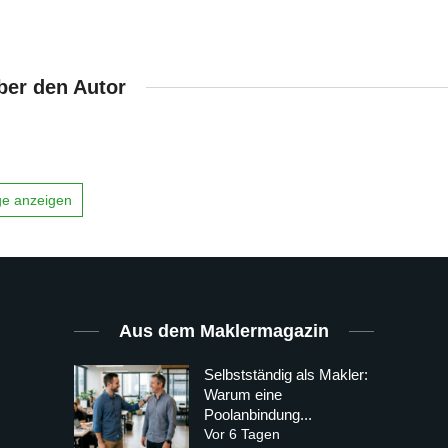
ber den Autor
äge anzeigen
Aus dem Maklermagazin
Selbstständig als Makler:
Warum eine
Poolanbindung...
Vor 6 Tagen