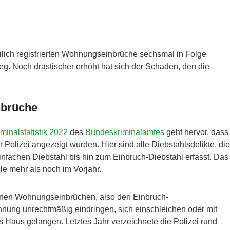
ilich registrierten Wohnungseinbrüche sechsmal in Folge
eg. Noch drastischer erhöht hat sich der Schaden, den die
nbrüche
iminalstatistik 2022
des
Bundeskriminalamtes
geht hervor, dass
lizei angezeigt wurden. Hier sind alle Diebstahlsdelikte, die
fachen Diebstahl bis hin zum Einbruch-Diebstahl erfasst. Das
e mehr als noch im Vorjahr.
einen Wohnungseinbrüchen, also den Einbruch-
ohnung unrechtmäßig eindringen, sich einschleichen oder mit
 Haus gelangen. Letztes Jahr verzeichnete die Polizei rund