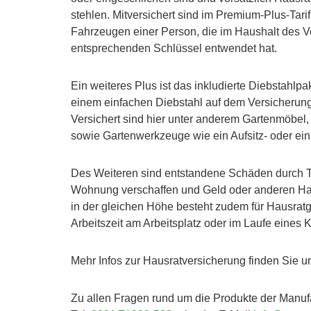
stehlen. Mitversichert sind im Premium-Plus-Ta
Fahrzeugen einer Person, die im Haushalt des V
entsprechenden Schlüssel entwendet hat.
Ein weiteres Plus ist das inkludierte Diebstahlpa
einem einfachen Diebstahl auf dem Versicherun
Versichert sind hier unter anderem Gartenmöbel, 
sowie Gartenwerkzeuge wie ein Aufsitz- oder e
Des Weiteren sind entstandene Schäden durch Tr
Wohnung verschaffen und Geld oder anderen Haus
in der gleichen Höhe besteht zudem für Hausrat
Arbeitszeit am Arbeitsplatz oder im Laufe eines
Mehr Infos zur Hausratversicherung finden Sie u
Zu allen Fragen rund um die Produkte der Manu