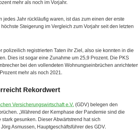
ozent mehr als noch im Vorjahr.
jedes Jahr rückläufig waren, ist das zum einen der erste
öchste Steigerung im Vergleich zum Vorjahr seit den letzten
olizeilich registrierten Taten ihr Ziel, also sie konnten in die
n. Dies ist sogar eine Zunahme um 25,9 Prozent. Die PKS
Einbrecher bei den vollendeten Wohnungseinbrüchen anrichteten
 Prozent mehr als noch 2021.
rreicht Rekordwert
hen Versicherungswirtschaft e.V.
(GDV) belegen den
rüchen. „Während der Kernphase der Pandemie sind die
stark gesunken. Dieser Abwärtstrend hat sich
nt Jörg Asmussen, Hauptgeschäftsführer des GDV.