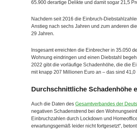
65.900 derartige Delikte und damit sogar 21,5 Pr
Nachdem seit 2016 die Einbruch-Diebstahlzahlen 
Anstieg nach sechs Jahren und zum anderen die h
29 Jahren.
Insgesamt erreichten die Einbrecher in 35.050 der p
Wohnung eindringen und einen Diebstahl begehe
2022 gibt die vorläufige Schadenhöhe, die die 
mit knapp 207 Millionen Euro an – das sind 41,0
Durchschnittliche Schadenhöhe e
Auch die Daten des
Gesamtverbandes der Deutsc
negativen Schadenstrend bei den Wohnungseinb
Einbruchzahlen durch Lockdown und Homeoffice 
erwartungsgemäß leider nicht fortgesetzt“, beto