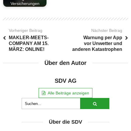
Versicherungen
Vorheriger Beitrag
Nächster Beitrag
MAKLER-MEETS-
Warnung per App
COMPANY AM 15.
vor Unwetter und
MÄRZ: ONLINE!
anderen Katastrophen
Über den Autor
SDV AG
Alle Beiträge anzeigen
Über die SDV