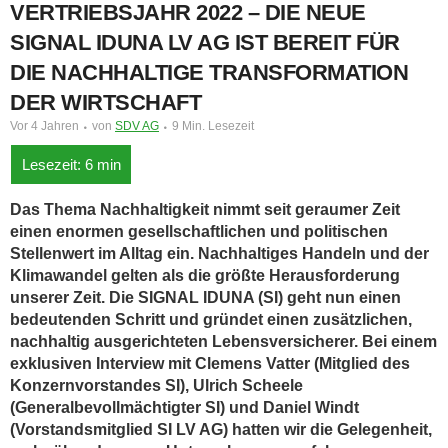
VERTRIEBSJAHR 2022 – DIE NEUE
SIGNAL IDUNA LV AG IST BEREIT FÜR
DIE NACHHALTIGE TRANSFORMATION
DER WIRTSCHAFT
Vor 4 Jahren
von
SDV AG
9 Min. Lesezeit
Das Thema Nachhaltigkeit nimmt seit geraumer Zeit
einen enormen gesellschaftlichen und politischen
Stellenwert im Alltag ein. Nachhaltiges Handeln und der
Klimawandel gelten als die größte Herausforderung
unserer Zeit. Die SIGNAL IDUNA (SI) geht nun einen
bedeutenden Schritt und gründet einen zusätzlichen,
nachhaltig ausgerichteten Lebensversicherer. Bei einem
exklusiven Interview mit Clemens Vatter (Mitglied des
Konzernvorstandes SI), Ulrich Scheele
(Generalbevollmächtigter SI) und Daniel Windt
(Vorstandsmitglied SI LV AG) hatten wir die Gelegenheit,