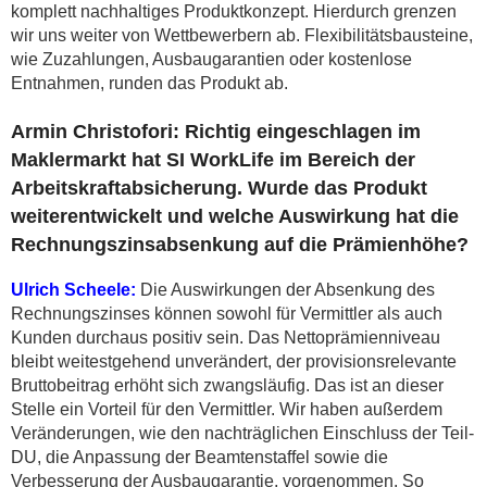
komplett nachhaltiges Produktkonzept. Hierdurch grenzen
wir uns weiter von Wettbewerbern ab. Flexibilitätsbausteine,
wie Zuzahlungen, Ausbaugarantien oder kostenlose
Entnahmen, runden das Produkt ab.
Armin Christofori: Richtig eingeschlagen im
Maklermarkt hat SI WorkLife im Bereich der
Arbeitskraftabsicherung. Wurde das Produkt
weiterentwickelt und welche Auswirkung hat die
Rechnungszinsabsenkung auf die Prämienhöhe?
Ulrich Scheele:
Die Auswirkungen der Absenkung des
Rechnungszinses können sowohl für Vermittler als auch
Kunden durchaus positiv sein. Das Nettoprämienniveau
bleibt weitestgehend unverändert, der provisionsrelevante
Bruttobeitrag erhöht sich zwangsläufig. Das ist an dieser
Stelle ein Vorteil für den Vermittler. Wir haben außerdem
Veränderungen, wie den nachträglichen Einschluss der Teil-
DU, die Anpassung der Beamtenstaffel sowie die
Verbesserung der Ausbaugarantie, vorgenommen. So