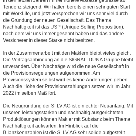
in den letzten Jahren immer höhere Absatzergebnisse ab,
Tendenz steigend. Wir hatten bereits einen sehr guten Start
mit WorkLife, und jetzt versprechen wir uns sehr viel durch
die Gründung der neuen Gesellschaft. Das Thema
Nachhaltigkeit ist das USP (Unique Selling Proposition),
nach dem wir uns immer gesehnt haben und das andere
Versicherer in dieser Stärke nicht besitzen.
In der Zusammenarbeit mit den Maklern bleibt vieles gleich.
Die Vertragsanbindung an die SIGNAL IDUNA Gruppe bleibt
unverändert. Über Nachträge wird die neue Gesellschaft in
die Provisionsregelungen aufgenommen. Am
Provisionssystem selbst wird es keine Änderungen geben.
Auch die Höhe der Provisionszahlungen setzen wir im Jahr
2022 im selben Maß fort.
Die Neugründung der SI LV AG ist ein echter Neuanfang. Mit
unseren leistungsstarken und nachhaltig ausgerichteten
Produktlösungen können Makler mit Substanz beim Thema
Nachhaltigkeit aufwarten. Im Hinblick auf die
Bilanzkennzahlen ist die SI LV AG sehr solide aufgestellt