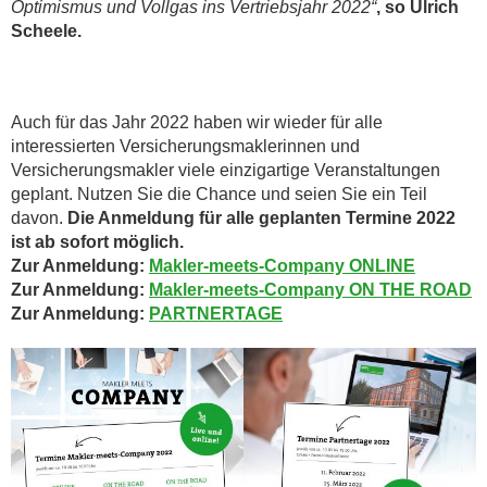
Optimismus und Vollgas ins Vertriebsjahr 2022“
, so Ulrich
Scheele.
Auch für das Jahr 2022 haben wir wieder für alle
interessierten Versicherungsmaklerinnen und
Versicherungsmakler viele einzigartige Veranstaltungen
geplant. Nutzen Sie die Chance und seien Sie ein Teil
davon.
Die Anmeldung für alle geplanten Termine 2022
ist ab sofort möglich.
Zur Anmeldung:
Makler-meets-Company ONLINE
Zur Anmeldung:
Makler-meets-Company ON THE ROAD
Zur Anmeldung:
PARTNERTAGE