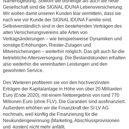
Namensgebung. Sowohl die bisherige als auch die neue
Gesellschaft sind die SIGNAL IDUNA Lebensversicherung.
Wir wollen damit unseren Kunden klar vermitteln, dass sie
nach wie vor Kunde der SIGNAL IDUNA Familie sind.
Selbstverständlich sind in den bestehenden Verträgen des
alten Versicherungsvereins alle Arten von
Vertragsänderungen – wie beispielsweise Dynamiken und
sonstige Erhöhungen, Riester-Zulagen und
Mitversicherungen – weiterhin möglich. Das gilt auch für die
betriebliche Altersversorgung. Die Bestandskunden erhalten
also weiterhin die vereinbarten Leistungen und den
gewohnten Service.
Des Weiteren profitieren sie von den hochverzinsten
Erträgen der Kapitalanlage in Höhe von über 20 Milliarden
Euro (Ende 2020), mit einem Nettoergebnis von rund 770
Millionen Euro (ohne FLV). Die Garantien sind ausfinanziert.
Außerdem erhöhen wir die Finanzkraft der SI LV AG
nochmals, weil künftig die Finanzierung für die
Neukundengewinnung (Marketing, Abschlussprovisionen
und -kosten) nicht mehr anfällt.