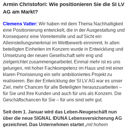
Armin Christofori: Wie positionieren Sie die SI LV
AG am Markt?
Clemens Vatter:
Wir haben mit dem Thema Nachhaltigkeit
eine Positionierung entwickelt, die in der Ausgestaltung und
Konsequenz eine Vorreiterrolle und auf Sicht ein
Alleinstellungsmerkmal im Wettbewerb einnimmt. In allen
beteiligten Einheiten im Konzern wurde in Entwicklung und
Umsetzung der neuen Gesellschaft sehr eng und
zielgerichtet zusammengearbeitet. Einmal mehr ist es uns
gelungen, mit hoher Fachkompetenz im Haus und mit einer
klaren Priorisierung ein sehr ambitioniertes Projekt zu
realisieren. Bei der Entwicklung der SI LV AG war es unser
Ziel, mehr Chancen für alle Beteiligten herauszuarbeiten –
für Sie und Ihre Kunden und auch für uns als Konzern. Die
Geschäftschancen für Sie – für uns sind sehr gut.
Seit dem 1. Januar wird das Leben-Neugeschäft nun
über die neue SIGNAL IDUNA Lebensversicherung AG
gezeichnet. Das Unternehmen startet
„mit hohem