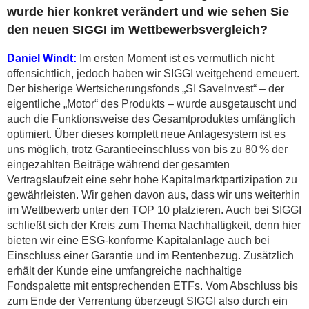
wurde hier konkret verändert und wie sehen Sie
den neuen SIGGI im Wettbewerbsvergleich?
Daniel Windt:
Im ersten Moment ist es vermutlich nicht
offensichtlich, jedoch haben wir SIGGI weitgehend erneuert.
Der bisherige Wertsicherungsfonds „SI SaveInvest“ – der
eigentliche „Motor“ des Produkts – wurde ausgetauscht und
auch die Funktionsweise des Gesamtproduktes umfänglich
optimiert. Über dieses komplett neue Anlagesystem ist es
uns möglich, trotz Garantieeinschluss von bis zu 80 % der
eingezahlten Beiträge während der gesamten
Vertragslaufzeit eine sehr hohe Kapitalmarktpartizipation zu
gewährleisten. Wir gehen davon aus, dass wir uns weiterhin
im Wettbewerb unter den TOP 10 platzieren. Auch bei SIGGI
schließt sich der Kreis zum Thema Nachhaltigkeit, denn hier
bieten wir eine ESG-konforme Kapitalanlage auch bei
Einschluss einer Garantie und im Rentenbezug. Zusätzlich
erhält der Kunde eine umfangreiche nachhaltige
Fondspalette mit entsprechenden ETFs. Vom Abschluss bis
zum Ende der Verrentung überzeugt SIGGI also durch ein