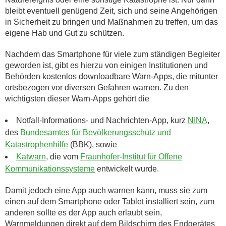
bleibt eventuell genügend Zeit, sich und seine Angehörigen
in Sicherheit zu bringen und Maßnahmen zu treffen, um das
eigene Hab und Gut zu schützen.
Nachdem das Smartphone für viele zum ständigen Begleiter
geworden ist, gibt es hierzu von einigen Institutionen und
Behörden kostenlos downloadbare Warn-Apps, die mitunter
ortsbezogen vor diversen Gefahren warnen. Zu den
wichtigsten dieser Warn-Apps gehört die
Notfall-Informations- und Nachrichten-App, kurz
NINA
,
des
Bundesamtes für Bevölkerungsschutz und
Katastrophenhilfe
(BBK), sowie
Katwarn
, die vom
Fraunhofer-Institut für Offene
Kommunikationssysteme
entwickelt wurde.
Damit jedoch eine App auch warnen kann, muss sie zum
einen auf dem Smartphone oder Tablet installiert sein, zum
anderen sollte es der App auch erlaubt sein,
Warnmeldungen direkt auf dem Bildschirm des Endgerätes