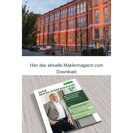
Hier das aktuelle Maklermagazin zum
Download: