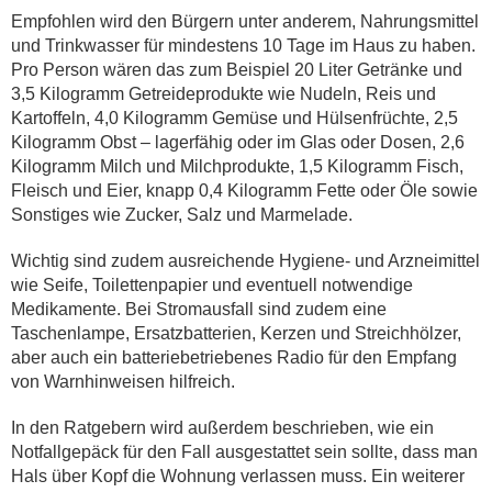
Empfohlen wird den Bürgern unter anderem, Nahrungsmittel
und Trinkwasser für mindestens 10 Tage im Haus zu haben.
Pro Person wären das zum Beispiel 20 Liter Getränke und
3,5 Kilogramm Getreideprodukte wie Nudeln, Reis und
Kartoffeln, 4,0 Kilogramm Gemüse und Hülsenfrüchte, 2,5
Kilogramm Obst – lagerfähig oder im Glas oder Dosen, 2,6
Kilogramm Milch und Milchprodukte, 1,5 Kilogramm Fisch,
Fleisch und Eier, knapp 0,4 Kilogramm Fette oder Öle sowie
Sonstiges wie Zucker, Salz und Marmelade.
Wichtig sind zudem ausreichende Hygiene- und Arzneimittel
wie Seife, Toilettenpapier und eventuell notwendige
Medikamente. Bei Stromausfall sind zudem eine
Taschenlampe, Ersatzbatterien, Kerzen und Streichhölzer,
aber auch ein batteriebetriebenes Radio für den Empfang
von Warnhinweisen hilfreich.
In den Ratgebern wird außerdem beschrieben, wie ein
Notfallgepäck für den Fall ausgestattet sein sollte, dass man
Hals über Kopf die Wohnung verlassen muss. Ein weiterer