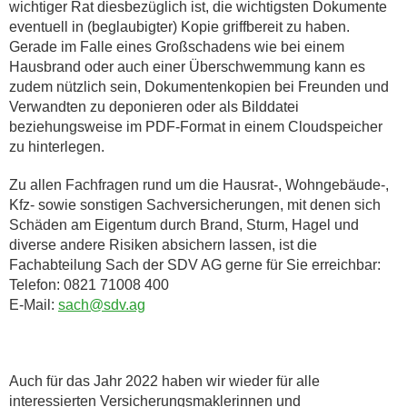
wichtiger Rat diesbezüglich ist, die wichtigsten Dokumente
eventuell in (beglaubigter) Kopie griffbereit zu haben.
Gerade im Falle eines Großschadens wie bei einem
Hausbrand oder auch einer Überschwemmung kann es
zudem nützlich sein, Dokumentenkopien bei Freunden und
Verwandten zu deponieren oder als Bilddatei
beziehungsweise im PDF-Format in einem Cloudspeicher
zu hinterlegen.
Zu allen Fachfragen rund um die Hausrat-, Wohngebäude-,
Kfz- sowie sonstigen Sachversicherungen, mit denen sich
Schäden am Eigentum durch Brand, Sturm, Hagel und
diverse andere Risiken absichern lassen, ist die
Fachabteilung Sach der SDV AG gerne für Sie erreichbar:
Telefon: 0821 71008 400
E-Mail:
sach@sdv.ag
Auch für das Jahr 2022 haben wir wieder für alle
interessierten Versicherungsmaklerinnen und