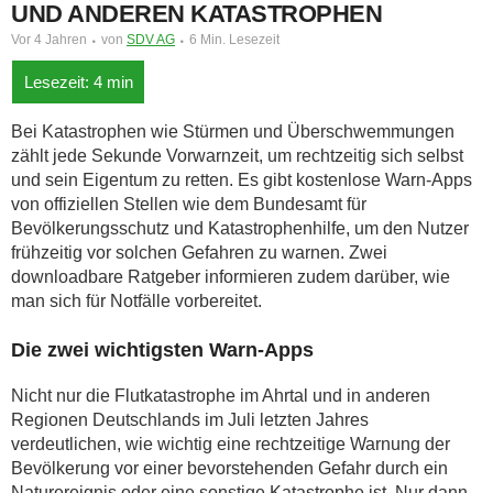
UND ANDEREN KATASTROPHEN
Vor 4 Jahren
von
SDV AG
6 Min. Lesezeit
Bei Katastrophen wie Stürmen und Überschwemmungen
zählt jede Sekunde Vorwarnzeit, um rechtzeitig sich selbst
und sein Eigentum zu retten. Es gibt kostenlose Warn-Apps
von offiziellen Stellen wie dem Bundesamt für
Bevölkerungsschutz und Katastrophenhilfe, um den Nutzer
frühzeitig vor solchen Gefahren zu warnen. Zwei
downloadbare Ratgeber informieren zudem darüber, wie
man sich für Notfälle vorbereitet.
Die zwei wichtigsten Warn-Apps
Nicht nur die Flutkatastrophe im Ahrtal und in anderen
Regionen Deutschlands im Juli letzten Jahres
verdeutlichen, wie wichtig eine rechtzeitige Warnung der
Bevölkerung vor einer bevorstehenden Gefahr durch ein
Naturereignis oder eine sonstige Katastrophe ist. Nur dann