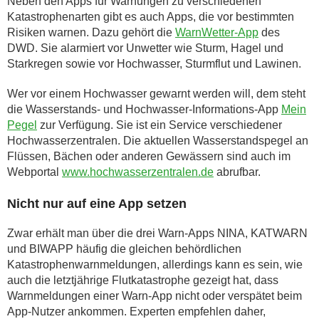
Neben den Apps für Warnungen zu verschiedenen
Katastrophenarten gibt es auch Apps, die vor bestimmten
Risiken warnen. Dazu gehört die
WarnWetter-App
des
DWD. Sie alarmiert vor Unwetter wie Sturm, Hagel und
Starkregen sowie vor Hochwasser, Sturmflut und Lawinen.
Wer vor einem Hochwasser gewarnt werden will, dem steht
die Wasserstands- und Hochwasser-Informations-App
Mein
Pegel
zur Verfügung. Sie ist ein Service verschiedener
Hochwasserzentralen. Die aktuellen Wasserstandspegel an
Flüssen, Bächen oder anderen Gewässern sind auch im
Webportal
www.hochwasserzentralen.de
abrufbar.
Nicht nur auf eine App setzen
Zwar erhält man über die drei Warn-Apps NINA, KATWARN
und BIWAPP häufig die gleichen behördlichen
Katastrophenwarnmeldungen, allerdings kann es sein, wie
auch die letztjährige Flutkatastrophe gezeigt hat, dass
Warnmeldungen einer Warn-App nicht oder verspätet beim
App-Nutzer ankommen. Experten empfehlen daher,