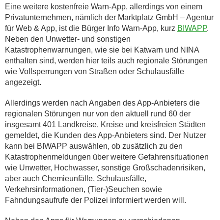
Eine weitere kostenfreie Warn-App, allerdings von einem
Privatunternehmen, nämlich der Marktplatz GmbH – Agentur
für Web & App, ist die Bürger Info Warn-App, kurz
BIWAPP
.
Neben den Unwetter- und sonstigen
Katastrophenwarnungen, wie sie bei Katwarn und NINA
enthalten sind, werden hier teils auch regionale Störungen
wie Vollsperrungen von Straßen oder Schulausfälle
angezeigt.
Allerdings werden nach Angaben des App-Anbieters die
regionalen Störungen nur von den aktuell rund 60 der
insgesamt 401 Landkreise, Kreise und kreisfreien Städten
gemeldet, die Kunden des App-Anbieters sind. Der Nutzer
kann bei BIWAPP auswählen, ob zusätzlich zu den
Katastrophenmeldungen über weitere Gefahrensituationen
wie Unwetter, Hochwasser, sonstige Großschadenrisiken,
aber auch Chemieunfälle, Schulausfälle,
Verkehrsinformationen, (Tier-)Seuchen sowie
Fahndungsaufrufe der Polizei informiert werden will.