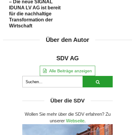
– Die neue SIGNAL
IDUNA LV AG ist bereit
für die nachhaltige
Transformation der
Wirtschaft
Über den Autor
SDV AG
Alle Beiträge anzeigen
Über die SDV
Wollen Sie mehr über die SDV erfahren? Zu
unserer
Webseite
.