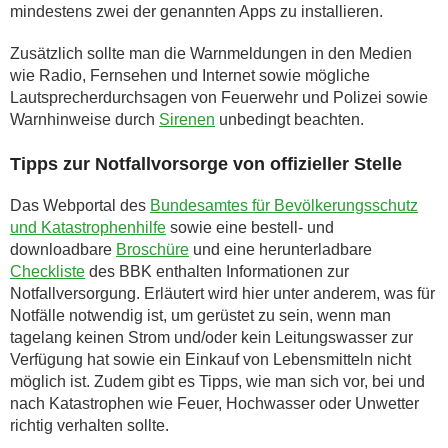
mindestens zwei der genannten Apps zu installieren.
Zusätzlich sollte man die Warnmeldungen in den Medien
wie Radio, Fernsehen und Internet sowie mögliche
Lautsprecherdurchsagen von Feuerwehr und Polizei sowie
Warnhinweise durch
Sirenen
unbedingt beachten.
Tipps zur Notfallvorsorge von offizieller Stelle
Das Webportal des
Bundesamtes für Bevölkerungsschutz
und Katastrophenhilfe
sowie eine bestell- und
downloadbare
Broschüre
und eine herunterladbare
Checkliste
des BBK enthalten Informationen zur
Notfallversorgung. Erläutert wird hier unter anderem, was für
Notfälle notwendig ist, um gerüstet zu sein, wenn man
tagelang keinen Strom und/oder kein Leitungswasser zur
Verfügung hat sowie ein Einkauf von Lebensmitteln nicht
möglich ist. Zudem gibt es Tipps, wie man sich vor, bei und
nach Katastrophen wie Feuer, Hochwasser oder Unwetter
richtig verhalten sollte.