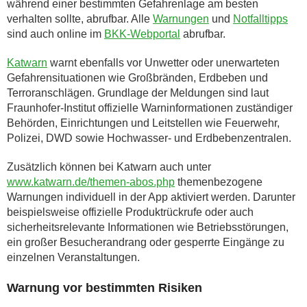
während einer bestimmten Gefahrenlage am besten
verhalten sollte, abrufbar. Alle
Warnungen
und
Notfalltipps
sind auch online im
BKK-Webportal
abrufbar.
Katwarn
warnt ebenfalls vor Unwetter oder unerwarteten
Gefahrensituationen wie Großbränden, Erdbeben und
Terroranschlägen. Grundlage der Meldungen sind laut
Fraunhofer-Institut offizielle Warninformationen zuständiger
Behörden, Einrichtungen und Leitstellen wie Feuerwehr,
Polizei, DWD sowie Hochwasser- und Erdbebenzentralen.
Zusätzlich können bei Katwarn auch unter
www.katwarn.de/themen-abos.php
themenbezogene
Warnungen individuell in der App aktiviert werden. Darunter
beispielsweise offizielle Produktrückrufe oder auch
sicherheitsrelevante Informationen wie Betriebsstörungen,
ein großer Besucherandrang oder gesperrte Eingänge zu
einzelnen Veranstaltungen.
Warnung vor bestimmten Risiken