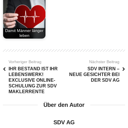
Damit Männer länger
leben
Vorheriger Beitrag
Nächster Beitrag
IHR BESTAND IST IHR
SDV INTERN –
LEBENSWERK!
NEUE GESICHTER BEI
EXCLUSIVE ONLINE-
DER SDV AG
SCHULUNG ZUR SDV
MAKLERRENTE
Über den Autor
SDV AG