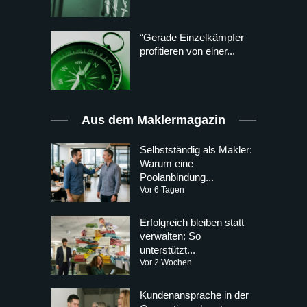
“Gerade Einzelkämpfer
profitieren von einer...
Aus dem Maklermagazin
Selbstständig als Makler:
Warum eine
Poolanbindung...
Vor 6 Tagen
Erfolgreich bleiben statt
verwalten: So
unterstützt...
Vor 2 Wochen
Kundenansprache in der