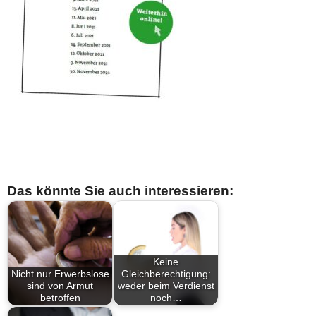
Das könnte Sie auch interessieren:
Keine
Nicht nur Erwerbslose
Gleichberechtigung:
sind von Armut
weder beim Verdienst
betroffen
noch…