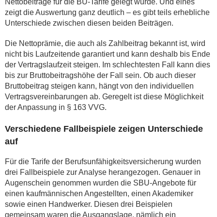
Nettobeiträge für die BU-Tarife gelegt wurde. Und eines
zeigt die Auswertung ganz deutlich – es gibt teils erhebliche
Unterschiede zwischen diesen beiden Beiträgen.
Die Nettoprämie, die auch als Zahlbeitrag bekannt ist, wird
nicht bis Laufzeitende garantiert und kann deshalb bis Ende
der Vertragslaufzeit steigen. Im schlechtesten Fall kann dies
bis zur Bruttobeitragshöhe der Fall sein. Ob auch dieser
Bruttobeitrag steigen kann, hängt von den individuellen
Vertragsvereinbarungen ab. Geregelt ist diese Möglichkeit
der Anpassung in § 163 VVG.
Verschiedene Fallbeispiele zeigen Unterschiede
auf
Für die Tarife der Berufsunfähigkeitsversicherung wurden
drei Fallbeispiele zur Analyse herangezogen. Genauer in
Augenschein genommen wurden die SBU-Angebote für
einen kaufmännischen Angestellten, einen Akademiker
sowie einen Handwerker. Diesen drei Beispielen
gemeinsam waren die Ausgangslage, nämlich ein