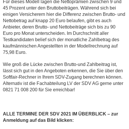
Für dieses Modell lagen die Nettoprämien zwischen 9 und
45 Prozent unter den Bruttobeiträgen. Während sich bei
einigen Versicherern hier die Differenz zwischen Brutto- und
Nettobetrag auf knapp 20 Euro belaufen, gibt es auch
Anbieter, deren Brutto- und Nettobeiträge sich bis zu 90
Euro pro Monat unterscheiden. Im Durchschnitt aller
Testkandidaten belief sich der monatliche Zahlbetrag des
kaufmännischen Angestellten in der Modellrechnung auf
75,98 Euro.
Wie groß die Lücke zwischen Brutto-und Zahlbeitrag ist,
lässt sich gut in den Angeboten erkennen, die Sie über den
Softfair-Rechner in Ihrem SDV-Zugang berechnen können.
Alternativ ist die Fachabteilung LV der SDV AG gerne unter
0821 71 008 200 für Sie erreichbar!
ALLE TERMINE DER SDV 2021 IM ÜBERBLICK – zur
Anmeldung auf das Bild klicken: