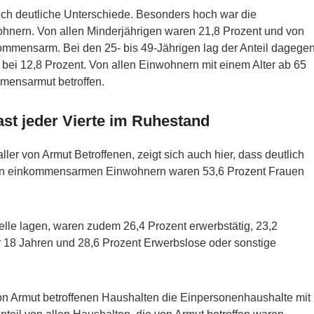
sich deutliche Unterschiede. Besonders hoch war die
hnern. Von allen Minderjährigen waren 21,8 Prozent und von
kommensarm. Bei den 25- bis 49-Jährigen lag der Anteil dagege
 bei 12,8 Prozent. Von allen Einwohnern mit einem Alter ab 65
mensarmut betroffen.
ast jeder Vierte im Ruhestand
er von Armut Betroffenen, zeigt sich auch hier, dass deutlich
llen einkommensarmen Einwohnern waren 53,6 Prozent Frauen
lle lagen, waren zudem 26,4 Prozent erwerbstätig, 23,2
r 18 Jahren und 28,6 Prozent Erwerbslose oder sonstige
on Armut betroffenen Haushalten die Einpersonenhaushalte mit