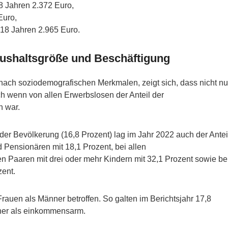
8 Jahren 2.372 Euro,
Euro,
 18 Jahren 2.965 Euro.
ushaltsgröße und Beschäftigung
ach soziodemografischen Merkmalen, zeigt sich, dass nicht nu
h wenn von allen Erwerbslosen der Anteil der
 war.
der Bevölkerung (16,8 Prozent) lag im Jahr 2022 auch der Antei
 Pensionären mit 18,1 Prozent, bei allen
en Paaren mit drei oder mehr Kindern mit 32,1 Prozent sowie be
zent.
rauen als Männer betroffen. So galten im Berichtsjahr 17,8
nner als einkommensarm.