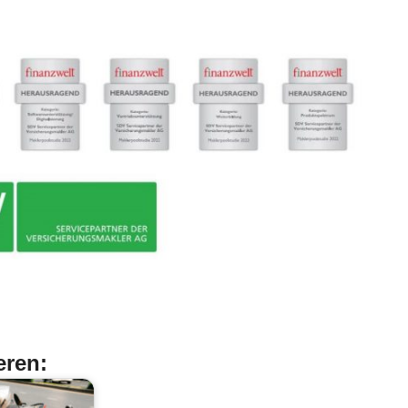
eren: