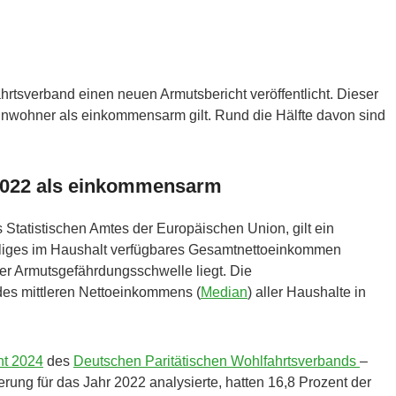
hrtsverband einen neuen Armutsbericht veröffentlicht. Dieser
Einwohner als einkommensarm gilt. Rund die Hälfte davon sind
 2022 als einkommensarm
s Statistischen Amtes der Europäischen Union, gilt ein
liges im Haushalt verfügbares Gesamtnettoeinkommen
der Armutsgefährdungsschwelle liegt. Die
des mittleren Nettoeinkommens (
Median
) aller Haushalte in
ht 2024
des
Deutschen Paritätischen Wohlfahrtsverbands
–
kerung für das Jahr 2022 analysierte, hatten 16,8 Prozent der