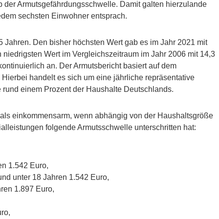
 der Armutsgefährdungsschwelle. Damit galten hierzulande
jedem sechsten Einwohner entsprach.
 15 Jahren. Den bisher höchsten Wert gab es im Jahr 2021 mit
 niedrigsten Wert im Vergleichszeitraum im Jahr 2006 mit 14,3
kontinuierlich an. Der Armutsbericht basiert auf dem
Hierbei handelt es sich um eine jährliche repräsentative
e rund einem Prozent der Haushalte Deutschlands.
er als einkommensarm, wenn abhängig von der Haushaltsgröße
lleistungen folgende Armutsschwelle unterschritten hat:
en 1.542 Euro,
und unter 18 Jahren 1.542 Euro,
hren 1.897 Euro,
ro,