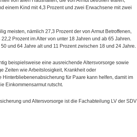
nteil von allen Haushalten, die von Armut betroffen waren,
d einem Kind mit 4,3 Prozent und zwei Erwachsene mit zwei
ilig meisten, nämlich 27,3 Prozent der von Armut Betroffenen,
s 22,2 Prozent im Alter von unter 18 Jahren und ab 65 Jahren.
50 und 64 Jahre alt und 11 Prozent zwischen 18 und 24 Jahre.
htig beispielsweise eine ausreichende Altersvorsorge sowie
e Zeiten wie Arbeitslosigkeit, Krankheit oder
e Hinterbliebenenabsicherung für Paare kann helfen, damit im
 die Einkommensarmut rutscht.
icherung und Altersvorsorge ist die Fachabteilung LV der SDV