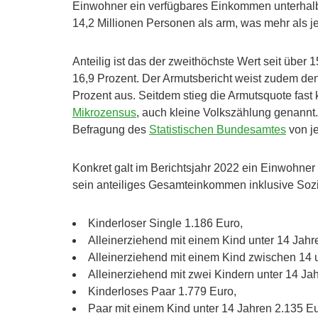
Einwohner ein verfügbares Einkommen unterhalb
14,2 Millionen Personen als arm, was mehr als 
Anteilig ist das der zweithöchste Wert seit über
16,9 Prozent. Der Armutsbericht weist zudem den
Prozent aus. Seitdem stieg die Armutsquote fast 
Mikrozensus
, auch kleine Volkszählung genannt. 
Befragung des
Statistischen Bundesamtes
von j
Konkret galt im Berichtsjahr 2022 ein Einwohn
sein anteiliges Gesamteinkommen inklusive Sozia
Kinderloser Single 1.186 Euro,
Alleinerziehend mit einem Kind unter 14 Jahr
Alleinerziehend mit einem Kind zwischen 14 
Alleinerziehend mit zwei Kindern unter 14 Ja
Kinderloses Paar 1.779 Euro,
Paar mit einem Kind unter 14 Jahren 2.135 Eu