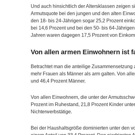
Und auch hinsichtlich der Altersklassen zeigen 
Armutsquote bei den jungen und den alten Einwo
den 18- bis 24-Jährigen sogar 25,2 Prozent ein
bei 14,6 Prozent und bei den 50- bis 64-Jährigen
Jahren waren dagegen 17,5 Prozent von Einkom
Von allen armen Einwohnern ist f
Betrachtet man die anteilige Zusammensetzung all
mehr Frauen als Männer als arm galten. Von a
und 46,4 Prozent Männer.
Von allen Einwohnern, die unter der Armutsschwe
Prozent im Ruhestand, 21,8 Prozent Kinder unte
Nichterwerbstätige.
Bei der Haushaltsgröße dominierten unter den v