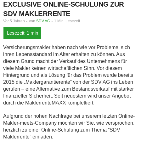
EXCLUSIVE ONLINE-SCHULUNG ZUR
SDV MAKLERRENTE
Vor 5 Jahren
von
SDV AG
1 Min. Lesezeit
Versicherungsmakler haben nach wie vor Probleme, sich
ihren Lebensstandard im Alter erhalten zu können. Aus
diesem Grund macht der Verkauf des Unternehmens für
viele Makler keinen wirtschaftlichen Sinn. Vor diesem
Hintergrund und als Lösung für das Problem wurde bereits
2015 die „Maklergarantierente“
von der SDV AG ins Leben
gerufen – eine Alternative zum Bestandsverkauf mit starker
finanzieller Sicherheit. Seit neuestem wird unser Angebot
durch die MaklerrenteMAXX komplettiert.
Aufgrund der hohen Nachfrage bei unserem letzten Online-
Makler-meets-Company möchten wir Sie, wie versprochen,
herzlich zu einer Online-Schulung zum Thema “SDV
Maklerrente” einladen.