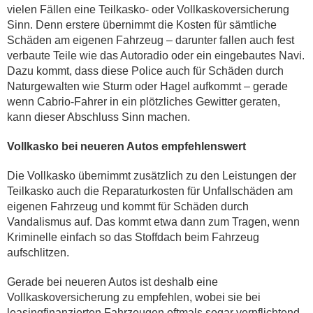
vielen Fällen eine Teilkasko- oder Vollkaskoversicherung
Sinn. Denn erstere übernimmt die Kosten für sämtliche
Schäden am eigenen Fahrzeug – darunter fallen auch fest
verbaute Teile wie das Autoradio oder ein eingebautes Navi.
Dazu kommt, dass diese Police auch für Schäden durch
Naturgewalten wie Sturm oder Hagel aufkommt – gerade
wenn Cabrio-Fahrer in ein plötzliches Gewitter geraten,
kann dieser Abschluss Sinn machen.
Vollkasko bei neueren Autos empfehlenswert
Die Vollkasko übernimmt zusätzlich zu den Leistungen der
Teilkasko auch die Reparaturkosten für Unfallschäden am
eigenen Fahrzeug und kommt für Schäden durch
Vandalismus auf. Das kommt etwa dann zum Tragen, wenn
Kriminelle einfach so das Stoffdach beim Fahrzeug
aufschlitzen.
Gerade bei neueren Autos ist deshalb eine
Vollkaskoversicherung zu empfehlen, wobei sie bei
leasingfinanzierten Fahrzeugen oftmals sogar verpflichtend