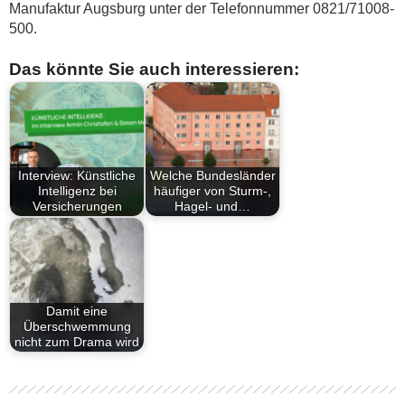
Manufaktur Augsburg unter der Telefonnummer 0821/71008-
500.
Das könnte Sie auch interessieren:
Interview: Künstliche
Welche Bundesländer
Intelligenz bei
häufiger von Sturm-,
Versicherungen
Hagel- und…
Damit eine
Überschwemmung
nicht zum Drama wird