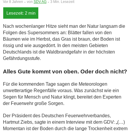
Vor 8 Jahren
von
SDV AG
3 Min. Lesezeit
Nach wochenlanger Hitze sieht man der Natur langsam die
Folgen des Supersommers an: Blätter fallen von den
Bäumen wie im Herbst, das Gras ist braun, der Boden ist
rissig und wie ausgedörrt. In den meisten Gebieten
Deutschlands ist die Waldbrandgefahr in der höchsten
Gefährdungsstufe.
Alles Gute kommt von oben. Oder doch nicht?
Für die kommenden Tage sagen die Meteorologen
unwetterartige Regenfälle voraus. Was zunächst wie ein
Segen für Mensch und Natur klingt, bereitet den Experten
der Feuerwehr große Sorgen.
Der Präsident des Deutschen Feuerwehrverbandes,
Hartmut Ziebs, sagte in einem Interview mit dem GDV: „(…)
Momentan ist der Boden durch die lange Trockenheit extrem