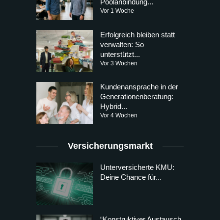
Poolanbindung...
Vor 1 Woche
Erfolgreich bleiben statt
verwalten: So
unterstützt...
Vor 3 Wochen
Kundenansprache in der
Generationenberatung:
Hybrid...
Vor 4 Wochen
Versicherungsmarkt
Unterversicherte KMU:
Deine Chance für...
“Konstruktiver Austausch