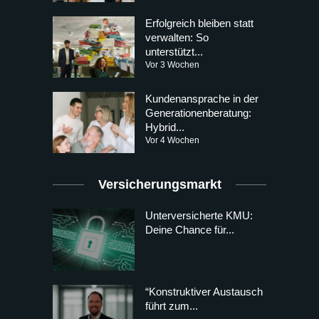
Erfolgreich bleiben statt
verwalten: So
unterstützt...
Vor 3 Wochen
Kundenansprache in der
Generationenberatung:
Hybrid...
Vor 4 Wochen
Versicherungsmarkt
Unterversicherte KMU:
Deine Chance für...
“Konstruktiver Austausch
führt zum...