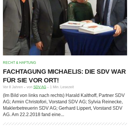
RECHT & HAFTUNG
FACHTAGUNG MICHAELIS: DIE SDV WAR
FÜR SIE VOR ORT!
Vor 8 Jahren
von
SDV AG
1 Min. Lesezeit
(Im Bild von links nach rechts) Harald Kalthoff, Partner SDV
AG; Armin Christofori, Vorstand SDV AG; Sylvia Reinecke,
Maklerbetreuerin SDV AG; Gerhard Lippert, Vorstand SDV
AG. Am 22.2.2018 fand eine...