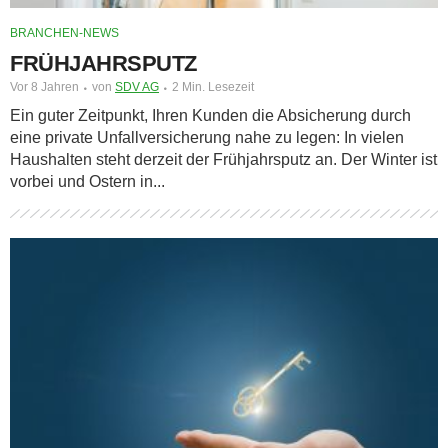
BRANCHEN-NEWS
FRÜHJAHRSPUTZ
Vor 8 Jahren
von
SDV AG
2 Min. Lesezeit
Ein guter Zeitpunkt, Ihren Kunden die Absicherung durch
eine private Unfallversicherung nahe zu legen: In vielen
Haushalten steht derzeit der Frühjahrsputz an. Der Winter ist
vorbei und Ostern in...