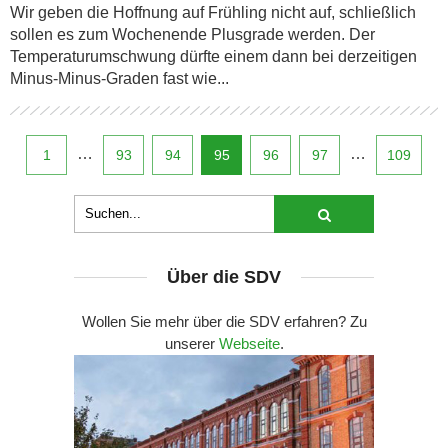
Wir geben die Hoffnung auf Frühling nicht auf, schließlich
sollen es zum Wochenende Plusgrade werden. Der
Temperaturumschwung dürfte einem dann bei derzeitigen
Minus-Minus-Graden fast wie...
…
…
1
93
94
95
96
97
109
Über die SDV
Wollen Sie mehr über die SDV erfahren? Zu
unserer
Webseite
.