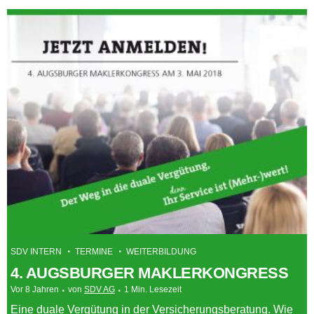
SDV INTERN
TERMINE
WEITERBILDUNG
4. AUGSBURGER MAKLERKONGRESS
Vor 8 Jahren
von
SDV AG
1 Min. Lesezeit
Eine duale Vergütung in der Versicherungsberatung. Wie