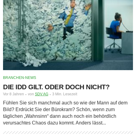
BRANCHEN-NEWS
DIE IDD GILT. ODER DOCH NICHT?
Vor 8 Jahren
von
SDV AG
3 Min. Lesezeit
Fühlen Sie sich manchmal auch so wie der Mann auf dem
Bild? Erdrückt Sie der Bürokram? Schön, wenn zum
täglichen „Wahnsinn“ dann auch noch ein behördlich
verursachtes Chaos dazu kommt. Anders lässt...