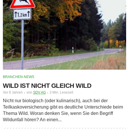
BRANCHEN-NEWS
WILD IST NICHT GLEICH WILD
Vor 8 Jahren
von
SDV AG
3 Min. Lesezeit
Nicht nur biologisch (oder kulinarisch), auch bei der
Teilkaskoversicherung gibt es deutliche Unterschiede beim
Thema Wild. Woran denken Sie, wenn Sie den Begriff
Wildunfall hören? An einen...