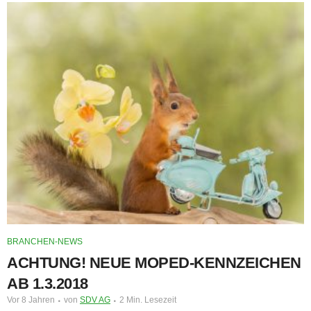
BRANCHEN-NEWS
ACHTUNG! NEUE MOPED-KENNZEICHEN
AB 1.3.2018
Vor 8 Jahren
von
SDV AG
2 Min. Lesezeit