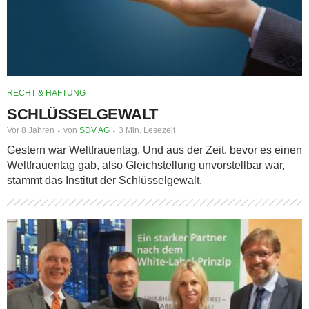
RECHT & HAFTUNG
SCHLÜSSELGEWALT
Vor 8 Jahren
von
SDV AG
3 Min. Lesezeit
Gestern war Weltfrauentag. Und aus der Zeit, bevor es einen
Weltfrauentag gab, also Gleichstellung unvorstellbar war,
stammt das Institut der Schlüsselgewalt.