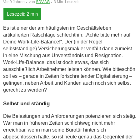
Vor 9 Jahren
von
SDV AG
3 Min. Lesezeit
Es ist einer der am häufigsten im Geschäftsleben
artikulierten Ratschläge schlechthin: „Achte bitte mehr auf
Deine Work-Life-Balance!“. Der (in der Regel
selbstständige) Versicherungsmakler verfällt dann zumeist
in eine Mischung aus Unverständnis und Resignation.
Work-Life-Balance, das ist doch etwas, das sich
ausschließlich Arbeitnehmer leisten können. Wie bitteschön
soll es – gerade in Zeiten fortschreitender Digitalisierung –
gelingen, neben Arbeit und Kunden auch noch sich selbst
gerecht zu werden?
Selbst und ständig
Die Belastungen und Anforderungen potenzieren sich stetig.
War man in früheren Zeiten schlichtweg nicht mehr
erreichbar, wenn man seine Bürotür hinter sich
abgeschlossen hatte, so ist heute genau das Gegenteil der