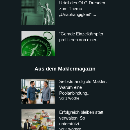
Urteil des OLG Dresden
zum Thema
„Unabhängigkeit“:...
“Gerade Einzelkämpfer
profitieren von einer...
Aus dem Maklermagazin
Selbstständig als Makler:
Warum eine
Poolanbindung...
Vor 1 Woche
Erfolgreich bleiben statt
verwalten: So
unterstützt...
Vor 3 Wochen