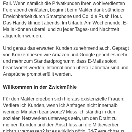
Fall. Wenn nämlich die Privatkunden ihren wohlverdienten
Feierabend einläuten, beginnt beim Makler dank ständiger
Erreichbarkeit durch Smartphone und Co. die Rush Hour.
Das Handy klingelt abends. Im Urlaub. Am Wochenende. E-
Mails können überall und zu jeder Tages- und Nachtzeit
abgerufen werden.
Und genau das erwarten Kunden zunehmend auch. Geprägt
von Konzernriesen wie Amazon und Google gehört es mehr
und mehr zum Standardprogramm, dass E-Mails sofort
beantwortet werden, Informationen überall abrufbar sind und
Ansprüche prompt erfüllt werden.
Willkommen in der Zwickmühle
Für den Makler ergeben sich hieraus existenzielle Fragen:
Verliere ich Kunden, wenn ich Anfragen nicht innerhalb
weniger Minuten beantworte? Muss ich ständig in den
sozialen Netzwerken unterwegs sein, um den Draht zu
meinen Kunden und den Anschluss an die Mitbewerber
nicht zu verpassen? Ist es wirklich nötig, 24/7 erreichbar zu