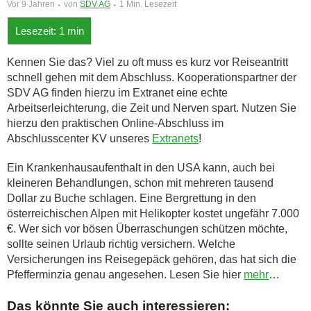
Vor 9 Jahren
von
SDV AG
1 Min. Lesezeit
Kennen Sie das? Viel zu oft muss es kurz vor Reiseantritt
schnell gehen mit dem Abschluss. Kooperationspartner der
SDV AG finden hierzu im Extranet eine echte
Arbeitserleichterung, die Zeit und Nerven spart. Nutzen Sie
hierzu den praktischen Online-Abschluss im
Abschlusscenter KV unseres
Extranets
!
Ein Krankenhausaufenthalt in den USA kann, auch bei
kleineren Behandlungen, schon mit mehreren tausend
Dollar zu Buche schlagen. Eine Bergrettung in den
österreichischen Alpen mit Helikopter kostet ungefähr 7.000
€. Wer sich vor bösen Überraschungen schützen möchte,
sollte seinen Urlaub richtig versichern. Welche
Versicherungen ins Reisegepäck gehören, das hat sich die
Pfefferminzia genau angesehen. Lesen Sie hier
mehr
…
Das könnte Sie auch interessieren: