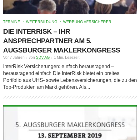
TERMINE
WEITERBILDUNG
WERBUNG VERSICHERER
DIE INTERRISK – IHR
ANSPRECHPARTNER AM 5.
AUGSBURGER MAKLERKONGRESS
Vor 7 Jahren
von
SDV AG
1 Min. Lesezeit
InterRisk Versicherungen: einfach herausragend –
herausragend einfach Die InterRisk bietet ein breites
Portfolio aus UHS- sowie Lebensversicherungen, die zu den
Top-Produkten am Markt gehören. Als...