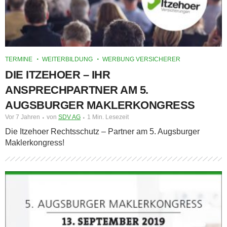
TERMINE
WEITERBILDUNG
WERBUNG VERSICHERER
DIE ITZEHOER – IHR
ANSPRECHPARTNER AM 5.
AUGSBURGER MAKLERKONGRESS
Vor 7 Jahren
von
SDV AG
1 Min. Lesezeit
Die Itzehoer Rechtsschutz – Partner am 5. Augsburger
Maklerkongress!