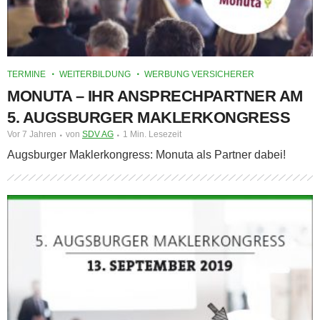
TERMINE
WEITERBILDUNG
WERBUNG VERSICHERER
MONUTA – IHR ANSPRECHPARTNER AM
5. AUGSBURGER MAKLERKONGRESS
Vor 7 Jahren
von
SDV AG
1 Min. Lesezeit
Augsburger Maklerkongress: Monuta als Partner dabei!