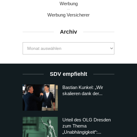
Werbung
Werbung Versicherer
Archiv
SDV empfiehlt
Bastian Kunkel: „Wir
skalieren dank der...
Urteil des OLG Dresden
zum Thema
„Unabhängigkeit“:...