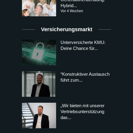
Hybrid...
Vor 4 Wochen
Versicherungsmarkt
Unterversicherte KMU:
Deine Chance für...
“Konstruktiver Austausch
führt zum...
„Wir bieten mit unserer
Vertriebsunterstützung
das...