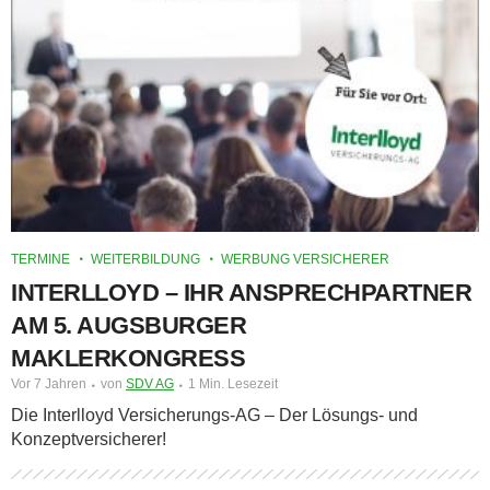
TERMINE
WEITERBILDUNG
WERBUNG VERSICHERER
INTERLLOYD – IHR ANSPRECHPARTNER
AM 5. AUGSBURGER
MAKLERKONGRESS
Vor 7 Jahren
von
SDV AG
1 Min. Lesezeit
Die Interlloyd Versicherungs-AG – Der Lösungs- und
Konzeptversicherer!