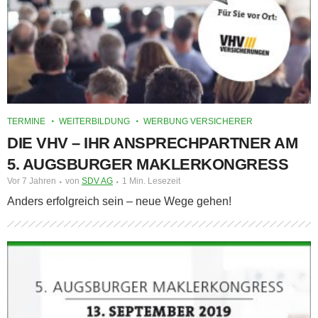
TERMINE
WEITERBILDUNG
WERBUNG VERSICHERER
DIE VHV – IHR ANSPRECHPARTNER AM
5. AUGSBURGER MAKLERKONGRESS
Vor 7 Jahren
von
SDV AG
1 Min. Lesezeit
Anders erfolgreich sein – neue Wege gehen!