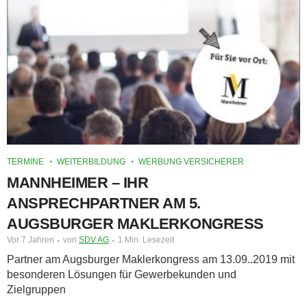
TERMINE
WEITERBILDUNG
WERBUNG VERSICHERER
MANNHEIMER – IHR
ANSPRECHPARTNER AM 5.
AUGSBURGER MAKLERKONGRESS
Vor 7 Jahren
von
SDV AG
1 Min. Lesezeit
Partner am Augsburger Maklerkongress am 13.09..2019 mit
besonderen Lösungen für Gewerbekunden und
Zielgruppen