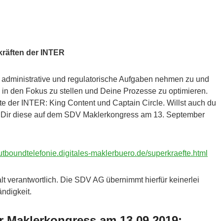
kräften der INTER
 administrative und regulatorische Aufgaben nehmen zu und
n in den Fokus zu stellen und Deine Prozesse zu optimieren.
te der INTER: King Content und Captain Circle. Willst auch du
wir Dir diese auf dem SDV Maklerkongress am 13. September
boundtelefonie.digitales-maklerbuero.de/superkraefte.html
halt verantwortlich. Die SDV AG übernimmt hierfür keinerlei
ändigkeit.
r Maklerkongress am 13.09.2019: