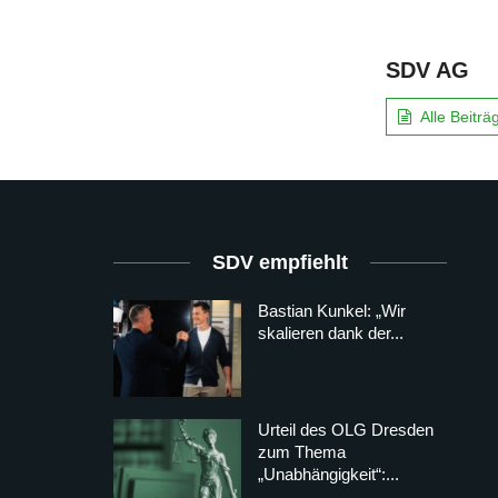
SDV AG
Alle Beitr
SDV empfiehlt
Bastian Kunkel: „Wir
skalieren dank der...
Urteil des OLG Dresden
zum Thema
„Unabhängigkeit“:...