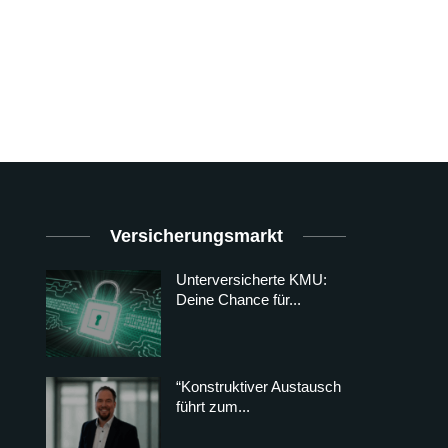
Versicherungsmarkt
Unterversicherte KMU:
Deine Chance für...
“Konstruktiver Austausch
führt zum...