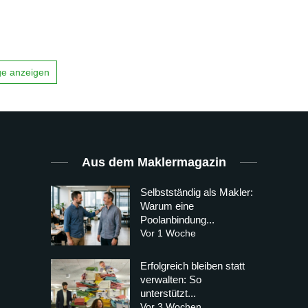
äge anzeigen
Aus dem Maklermagazin
Selbstständig als Makler:
Warum eine
Poolanbindung...
Vor 1 Woche
Erfolgreich bleiben statt
verwalten: So
unterstützt...
Vor 3 Wochen