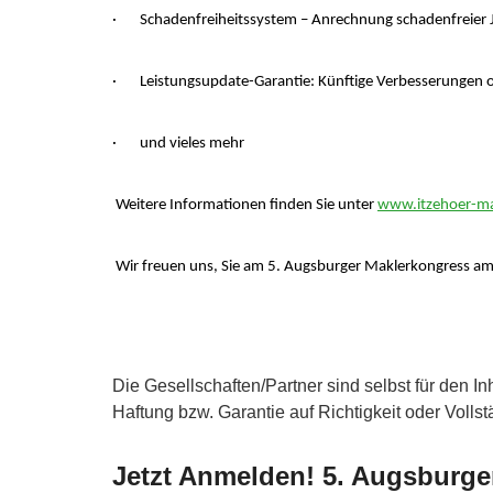
· Schadenfreiheitssystem – Anrechnung schadenfreier J
· Leistungsupdate-Garantie: Künftige Verbesserungen
· und vieles mehr
Weitere Informationen finden Sie unter
www.itzehoer-ma
Wir freuen uns, Sie am 5. Augsburger Maklerkongress a
Die Gesellschaften/Partner sind selbst für den In
Haftung bzw. Garantie auf Richtigkeit oder Vollst
Jetzt Anmelden! 5. Augsburge