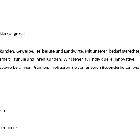
klerkongress!
vatkunden, Gewerbe, Heilberufe und Landwirte. Mit unseren bedarfsgerechte
heit – für Sie und Ihren Kunden! Wir stehen für individuelle, innovative
tbewerbsfähigen Prämien. Profitieren Sie von unseren Besonderheiten wie
den
er 1.000 €