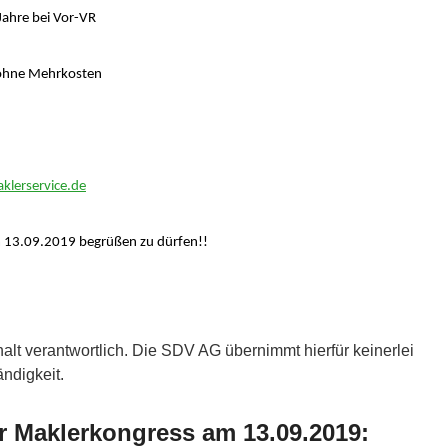
ahre bei Vor-VR
 ohne Mehrkosten
klerservice.de
m 13.09.2019 begrüßen zu dürfen!!
halt verantwortlich. Die SDV AG übernimmt hierfür keinerlei
ändigkeit.
r Maklerkongress am 13.09.2019: