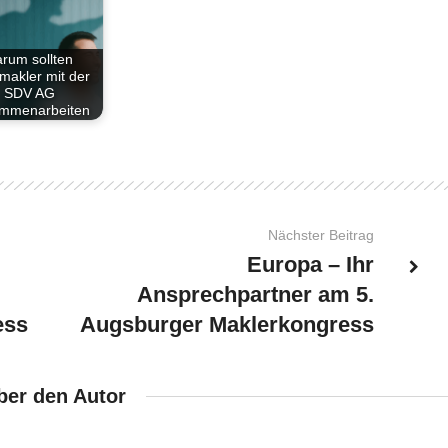
rum sollten
makler mit der
SDV AG
mmenarbeiten
Nächster Beitrag
Europa – Ihr
Ansprechpartner am 5.
ess
Augsburger Maklerkongress
ber den Autor