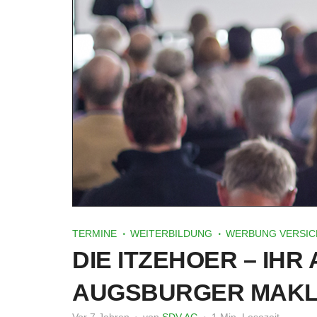
TERMINE
WEITERBILDUNG
WERBUNG VERSIC
DIE ITZEHOER – IH
AUGSBURGER MAK