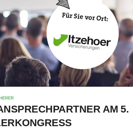
HERER
R ANSPRECHPARTNER AM 5.
LERKONGRESS