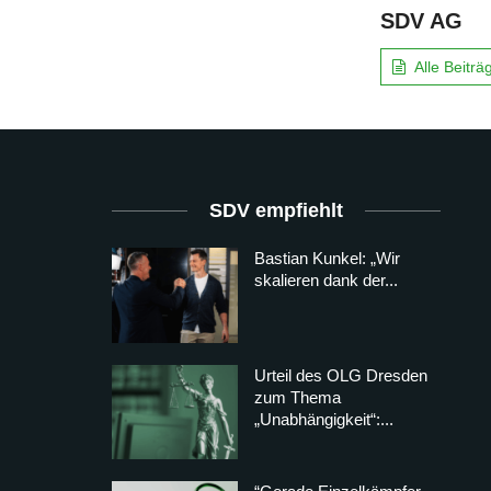
SDV AG
Alle Beitr
SDV empfiehlt
Bastian Kunkel: „Wir
skalieren dank der...
Urteil des OLG Dresden
zum Thema
„Unabhängigkeit“:...