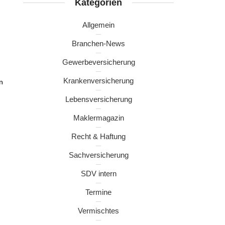
Kategorien
Allgemein
Branchen-News
Gewerbeversicherung
Krankenversicherung
n
Lebensversicherung
Maklermagazin
Recht & Haftung
Sachversicherung
SDV intern
Termine
Vermischtes