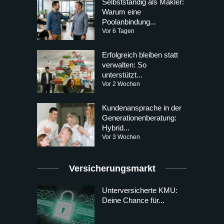
Selbstständig als Makler:
Warum eine
Poolanbindung...
Vor 6 Tagen
Erfolgreich bleiben statt
verwalten: So
unterstützt...
Vor 2 Wochen
Kundenansprache in der
Generationenberatung:
Hybrid...
Vor 3 Wochen
Versicherungsmarkt
Unterversicherte KMU:
Deine Chance für...