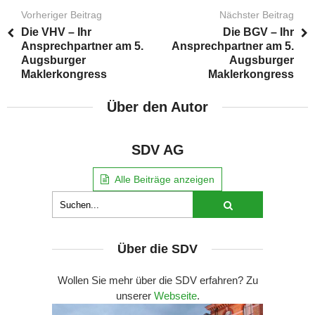
Vorheriger Beitrag
Nächster Beitrag
Die VHV – Ihr
Die BGV – Ihr
Ansprechpartner am 5.
Ansprechpartner am 5.
Augsburger
Augsburger
Maklerkongress
Maklerkongress
Über den Autor
SDV AG
Alle Beiträge anzeigen
Über die SDV
Wollen Sie mehr über die SDV erfahren? Zu
unserer
Webseite
.