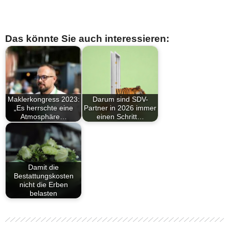
Das könnte Sie auch interessieren:
Maklerkongress 2023:
Darum sind SDV-
„Es herrschte eine
Partner in 2026 immer
Atmosphäre…
einen Schritt…
Damit die
Bestattungskosten
nicht die Erben
belasten