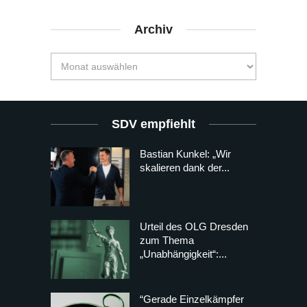
Archiv
SDV empfiehlt
Bastian Kunkel: „Wir
skalieren dank der...
Urteil des OLG Dresden
zum Thema
„Unabhängigkeit“:...
“Gerade Einzelkämpfer