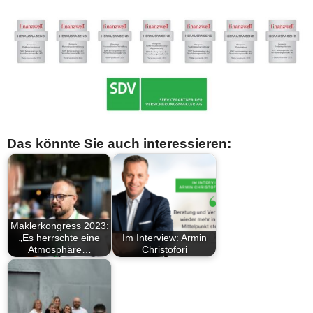
Das könnte Sie auch interessieren:
Maklerkongress 2023:
„Es herrschte eine
Im Interview: Armin
Atmosphäre…
Christofori