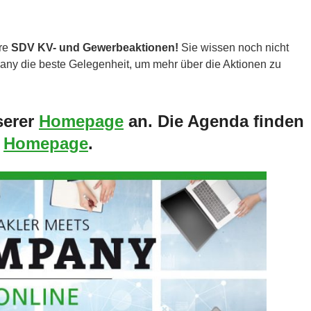
re
SDV KV- und Gewerbeaktionen!
Sie wissen noch nicht
ny die beste Gelegenheit, um mehr über die Aktionen zu
serer
Homepage
an. Die Agenda finden
r
Homepage
.