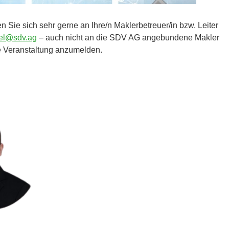
 Sie sich sehr gerne an Ihre/n Maklerbetreuer/in bzw. Leiter
gel@sdv.ag
– auch nicht an die SDV AG angebundene Makler
ie Veranstaltung anzumelden.