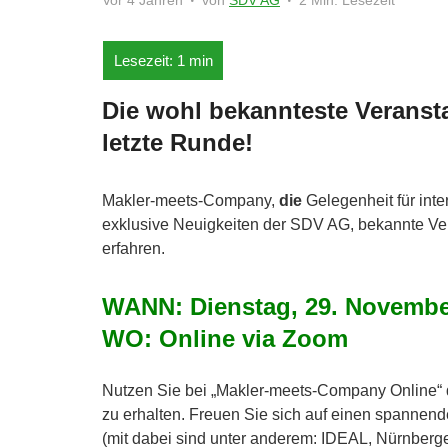
Vor 4 Jahren
von
SDV AG
2 Min. Lesezeit
Die wohl bekannteste Veranst
letzte Runde!
Makler-meets-Company,
die
Gelegenheit für inte
exklusive Neuigkeiten der SDV AG, bekannte Ve
erfahren.
WANN: Dienstag, 29. Novembe
WO: Online via Zoom
Nutzen Sie bei „Makler-meets-Company Online“ 
zu erhalten. Freuen Sie sich auf einen spannend
(mit dabei sind unter anderem: IDEAL, Nürnberg