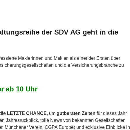
altungsreihe der SDV AG geht in die
ressierte Maklerinnen und Makler, als einer der Ersten über
rsicherungsgesellschaften und die Versicherungsbranche zu
r ab 10 Uhr
die
LETZTE CHANCE
, um
gutberaten Zeiten
für dieses Jahr
en Jahresrückblick, tolle News von bekannten Gesellschaften
er, Münchener Verein, CGPA Europe) und exklusive Einblicke in