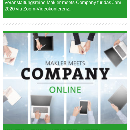
Veranstaltungsreihe Makler-meets-Company für das Jahr
2020 via Zoom-Videokonferenz...