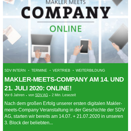
SDV INTERN
TERMINE
VERTRIEB
WEITERBILDUNG
MAKLER-MEETS-COMPANY AM 14. UND
21. JULI 2020: ONLINE!
Vor 6 Jahren
von
SDV AG
2 Min. Lesezeit
Nach dem großen Erfolg unserer ersten digitalen Makler-
meets-Company Veranstaltung in der Geschichte der SDV
AG, starten wir bereits am 14.07. + 21.07.2020 in unseren
3. Block der beliebten...