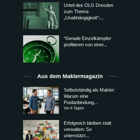
Urteil des OLG Dresden
zum Thema
„Unabhängigkeit“:...
“Gerade Einzelkämpfer
profitieren von einer...
Aus dem Maklermagazin
Selbstständig als Makler:
Warum eine
Poolanbindung...
Vor 6 Tagen
Erfolgreich bleiben statt
verwalten: So
unterstützt...