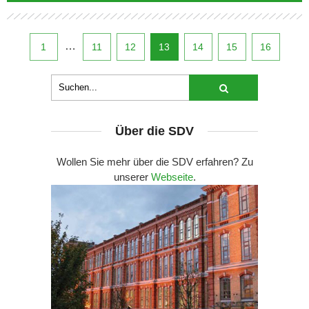
…
1
11
12
13
14
15
16
Über die SDV
Wollen Sie mehr über die SDV erfahren? Zu
unserer
Webseite
.