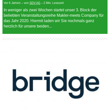
Vor 6 Jahren
von
SDV AG
2 Min. Lesezeit
In weniger als zwei Wochen startet unser 3. Block der
beliebten Veranstaltungsreihe Makler-meets Company für
das Jahr 2020. Hiermit laden wir Sie nochmals ganz
herzlich für unsere beiden...