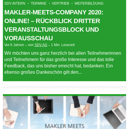
SDV INTERN
TERMINE
VERTRIEB
WEITERBILDUNG
MAKLER-MEETS-COMPANY 2020:
ONLINE! – RÜCKBLICK DRITTER
VERANSTALTUNGSBLOCK UND
VORAUSSCHAU
Vor 6 Jahren
von
SDV AG
1 Min. Lesezeit
Wir möchten uns ganz herzlich bei allen Teilnehmerinnen
und Teilnehmern für das große Interesse und das tolle
Feedback, das uns bisher erreicht hat, bedanken. Ein
ebenso großes Dankeschön gilt den...