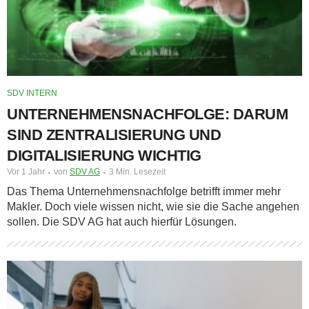
SDV INTERN
UNTERNEHMENSNACHFOLGE: DARUM
SIND ZENTRALISIERUNG UND
DIGITALISIERUNG WICHTIG
Vor 1 Jahr
von
SDV AG
3 Min. Lesezeit
Das Thema Unternehmensnachfolge betrifft immer mehr
Makler. Doch viele wissen nicht, wie sie die Sache angehen
sollen. Die SDV AG hat auch hierfür Lösungen.