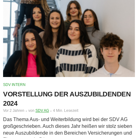
SDV INTERN
VORSTELLUNG DER AUSZUBILDENDEN
2024
Vor 2 Jahren
von
SDV AG
4 Min. Lesezeit
Das Thema Aus- und Weiterbildung wird bei der SDV AG
groß­geschrieben. Auch dieses Jahr heißen wir stolz sieben
neue Auszubildende in den Bereichen Versicherungen und