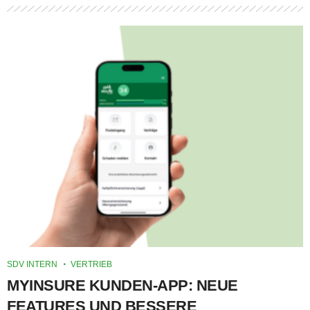
SDV INTERN
VERTRIEB
MYINSURE KUNDEN-APP: NEUE
FEATURES UND BESSERE