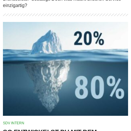
einzigartig?
SDV INTERN