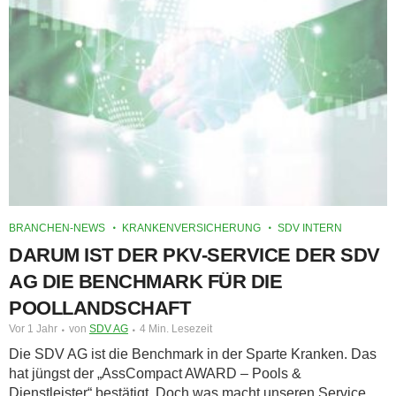
BRANCHEN-NEWS
KRANKENVERSICHERUNG
SDV INTERN
DARUM IST DER PKV-SERVICE DER SDV
AG DIE BENCHMARK FÜR DIE
POOLLANDSCHAFT
Vor 1 Jahr
von
SDV AG
4 Min. Lesezeit
Die SDV AG ist die Benchmark in der Sparte Kranken. Das
hat jüngst der „AssCompact AWARD – Pools &
Dienstleister“ bestätigt. Doch was macht unseren Service