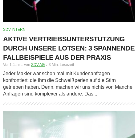
SDV INTERN
AKTIVE VERTRIEBSUNTERSTÜTZUNG
DURCH UNSERE LOTSEN: 3 SPANNENDE
FALLBEISPIELE AUS DER PRAXIS
Vor 1 Jahr
von
SDV AG
3 Min. Lesezeit
Jeder Makler war schon mal mit Kundenanfragen
konfrontiert, die ihm die Schweißperlen auf die Stirn
getrieben haben. Denn, machen wir uns nichts vor: Manche
Anfragen sind komplexer als andere. Das...