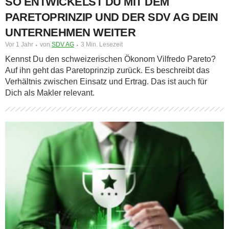
SO ENTWICKELST DU MIT DEM
PARETOPRINZIP UND DER SDV AG DEIN
UNTERNEHMEN WEITER
Vor 1 Jahr
von
SDV AG
3 Min. Lesezeit
Kennst Du den schweizerischen Ökonom Vilfredo Pareto?
Auf ihn geht das Paretoprinzip zurück. Es beschreibt das
Verhältnis zwischen Einsatz und Ertrag. Das ist auch für
Dich als Makler relevant.