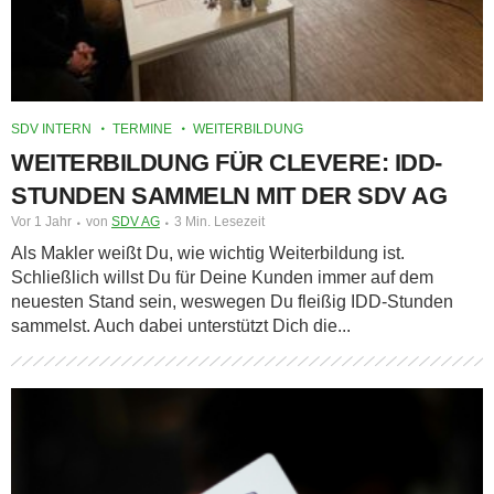
SDV INTERN
TERMINE
WEITERBILDUNG
WEITERBILDUNG FÜR CLEVERE: IDD-
STUNDEN SAMMELN MIT DER SDV AG
Vor 1 Jahr
von
SDV AG
3 Min. Lesezeit
Als Makler weißt Du, wie wichtig Weiterbildung ist.
Schließlich willst Du für Deine Kunden immer auf dem
neuesten Stand sein, weswegen Du fleißig IDD-Stunden
sammelst. Auch dabei unterstützt Dich die...