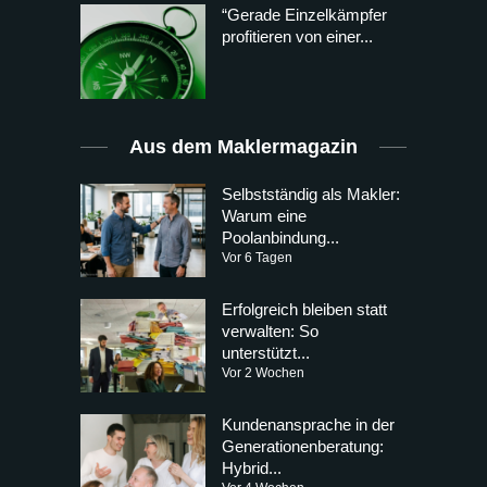
“Gerade Einzelkämpfer
profitieren von einer...
Aus dem Maklermagazin
Selbstständig als Makler:
Warum eine
Poolanbindung...
Vor 6 Tagen
Erfolgreich bleiben statt
verwalten: So
unterstützt...
Vor 2 Wochen
Kundenansprache in der
Generationenberatung:
Hybrid...