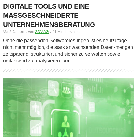
DIGITALE TOOLS UND EINE
MASSGESCHNEIDERTE U
NTERNEHMENSBERATUNG
Vor 2 Jahren
von
SDV AG
11 Min. Lesezeit
Ohne die passenden Softwarelösungen ist es heutzutage
nicht mehr möglich, die stark anwachsenden Daten-mengen
zeitsparend, strukturiert und sicher zu verwalten sowie
umfassend zu analysieren, um...