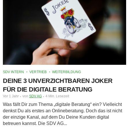
SDV INTERN
VERTRIEB
WEITERBILDUNG
DEINE 3 UNVERZICHTBAREN JOKER
FÜR DIE DIGITALE BERATUNG
Vor 1 Jahr
von
SDV AG
4 Min. Lesezeit
Was fällt Dir zum Thema „digitale Beratung“ ein? Vielleicht
denkst Du als erstes an Onlineberatung. Doch das ist nicht
der einzige Kanal, auf dem Du Deine Kunden digital
betreuen kannst. Die SDV AG...